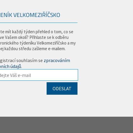
ENÍK VELKOMEZIŘÍČSKO
te mít každý týden přehled o tom, co se
 ve Vašem okolí? Přihlaste se k odběru
tronického týdeníku Velkomeziříčsko a my
jej každou středu zašleme e-mailem.
gistrací souhlasím se
zpracováním
ních údajů
.