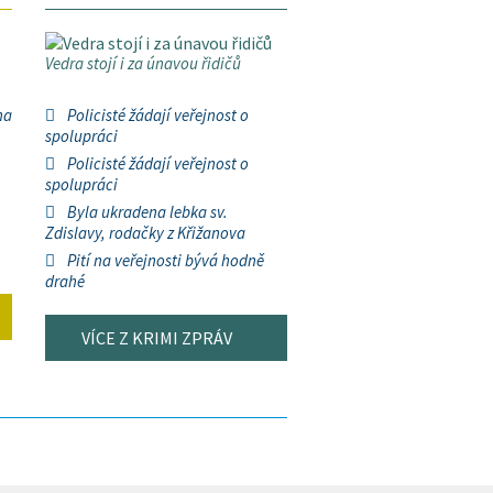
Vedra stojí i za únavou řidičů
na
Policisté žádají veřejnost o
spolupráci
Policisté žádají veřejnost o
spolupráci
Byla ukradena lebka sv.
Zdislavy, rodačky z Křižanova
Pití na veřejnosti bývá hodně
drahé
VÍCE Z KRIMI ZPRÁV