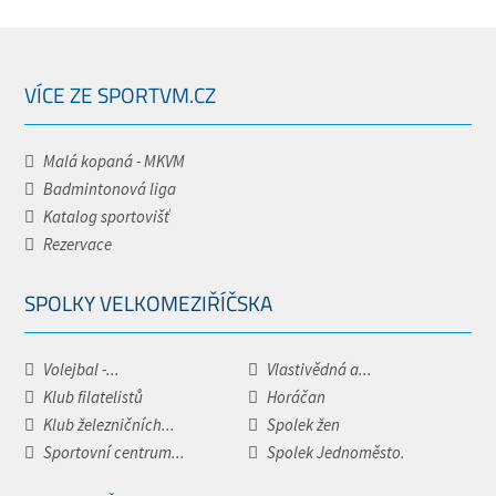
VÍCE ZE SPORTVM.CZ
Malá kopaná - MKVM
Badmintonová liga
Katalog sportovišť
Rezervace
SPOLKY VELKOMEZIŘÍČSKA
Volejbal -...
Vlastivědná a...
Klub filatelistů
Horáčan
Klub železničních...
Spolek žen
Sportovní centrum...
Spolek Jednoměsto.