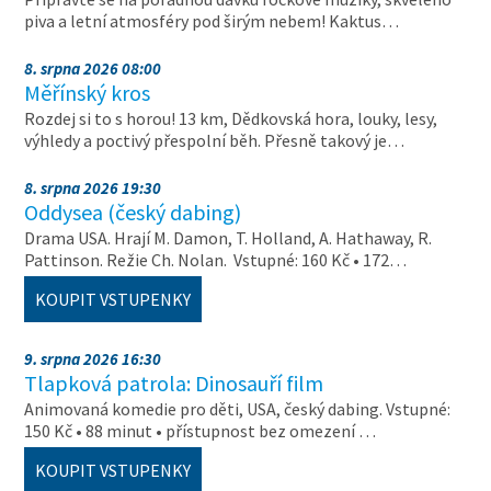
piva a letní atmosféry pod širým nebem! Kaktus…
8. srpna 2026 08:00
Měřínský kros
Rozdej si to s horou! 13 km, Dědkovská hora, louky, lesy,
výhledy a poctivý přespolní běh. Přesně takový je…
8. srpna 2026 19:30
Oddysea (český dabing)
Drama USA. Hrají M. Damon, T. Holland, A. Hathaway, R.
Pattinson. Režie Ch. Nolan. Vstupné: 160 Kč • 172…
KOUPIT VSTUPENKY
9. srpna 2026 16:30
Tlapková patrola: Dinosauří film
Animovaná komedie pro děti, USA, český dabing. Vstupné:
150 Kč • 88 minut • přístupnost bez omezení …
KOUPIT VSTUPENKY