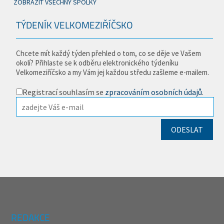
ZOBRAZIT VŠECHNY SPOLKY
TÝDENÍK VELKOMEZIŘÍČSKO
Chcete mít každý týden přehled o tom, co se děje ve Vašem
okolí? Přihlaste se k odběru elektronického týdeníku
Velkomeziříčsko a my Vám jej každou středu zašleme e-mailem.
Registrací souhlasím se
zpracováním osobních údajů
.
REDAKCE