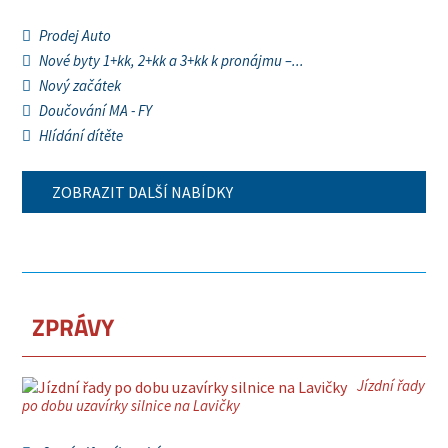
Prodej Auto
Nové byty 1+kk, 2+kk a 3+kk k pronájmu –...
Nový začátek
Doučování MA - FY
Hlídání dítěte
ZOBRAZIT DALŠÍ NABÍDKY
ZPRÁVY
Jízdní řady
po dobu uzavírky silnice na Lavičky