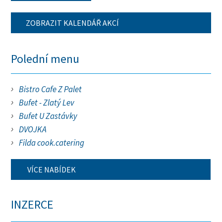
ZOBRAZIT KALENDÁŘ AKCÍ
Polední menu
Bistro Cafe Z Palet
Bufet - Zlatý Lev
Bufet U Zastávky
DVOJKA
Filda cook.catering
VÍCE NABÍDEK
INZERCE