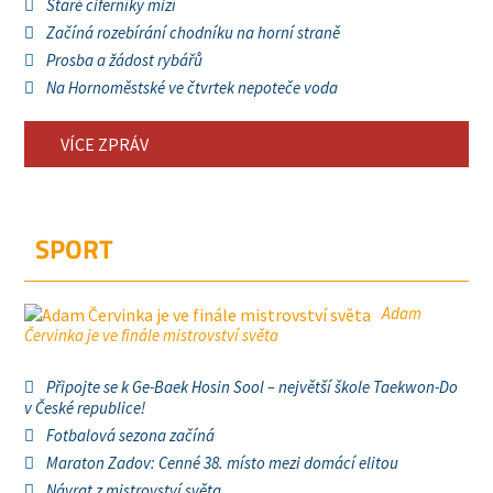
Staré ciferníky mizí
Začíná rozebírání chodníku na horní straně
Prosba a žádost rybářů
Na Hornoměstské ve čtvrtek nepoteče voda
VÍCE ZPRÁV
SPORT
Adam
Červinka je ve finále mistrovství světa
Připojte se k Ge-Baek Hosin Sool – největší škole Taekwon-Do
v České republice!
Fotbalová sezona začíná
Maraton Zadov: Cenné 38. místo mezi domácí elitou
Návrat z mistrovství světa