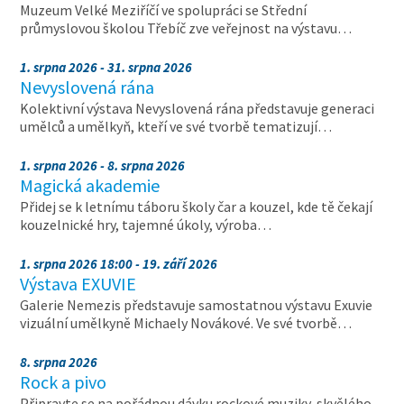
Muzeum Velké Meziříčí ve spolupráci se Střední
průmyslovou školou Třebíč zve veřejnost na výstavu…
1. srpna 2026 - 31. srpna 2026
Nevyslovená rána
Kolektivní výstava Nevyslovená rána představuje generaci
umělců a umělkyň, kteří ve své tvorbě tematizují…
1. srpna 2026 - 8. srpna 2026
Magická akademie
Přidej se k letnímu táboru školy čar a kouzel, kde tě čekají
kouzelnické hry, tajemné úkoly, výroba…
1. srpna 2026 18:00 - 19. září 2026
Výstava EXUVIE
Galerie Nemezis představuje samostatnou výstavu Exuvie
vizuální umělkyně Michaely Novákové. Ve své tvorbě…
8. srpna 2026
Rock a pivo
Připravte se na pořádnou dávku rockové muziky, skvělého