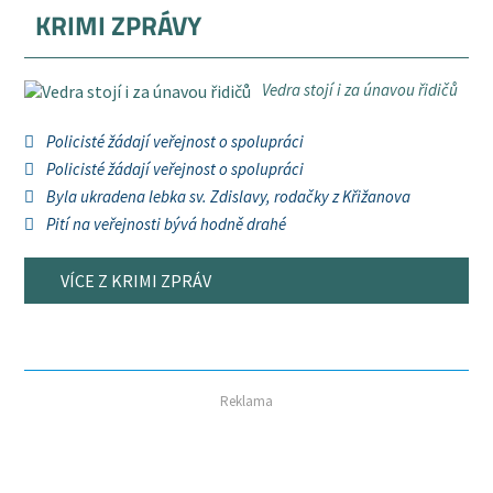
KRIMI ZPRÁVY
Vedra stojí i za únavou řidičů
Policisté žádají veřejnost o spolupráci
Policisté žádají veřejnost o spolupráci
Byla ukradena lebka sv. Zdislavy, rodačky z Křižanova
Pití na veřejnosti bývá hodně drahé
VÍCE Z KRIMI ZPRÁV
Reklama