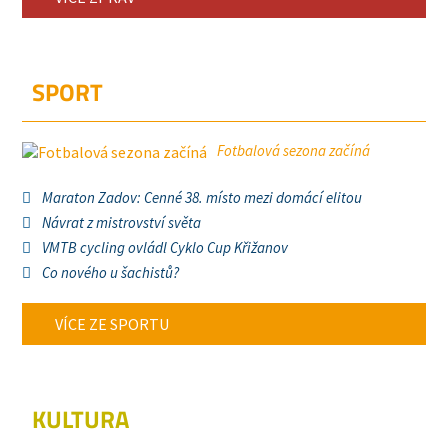
SPORT
Fotbalová sezona začíná
Maraton Zadov: Cenné 38. místo mezi domácí elitou
Návrat z mistrovství světa
VMTB cycling ovládl Cyklo Cup Křižanov
Co nového u šachistů?
VÍCE ZE SPORTU
KULTURA