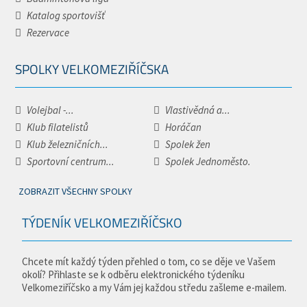
Katalog sportovišť
Rezervace
SPOLKY VELKOMEZIŘÍČSKA
Volejbal -...
Vlastivědná a...
Klub filatelistů
Horáčan
Klub železničních...
Spolek žen
Sportovní centrum...
Spolek Jednoměsto.
ZOBRAZIT VŠECHNY SPOLKY
TÝDENÍK VELKOMEZIŘÍČSKO
Chcete mít každý týden přehled o tom, co se děje ve Vašem
okolí? Přihlaste se k odběru elektronického týdeníku
Velkomeziříčsko a my Vám jej každou středu zašleme e-mailem.