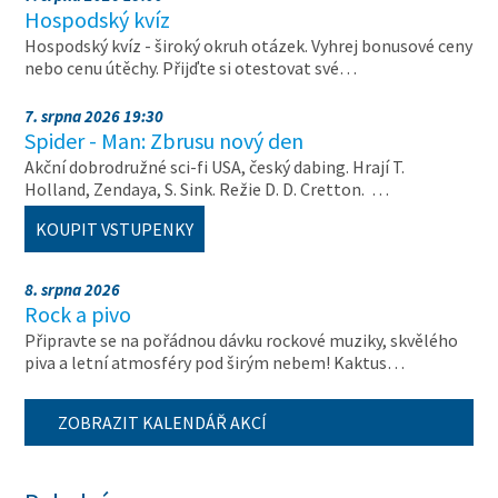
Hospodský kvíz
Hospodský kvíz - široký okruh otázek. Vyhrej bonusové ceny
nebo cenu útěchy. Přijďte si otestovat své…
7. srpna 2026 19:30
Spider - Man: Zbrusu nový den
Akční dobrodružné sci-fi USA, český dabing. Hrají T.
Holland, Zendaya, S. Sink. Režie D. D. Cretton. …
KOUPIT VSTUPENKY
8. srpna 2026
Rock a pivo
Připravte se na pořádnou dávku rockové muziky, skvělého
piva a letní atmosféry pod širým nebem! Kaktus…
ZOBRAZIT KALENDÁŘ AKCÍ