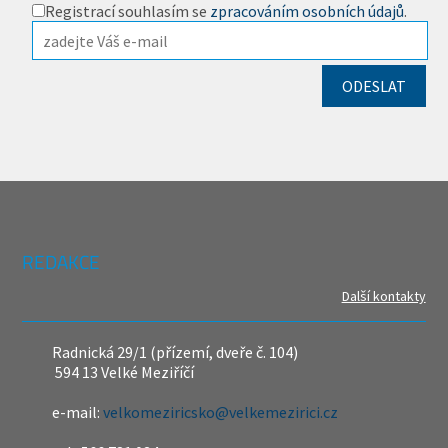
Registrací souhlasím se
zpracováním osobních údajů
.
REDAKCE
Další kontakty
Radnická 29/1 (přízemí, dveře č. 104)
594 13 Velké Meziříčí
e-mail:
velkomeziricsko@velkemezirici.cz