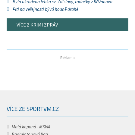
Byla ukradena lebka sv. Zdislavy, rodačky z Křižanova
Pití na veřejnosti bývá hodně drahé
VÍCE Z KRIMI ZPRÁV
Reklama
VÍCE ZE SPORTVM.CZ
Malá kopaná - MKVM
Badmintonová liga