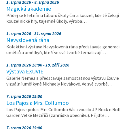
1. srpna 2026 - 8. srpna 2026
Magická akademie
Přidej se k letnímu táboru školy čar a kouzel, kde tě čekají
kouzelnické hry, tajemné úkoly, výroba…
1. srpna 2026 - 31. srpna 2026
Nevyslovená rána
Kolektivní výstava Nevyslovená rána představuje generaci
umělců a umělkyň, kteří ve své tvorbě tematizují…
1. srpna 2026 18:00 - 19. září 2026
Výstava EXUVIE
Galerie Nemezis představuje samostatnou výstavu Exuvie
vizuální umělkyně Michaely Novákové. Ve své tvorbě…
7. srpna 2026 19:00
Los Pajos a Mrs. Collumbo
Los Pajos spolu s Mrs Collumbo Vás zvou do JP Rock n Roll
Garden Velké Meziříčí (zahrádka obecníku). Přijďte…
7. srpna 2026 19:00