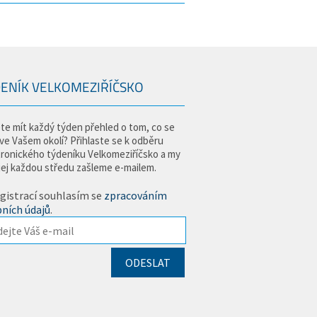
ENÍK VELKOMEZIŘÍČSKO
te mít každý týden přehled o tom, co se
 ve Vašem okolí? Přihlaste se k odběru
tronického týdeníku Velkomeziříčsko a my
jej každou středu zašleme e-mailem.
gistrací souhlasím se
zpracováním
ních údajů
.