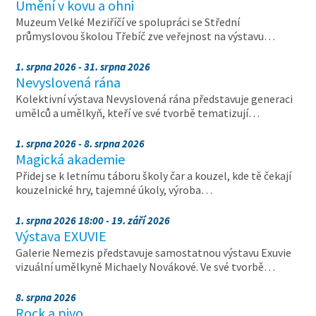
Umění v kovu a ohni
Muzeum Velké Meziříčí ve spolupráci se Střední
průmyslovou školou Třebíč zve veřejnost na výstavu…
1. srpna 2026 - 31. srpna 2026
Nevyslovená rána
Kolektivní výstava Nevyslovená rána představuje generaci
umělců a umělkyň, kteří ve své tvorbě tematizují…
1. srpna 2026 - 8. srpna 2026
Magická akademie
Přidej se k letnímu táboru školy čar a kouzel, kde tě čekají
kouzelnické hry, tajemné úkoly, výroba…
1. srpna 2026 18:00 - 19. září 2026
Výstava EXUVIE
Galerie Nemezis představuje samostatnou výstavu Exuvie
vizuální umělkyně Michaely Novákové. Ve své tvorbě…
8. srpna 2026
Rock a pivo