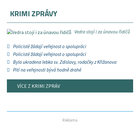
KRIMI ZPRÁVY
Vedra stojí i za únavou řidičů
Policisté žádají veřejnost o spolupráci
Policisté žádají veřejnost o spolupráci
Byla ukradena lebka sv. Zdislavy, rodačky z Křižanova
Pití na veřejnosti bývá hodně drahé
VÍCE Z KRIMI ZPRÁV
Reklama