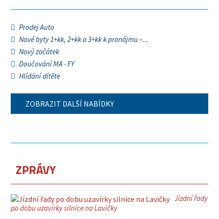
Prodej Auto
Nové byty 1+kk, 2+kk a 3+kk k pronájmu –...
Nový začátek
Doučování MA - FY
Hlídání dítěte
ZOBRAZIT DALŠÍ NABÍDKY
ZPRÁVY
Jízdní řady
po dobu uzavírky silnice na Lavičky