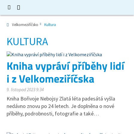
Velkomeziříčsko
Kultura
KULTURA
Kniha vypráví příběhy lidí
i z Velkomeziříčska
9. listopad 2023 9:34
Kniha Bořivoje Nebojsy Zlatá léta padesátá vyšla
nedávno znovu po 24 letech. Je doplněna o nové
příběhy, podrobnosti, fotografie a také…