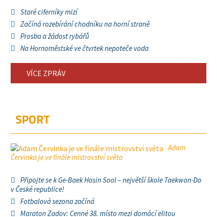
Staré ciferníky mizí
Začíná rozebírání chodníku na horní straně
Prosba a žádost rybářů
Na Hornoměstské ve čtvrtek nepoteče voda
VÍCE ZPRÁV
SPORT
Adam
Červinka je ve finále mistrovství světa
Připojte se k Ge-Baek Hosin Sool – největší škole Taekwon-Do
v České republice!
Fotbalová sezona začíná
Maraton Zadov: Cenné 38. místo mezi domácí elitou