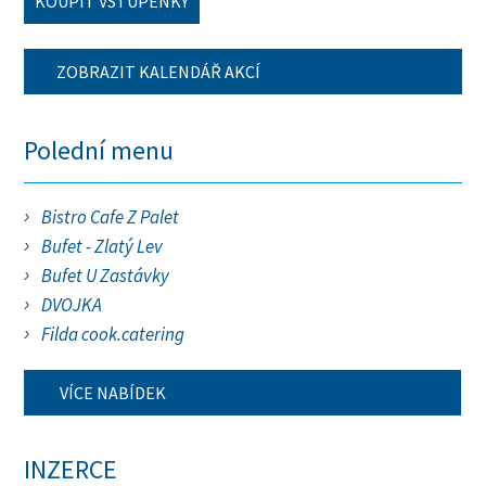
KOUPIT VSTUPENKY
ZOBRAZIT KALENDÁŘ AKCÍ
Polední menu
Bistro Cafe Z Palet
Bufet - Zlatý Lev
Bufet U Zastávky
DVOJKA
Filda cook.catering
VÍCE NABÍDEK
INZERCE