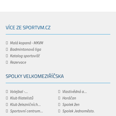
VÍCE ZE SPORTVM.CZ
Malá kopaná - MKVM
Badmintonová liga
Katalog sportovišť
Rezervace
SPOLKY VELKOMEZIŘÍČSKA
Volejbal -...
Vlastivědná a...
Klub filatelistů
Horáčan
Klub železničních...
Spolek žen
Sportovní centrum...
Spolek Jednoměsto.