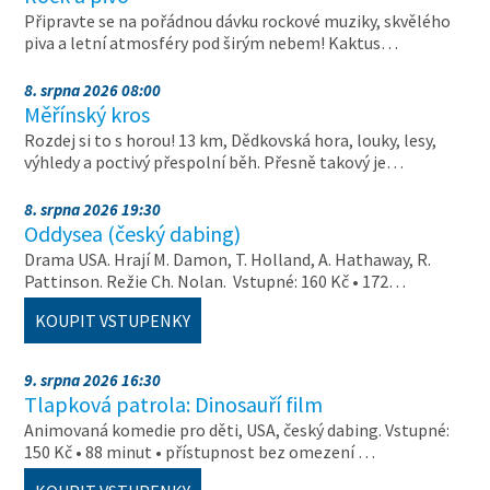
Připravte se na pořádnou dávku rockové muziky, skvělého
piva a letní atmosféry pod širým nebem! Kaktus…
8. srpna 2026 08:00
Měřínský kros
Rozdej si to s horou! 13 km, Dědkovská hora, louky, lesy,
výhledy a poctivý přespolní běh. Přesně takový je…
8. srpna 2026 19:30
Oddysea (český dabing)
Drama USA. Hrají M. Damon, T. Holland, A. Hathaway, R.
Pattinson. Režie Ch. Nolan. Vstupné: 160 Kč • 172…
KOUPIT VSTUPENKY
9. srpna 2026 16:30
Tlapková patrola: Dinosauří film
Animovaná komedie pro děti, USA, český dabing. Vstupné:
150 Kč • 88 minut • přístupnost bez omezení …