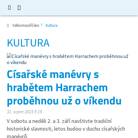
Velkomeziříčsko
Kultura
KULTURA
Císařské manévry s
hrabětem Harrachem
proběhnou už o víkendu
31. srpen 2023 9:19
V sobotu a neděli 2. a 3. září navštivte tradiční
historické slavnosti, letos budou v duchu císařských
manévrů.