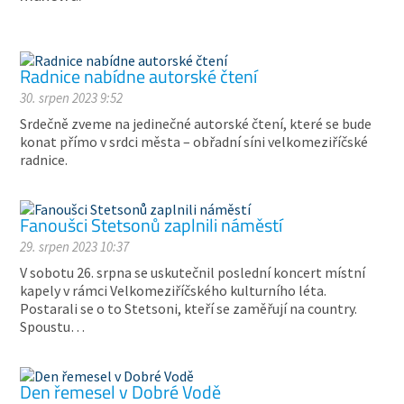
Radnice nabídne autorské čtení
30. srpen 2023 9:52
Srdečně zveme na jedinečné autorské čtení, které se bude
konat přímo v srdci města – obřadní síni velkomeziříčské
radnice.
Fanoušci Stetsonů zaplnili náměstí
29. srpen 2023 10:37
V sobotu 26. srpna se uskutečnil poslední koncert místní
kapely v rámci Velkomeziříčského kulturního léta.
Postarali se o to Stetsoni, kteří se zaměřují na country.
Spoustu…
Den řemesel v Dobré Vodě