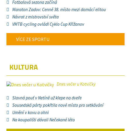
Fotbalová sezona začíná
Maraton Zadov: Cenné 38. místo mezi domácí elitou
Návrat z mistrovství světa
VMTB cycling ovládl Cyklo Cup Křižanov
VÍCE ZE SPORTU
KULTURA
Dnes večer u Kotvičky
Slavná pouť v Netíně už klepe na dveře
Sousedská párty pokřtila nové místo pro setkávání
Umění v kovu a ohni
Na koupališti dávali Nečekané léto