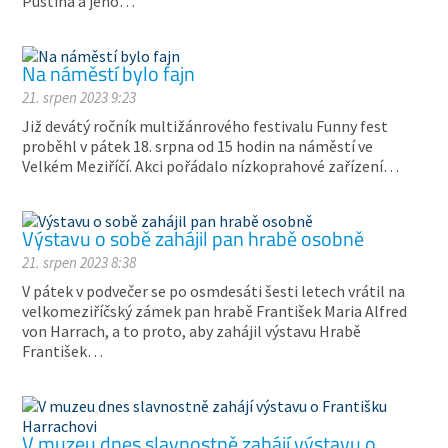
Pustina a jeho…
Na náměstí bylo fajn
21. srpen 2023 9:23
Již devátý ročník multižánrového festivalu Funny fest
proběhl v pátek 18. srpna od 15 hodin na náměstí ve
Velkém Meziříčí. Akci pořádalo nízkoprahové zařízení…
Výstavu o sobě zahájil pan hrabě osobně
21. srpen 2023 8:38
V pátek v podvečer se po osmdesáti šesti letech vrátil na
velkomeziříčský zámek pan hrabě František Maria Alfred
von Harrach, a to proto, aby zahájil výstavu Hrabě
František…
V muzeu dnes slavnostně zahájí výstavu o