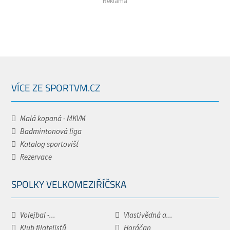
Reklama
VÍCE ZE SPORTVM.CZ
Malá kopaná - MKVM
Badmintonová liga
Katalog sportovišť
Rezervace
SPOLKY VELKOMEZIŘÍČSKA
Volejbal -...
Vlastivědná a...
Klub filatelistů
Horáčan