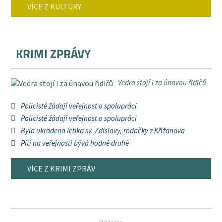
VÍCE Z KULTURY
KRIMI ZPRÁVY
Vedra stojí i za únavou řidičů
Policisté žádají veřejnost o spolupráci
Policisté žádají veřejnost o spolupráci
Byla ukradena lebka sv. Zdislavy, rodačky z Křižanova
Pití na veřejnosti bývá hodně drahé
VÍCE Z KRIMI ZPRÁV