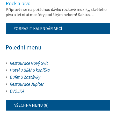
Rock a pivo
Připravte se na pořádnou dávku rockové muziky, skvělého
piva a letní atmosféry pod širým nebem! Kaktus…
ZOBRAZIT KALENDÁŘ AKCÍ
Polední menu
Restaurace Nový Svit
Hotel u Bílého koníčka
Bufet U Zastávky
Restaurace Jupiter
DVOJKA
VŠECHNA MENU (8)