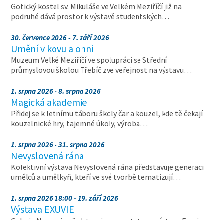
Gotický kostel sv. Mikuláše ve Velkém Meziříčí již na
podruhé dává prostor k výstavě studentských…
30. července 2026 - 7. září 2026
Umění v kovu a ohni
Muzeum Velké Meziříčí ve spolupráci se Střední
průmyslovou školou Třebíč zve veřejnost na výstavu…
1. srpna 2026 - 8. srpna 2026
Magická akademie
Přidej se k letnímu táboru školy čar a kouzel, kde tě čekají
kouzelnické hry, tajemné úkoly, výroba…
1. srpna 2026 - 31. srpna 2026
Nevyslovená rána
Kolektivní výstava Nevyslovená rána představuje generaci
umělců a umělkyň, kteří ve své tvorbě tematizují…
1. srpna 2026 18:00 - 19. září 2026
Výstava EXUVIE