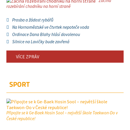
Začíná
rozebírání chodníku na horní straně
Prosba a žádost rybářů
Na Hornoměstské ve čtvrtek nepoteče voda
Ordinace Dana Blahy hlásí dovolenou
Silnice na Lavičky bude zavřená
VÍCE ZPRÁV
SPORT
Připojte se k Ge-Baek Hosin Sool – největší škole Taekwon-Do v
České republice!