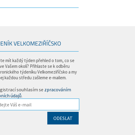
ENÍK VELKOMEZIŘÍČSKO
te mít každý týden přehled o tom, co se
 ve Vašem okolí? Přihlaste se k odběru
tronického týdeníku Velkomeziříčsko a my
jej každou středu zašleme e-mailem.
gistrací souhlasím se
zpracováním
ních údajů
.