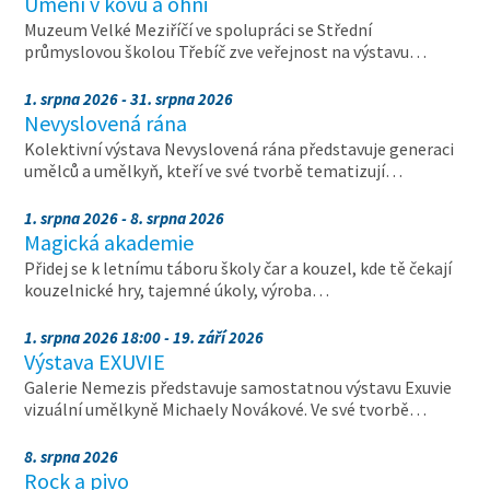
Umění v kovu a ohni
Muzeum Velké Meziříčí ve spolupráci se Střední
průmyslovou školou Třebíč zve veřejnost na výstavu…
1. srpna 2026 - 31. srpna 2026
Nevyslovená rána
Kolektivní výstava Nevyslovená rána představuje generaci
umělců a umělkyň, kteří ve své tvorbě tematizují…
1. srpna 2026 - 8. srpna 2026
Magická akademie
Přidej se k letnímu táboru školy čar a kouzel, kde tě čekají
kouzelnické hry, tajemné úkoly, výroba…
1. srpna 2026 18:00 - 19. září 2026
Výstava EXUVIE
Galerie Nemezis představuje samostatnou výstavu Exuvie
vizuální umělkyně Michaely Novákové. Ve své tvorbě…
8. srpna 2026
Rock a pivo