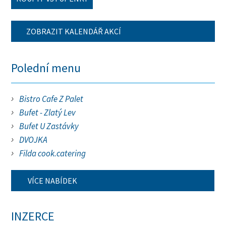
ZOBRAZIT KALENDÁŘ AKCÍ
Polední menu
Bistro Cafe Z Palet
Bufet - Zlatý Lev
Bufet U Zastávky
DVOJKA
Filda cook.catering
VÍCE NABÍDEK
INZERCE