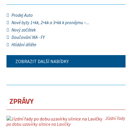
Prodej Auto
Nové byty 1+kk, 2+kk a 3+kk k pronájmu –...
Nový začátek
Doučování MA - FY
Hlídání dítěte
ZOBRAZIT DALŠÍ NABÍDKY
ZPRÁVY
Jízdní řady
po dobu uzavírky silnice na Lavičky