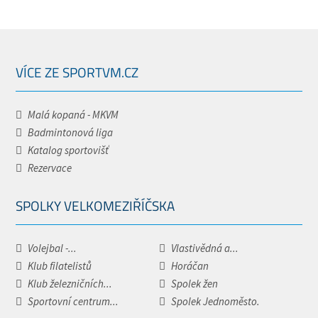
VÍCE ZE SPORTVM.CZ
Malá kopaná - MKVM
Badmintonová liga
Katalog sportovišť
Rezervace
SPOLKY VELKOMEZIŘÍČSKA
Volejbal -...
Vlastivědná a...
Klub filatelistů
Horáčan
Klub železničních...
Spolek žen
Sportovní centrum...
Spolek Jednoměsto.