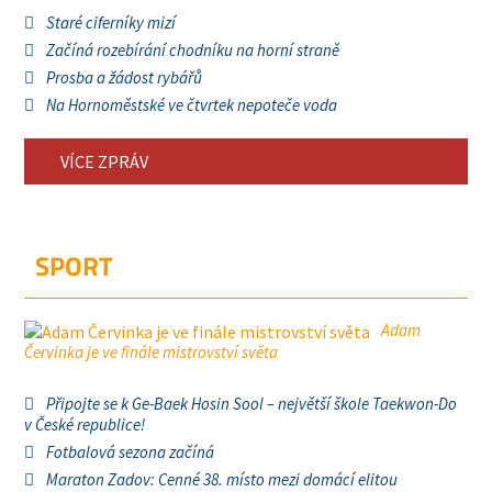
Staré ciferníky mizí
Začíná rozebírání chodníku na horní straně
Prosba a žádost rybářů
Na Hornoměstské ve čtvrtek nepoteče voda
VÍCE ZPRÁV
SPORT
Adam
Červinka je ve finále mistrovství světa
Připojte se k Ge-Baek Hosin Sool – největší škole Taekwon-Do
v České republice!
Fotbalová sezona začíná
Maraton Zadov: Cenné 38. místo mezi domácí elitou