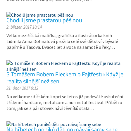
Chodili jsme prastarou pěšinou
2. březen 2017 10:14
Velkomeziříčská malířka, grafička a ilustrátorka knih
Lidmila Anna Dohnalová prožila celé své dětství v bývalé
papírně u Tasova. Dvacet let života na samotě u řeky…
S Tomášem Bobem Fleckem o Fajtfestu: Když je
realita silnější než sen
21. únor 2017 9:12
Na velkomeziříčském kopci se letos již podeváté uskuteční
třídenní hardcore, metalcore a nu-metal festival. Příběh o
tom, jak se z pár stovek návštěvníků stala…
Na hřbetech poníků děti poznávají samy sebe