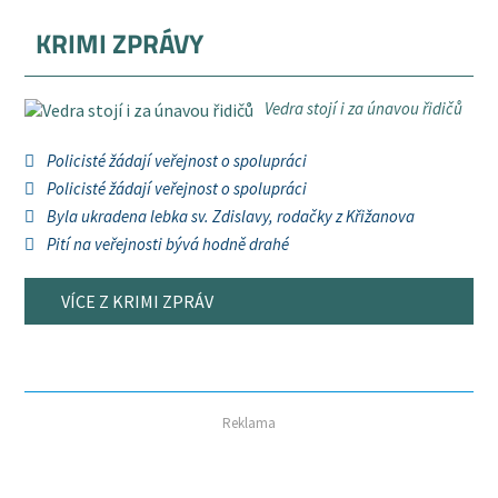
KRIMI ZPRÁVY
Vedra stojí i za únavou řidičů
Policisté žádají veřejnost o spolupráci
Policisté žádají veřejnost o spolupráci
Byla ukradena lebka sv. Zdislavy, rodačky z Křižanova
Pití na veřejnosti bývá hodně drahé
VÍCE Z KRIMI ZPRÁV
Reklama