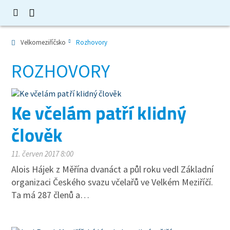
Velkomeziříčsko
Rozhovory
ROZHOVORY
Ke včelám patří klidný
člověk
11. červen 2017 8:00
Alois Hájek z Měřína dvanáct a půl roku vedl Základní
organizaci Českého svazu včelařů ve Velkém Meziříčí.
Ta má 287 členů a…