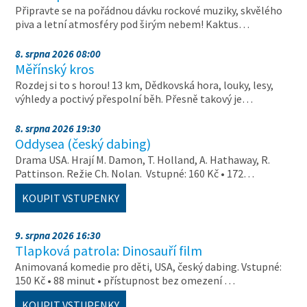
Připravte se na pořádnou dávku rockové muziky, skvělého
piva a letní atmosféry pod širým nebem! Kaktus…
8. srpna 2026 08:00
Měřínský kros
Rozdej si to s horou! 13 km, Dědkovská hora, louky, lesy,
výhledy a poctivý přespolní běh. Přesně takový je…
8. srpna 2026 19:30
Oddysea (český dabing)
Drama USA. Hrají M. Damon, T. Holland, A. Hathaway, R.
Pattinson. Režie Ch. Nolan. Vstupné: 160 Kč • 172…
KOUPIT VSTUPENKY
9. srpna 2026 16:30
Tlapková patrola: Dinosauří film
Animovaná komedie pro děti, USA, český dabing. Vstupné:
150 Kč • 88 minut • přístupnost bez omezení …
KOUPIT VSTUPENKY