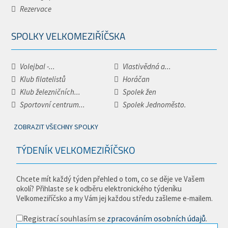
Rezervace
SPOLKY VELKOMEZIŘÍČSKA
Volejbal -...
Vlastivědná a...
Klub filatelistů
Horáčan
Klub železničních...
Spolek žen
Sportovní centrum...
Spolek Jednoměsto.
ZOBRAZIT VŠECHNY SPOLKY
TÝDENÍK VELKOMEZIŘÍČSKO
Chcete mít každý týden přehled o tom, co se děje ve Vašem
okolí? Přihlaste se k odběru elektronického týdeníku
Velkomeziříčsko a my Vám jej každou středu zašleme e-mailem.
Registrací souhlasím se
zpracováním osobních údajů
.