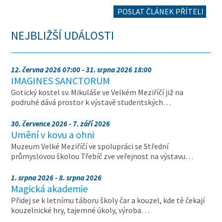
POSLAT ČLÁNEK PŘÍTELI
NEJBLIŽŠÍ UDÁLOSTI
12. června 2026 07:00 - 31. srpna 2026 18:00
IMAGINES SANCTORUM
Gotický kostel sv. Mikuláše ve Velkém Meziříčí již na
podruhé dává prostor k výstavě studentských…
30. července 2026 - 7. září 2026
Umění v kovu a ohni
Muzeum Velké Meziříčí ve spolupráci se Střední
průmyslovou školou Třebíč zve veřejnost na výstavu…
1. srpna 2026 - 8. srpna 2026
Magická akademie
Přidej se k letnímu táboru školy čar a kouzel, kde tě čekají
kouzelnické hry, tajemné úkoly, výroba…