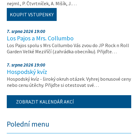
nejml., P. Čtvrtníček, A. Mišík, J.…
KOUPIT VSTUPENKY
7. srpna 2026 19:00
Los Pajos a Mrs. Collumbo
Los Pajos spolu s Mrs Collumbo Vás zvou do JP Rock n Roll
Garden Velké Meziříčí (zahrádka obecníku). Přijďte…
7. srpna 2026 19:00
Hospodský kvíz
Hospodský kvíz - široký okruh otázek. Vyhrej bonusové ceny
nebo cenu útěchy. Přijďte si otestovat své…
ZOBRAZIT KALENDÁŘ AKCÍ
Polední menu