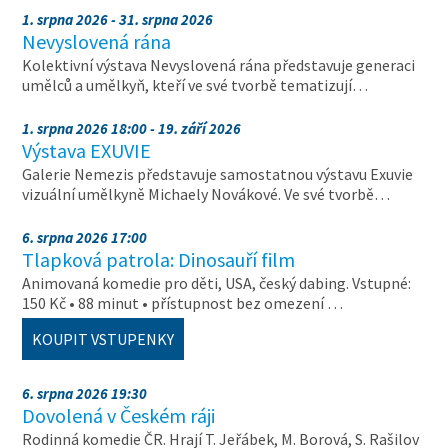
1. srpna 2026 - 31. srpna 2026
Nevyslovená rána
Kolektivní výstava Nevyslovená rána představuje generaci
umělců a umělkyň, kteří ve své tvorbě tematizují…
1. srpna 2026 18:00 - 19. září 2026
Výstava EXUVIE
Galerie Nemezis představuje samostatnou výstavu Exuvie
vizuální umělkyně Michaely Novákové. Ve své tvorbě…
6. srpna 2026 17:00
Tlapková patrola: Dinosauří film
Animovaná komedie pro děti, USA, český dabing. Vstupné:
150 Kč • 88 minut • přístupnost bez omezení …
KOUPIT VSTUPENKY
6. srpna 2026 19:30
Dovolená v Českém ráji
Rodinná komedie ČR. Hrají T. Jeřábek, M. Borová, S. Rašilov