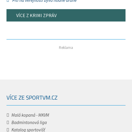
Pití na veřejnosti bývá hodně drahé
VÍCE Z KRIMI ZPRÁV
Reklama
VÍCE ZE SPORTVM.CZ
Malá kopaná - MKVM
Badmintonová liga
Katalog sportovišť