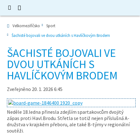
Velkomeziříčsko
Sport
Šachisté bojovali ve dvou utkáních s Havlíčkovým Brodem
ŠACHISTÉ BOJOVALI VE
DVOU UTKÁNÍCH S
HAVLÍČKOVÝM BRODEM
Zveřejněno 20. 1. 2026 6:45
Neděle 18.ledna přinesla zdejším spartakovcům dvojitý
zápas proti Havl.Brodu. Střetla se totiž nejen příslušná A-
družstva v krajském přeboru, ale také B-týmy v regionální
soutěži.