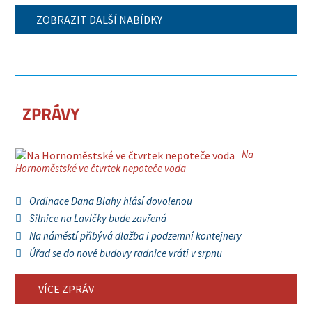
ZOBRAZIT DALŠÍ NABÍDKY
ZPRÁVY
Na
Hornoměstské ve čtvrtek nepoteče voda
Ordinace Dana Blahy hlásí dovolenou
Silnice na Lavičky bude zavřená
Na náměstí přibývá dlažba i podzemní kontejnery
Úřad se do nové budovy radnice vrátí v srpnu
VÍCE ZPRÁV