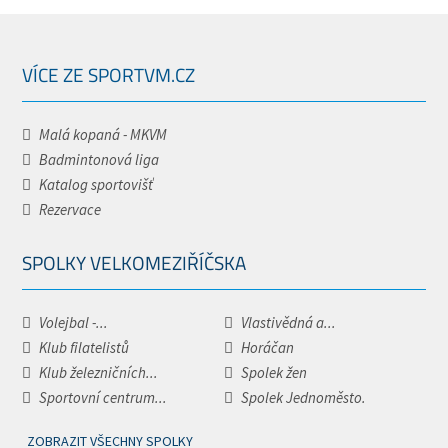
VÍCE ZE SPORTVM.CZ
Malá kopaná - MKVM
Badmintonová liga
Katalog sportovišť
Rezervace
SPOLKY VELKOMEZIŘÍČSKA
Volejbal -...
Vlastivědná a...
Klub filatelistů
Horáčan
Klub železničních...
Spolek žen
Sportovní centrum...
Spolek Jednoměsto.
ZOBRAZIT VŠECHNY SPOLKY