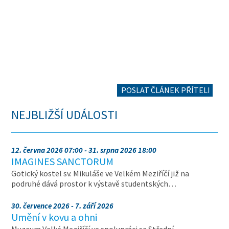
POSLAT ČLÁNEK PŘÍTELI
NEJBLIŽŠÍ UDÁLOSTI
12. června 2026 07:00 - 31. srpna 2026 18:00
IMAGINES SANCTORUM
Gotický kostel sv. Mikuláše ve Velkém Meziříčí již na
podruhé dává prostor k výstavě studentských…
30. července 2026 - 7. září 2026
Umění v kovu a ohni