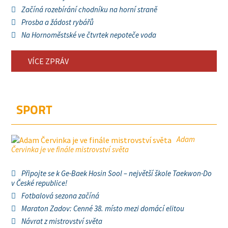
Začíná rozebírání chodníku na horní straně
Prosba a žádost rybářů
Na Hornoměstské ve čtvrtek nepoteče voda
VÍCE ZPRÁV
SPORT
Adam
Červinka je ve finále mistrovství světa
Připojte se k Ge-Baek Hosin Sool – největší škole Taekwon-Do
v České republice!
Fotbalová sezona začíná
Maraton Zadov: Cenné 38. místo mezi domácí elitou
Návrat z mistrovství světa