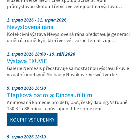
Muzeum Velké Meziříčí ve spolupráci se Střední
průmyslovou školou Třebíč zve veřejnost na výstavu…
1. srpna 2026 - 31. srpna 2026
Nevyslovená rána
Kolektivní výstava Nevyslovená rána představuje generaci
umělců a umělkyň, kteří ve své tvorbě tematizují…
1. srpna 2026 18:00 - 19. září 2026
Výstava EXUVIE
Galerie Nemezis představuje samostatnou výstavu Exuvie
vizuální umělkyně Michaely Novákové. Ve své tvorbě…
9. srpna 2026 16:30
Tlapková patrola: Dinosauří film
Animovaná komedie pro děti, USA, český dabing. Vstupné:
150 Kč • 88 minut • přístupnost bez omezení …
KOUPIT VSTUPENKY
9. srpna 2026 18:30