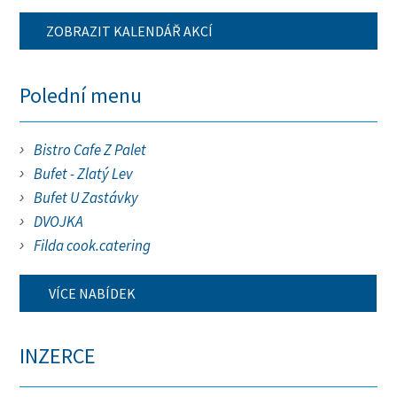
ZOBRAZIT KALENDÁŘ AKCÍ
Polední menu
Bistro Cafe Z Palet
Bufet - Zlatý Lev
Bufet U Zastávky
DVOJKA
Filda cook.catering
VÍCE NABÍDEK
INZERCE