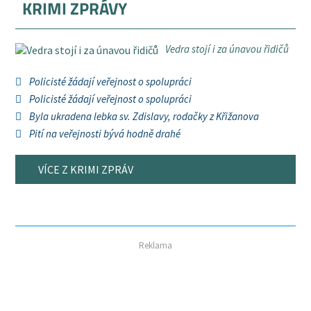
KRIMI ZPRÁVY
Vedra stojí i za únavou řidičů
Policisté žádají veřejnost o spolupráci
Policisté žádají veřejnost o spolupráci
Byla ukradena lebka sv. Zdislavy, rodačky z Křižanova
Pití na veřejnosti bývá hodně drahé
VÍCE Z KRIMI ZPRÁV
Reklama