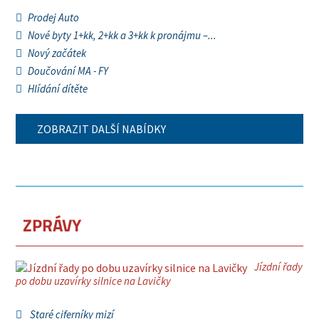
Prodej Auto
Nové byty 1+kk, 2+kk a 3+kk k pronájmu –...
Nový začátek
Doučování MA - FY
Hlídání dítěte
ZOBRAZIT DALŠÍ NABÍDKY
ZPRÁVY
Jízdní řady
po dobu uzavírky silnice na Lavičky
Staré ciferníky mizí