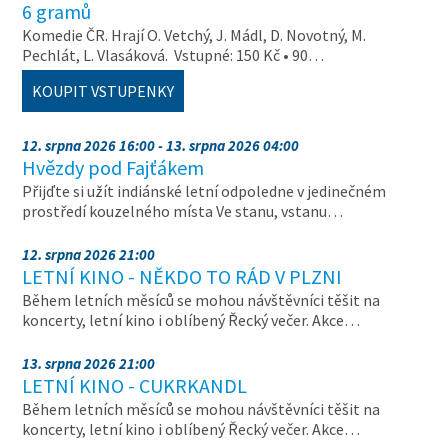
6 gramů
Komedie ČR. Hrají O. Vetchý, J. Mádl, D. Novotný, M.
Pechlát, L. Vlasáková. Vstupné: 150 Kč • 90…
KOUPIT VSTUPENKY
12. srpna 2026 16:00 - 13. srpna 2026 04:00
Hvězdy pod Fajťákem
Přijďte si užít indiánské letní odpoledne v jedinečném
prostředí kouzelného místa Ve stanu, vstanu…
12. srpna 2026 21:00
LETNÍ KINO - NĚKDO TO RÁD V PLZNI
Během letních měsíců se mohou návštěvníci těšit na
koncerty, letní kino i oblíbený Řecký večer. Akce…
13. srpna 2026 21:00
LETNÍ KINO - CUKRKANDL
Během letních měsíců se mohou návštěvníci těšit na
koncerty, letní kino i oblíbený Řecký večer. Akce…