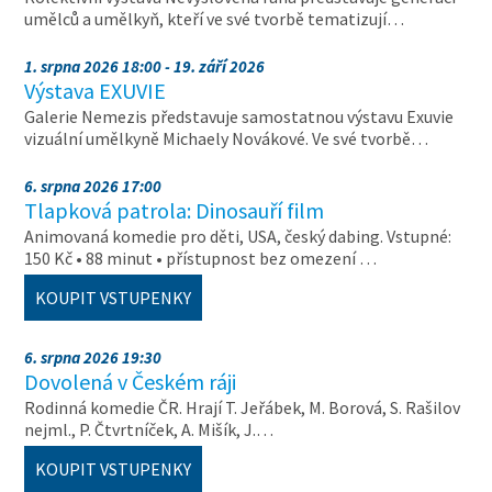
umělců a umělkyň, kteří ve své tvorbě tematizují…
1. srpna 2026 18:00 - 19. září 2026
Výstava EXUVIE
Galerie Nemezis představuje samostatnou výstavu Exuvie
vizuální umělkyně Michaely Novákové. Ve své tvorbě…
6. srpna 2026 17:00
Tlapková patrola: Dinosauří film
Animovaná komedie pro děti, USA, český dabing. Vstupné:
150 Kč • 88 minut • přístupnost bez omezení …
KOUPIT VSTUPENKY
6. srpna 2026 19:30
Dovolená v Českém ráji
Rodinná komedie ČR. Hrají T. Jeřábek, M. Borová, S. Rašilov
nejml., P. Čtvrtníček, A. Mišík, J.…
KOUPIT VSTUPENKY