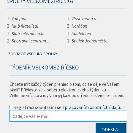
SPOLKY VELKOMEZIŘÍČSKA
Volejbal -...
Vlastivědná a...
Klub filatelistů
Horáčan
Klub železničních...
Spolek žen
Sportovní centrum...
Spolek Jednoměsto.
ZOBRAZIT VŠECHNY SPOLKY
TÝDENÍK VELKOMEZIŘÍČSKO
Chcete mít každý týden přehled o tom, co se děje ve Vašem
okolí? Přihlaste se k odběru elektronického týdeníku
Velkomeziříčsko a my Vám jej každou středu zašleme e-mailem.
Registrací souhlasím se
zpracováním osobních údajů
.