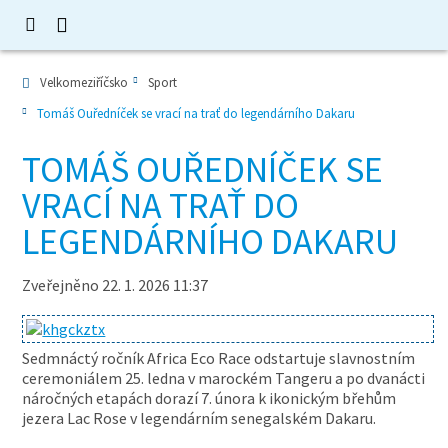
Velkomeziříčsko
Sport
Tomáš Ouředníček se vrací na trať do legendárního Dakaru
TOMÁŠ OUŘEDNÍČEK SE
VRACÍ NA TRAŤ DO
LEGENDÁRNÍHO DAKARU
Zveřejněno 22. 1. 2026 11:37
Sedmnáctý ročník Africa Eco Race odstartuje slavnostním
ceremoniálem 25. ledna v marockém Tangeru a po dvanácti
náročných etapách dorazí 7. února k ikonickým břehům
jezera Lac Rose v legendárním senegalském Dakaru.