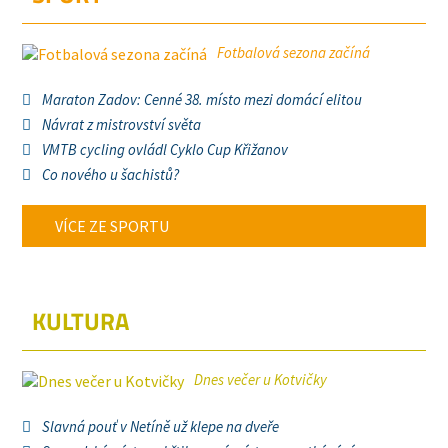
Fotbalová sezona začíná
Maraton Zadov: Cenné 38. místo mezi domácí elitou
Návrat z mistrovství světa
VMTB cycling ovládl Cyklo Cup Křižanov
Co nového u šachistů?
VÍCE ZE SPORTU
KULTURA
Dnes večer u Kotvičky
Slavná pouť v Netíně už klepe na dveře