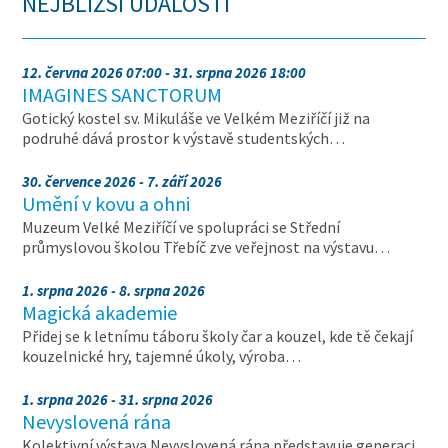
NEJBLIŽŠÍ UDÁLOSTI
12. června 2026 07:00 - 31. srpna 2026 18:00
IMAGINES SANCTORUM
Gotický kostel sv. Mikuláše ve Velkém Meziříčí již na
podruhé dává prostor k výstavě studentských…
30. července 2026 - 7. září 2026
Umění v kovu a ohni
Muzeum Velké Meziříčí ve spolupráci se Střední
průmyslovou školou Třebíč zve veřejnost na výstavu…
1. srpna 2026 - 8. srpna 2026
Magická akademie
Přidej se k letnímu táboru školy čar a kouzel, kde tě čekají
kouzelnické hry, tajemné úkoly, výroba…
1. srpna 2026 - 31. srpna 2026
Nevyslovená rána
Kolektivní výstava Nevyslovená rána představuje generaci