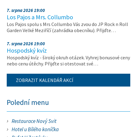
7. srpna 2026 19:00
Los Pajos a Mrs. Collumbo
Los Pajos spolu s Mrs Collumbo Vás zvou do JP Rock n Roll
Garden Velké Meziříčí (zahrádka obecníku). Přijďte…
7. srpna 2026 19:00
Hospodský kvíz
Hospodský kvíz - široký okruh otázek. Vyhrej bonusové ceny
nebo cenu útěchy. Přijďte si otestovat své…
ZOBRAZIT KALENDÁŘ AKCÍ
Polední menu
Restaurace Nový Svit
Hotel u Bílého koníčka