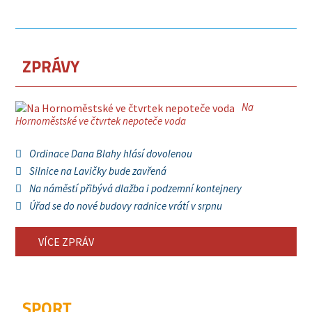
ZPRÁVY
Na
Hornoměstské ve čtvrtek nepoteče voda
Ordinace Dana Blahy hlásí dovolenou
Silnice na Lavičky bude zavřená
Na náměstí přibývá dlažba i podzemní kontejnery
Úřad se do nové budovy radnice vrátí v srpnu
VÍCE ZPRÁV
SPORT