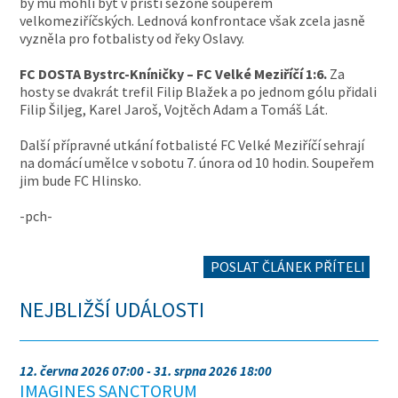
by mu mohli být v příští sezoně soupeřem
velkomeziříčských. Lednová konfrontace však zcela jasně
vyzněla pro fotbalisty od řeky Oslavy.
FC DOSTA Bystrc-Kníničky – FC Velké Meziříčí 1:6.
Za
hosty se dvakrát trefil Filip Blažek a po jednom gólu přidali
Filip Šiljeg, Karel Jaroš, Vojtěch Adam a Tomáš Lát.
Další přípravné utkání fotbalisté FC Velké Meziříčí sehrají
na domácí umělce v sobotu 7. února od 10 hodin. Soupeřem
jim bude FC Hlinsko.
-pch-
POSLAT ČLÁNEK PŘÍTELI
NEJBLIŽŠÍ UDÁLOSTI
12. června 2026 07:00 - 31. srpna 2026 18:00
IMAGINES SANCTORUM