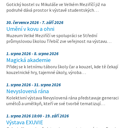
Gotický kostel sv. Mikuláše ve Velkém Meziříčí již na
podruhé dává prostor k výstavě studentských…
30. července 2026 - 7. září 2026
Umění v kovu a ohni
Muzeum Velké Meziříčí ve spolupráci se Střední
průmyslovou školou Třebíč zve veřejnost na výstavu…
1. srpna 2026 - 8. srpna 2026
Magická akademie
Přidej se k letnímu táboru školy čar a kouzel, kde tě čekají
kouzelnické hry, tajemné úkoly, výroba…
1. srpna 2026 - 31. srpna 2026
Nevyslovená rána
Kolektivní výstava Nevyslovená rána představuje generaci
umělců a umělkyň, kteří ve své tvorbě tematizují…
1. srpna 2026 18:00 - 19. září 2026
Výstava EXUVIE