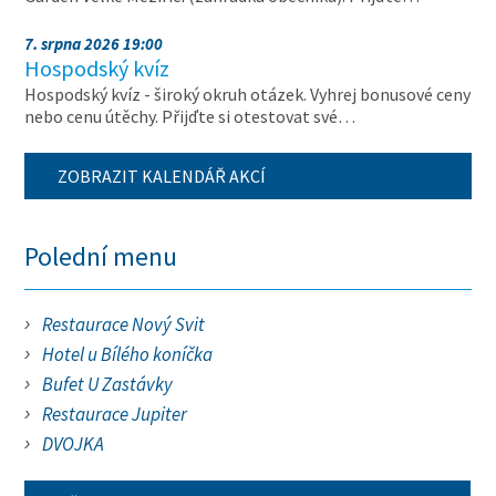
7. srpna 2026 19:00
Hospodský kvíz
Hospodský kvíz - široký okruh otázek. Vyhrej bonusové ceny
nebo cenu útěchy. Přijďte si otestovat své…
ZOBRAZIT KALENDÁŘ AKCÍ
Polední menu
Restaurace Nový Svit
Hotel u Bílého koníčka
Bufet U Zastávky
Restaurace Jupiter
DVOJKA