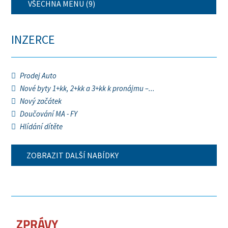
VŠECHNA MENU (9)
INZERCE
Prodej Auto
Nové byty 1+kk, 2+kk a 3+kk k pronájmu –...
Nový začátek
Doučování MA - FY
Hlídání dítěte
ZOBRAZIT DALŠÍ NABÍDKY
ZPRÁVY