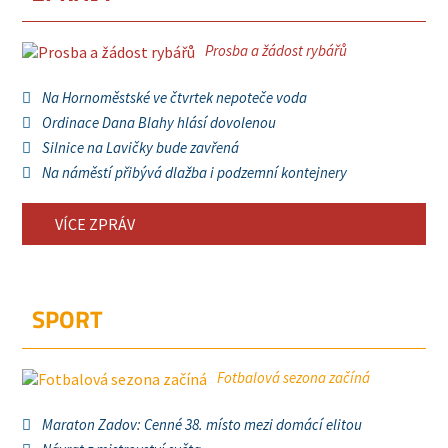
Prosba a žádost rybářů
Na Hornoměstské ve čtvrtek nepoteče voda
Ordinace Dana Blahy hlásí dovolenou
Silnice na Lavičky bude zavřená
Na náměstí přibývá dlažba i podzemní kontejnery
VÍCE ZPRÁV
SPORT
Fotbalová sezona začíná
Maraton Zadov: Cenné 38. místo mezi domácí elitou