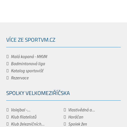
VÍCE ZE SPORTVM.CZ
Malá kopaná - MKVM
Badmintonová liga
Katalog sportovišť
Rezervace
SPOLKY VELKOMEZIŘÍČSKA
Volejbal -...
Vlastivědná a...
Klub filatelistů
Horáčan
Klub železničních...
Spolek žen