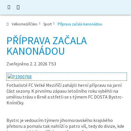
Velkomeziříčsko
Sport
Příprava začala kanonádou
PŘÍPRAVA ZAČALA
KANONÁDOU
Zveřejněno 2. 2. 2026 7:53
Fotbalisté FC Velké Meziříčí zahájili herní přípravu na jarní
část sezony. K prvnímu zápasu letošního roku vyběhli na
umělou trávu v Brně a střetli se s týmem FC DOSTA Bystrc-
Kníničky.
Bystrc je vedoucím týmem jihomoravského krajského
přeboru a pomalu tak nahlíží o patro víš, tedy do divize, kde