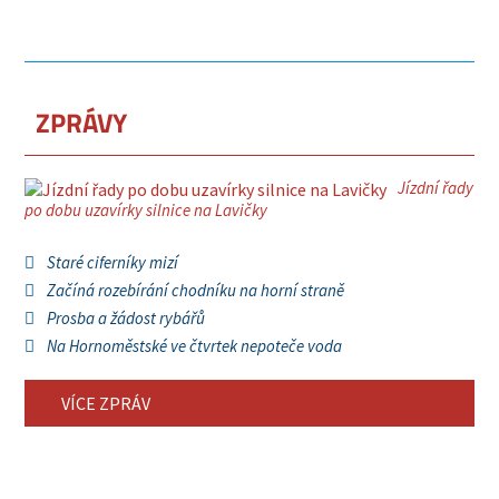
ZPRÁVY
Jízdní řady
po dobu uzavírky silnice na Lavičky
Staré ciferníky mizí
Začíná rozebírání chodníku na horní straně
Prosba a žádost rybářů
Na Hornoměstské ve čtvrtek nepoteče voda
VÍCE ZPRÁV