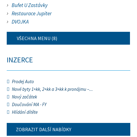
Bufet U Zastávky
Restaurace Jupiter
DVOJKA
VŠECHNA MENU (8)
INZERCE
Prodej Auto
Nové byty 1+kk, 2+kk a 3+kk k pronájmu –...
Nový začátek
Doučování MA - FY
Hlídání dítěte
ZOBRAZIT DALŠÍ NABÍDKY