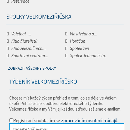
Rezervace
SPOLKY VELKOMEZIŘÍČSKA
Volejbal -...
Vlastivědná a...
Klub filatelistů
Horáčan
Klub železničních...
Spolek žen
Sportovní centrum...
Spolek Jednoměsto.
ZOBRAZIT VŠECHNY SPOLKY
TÝDENÍK VELKOMEZIŘÍČSKO
Chcete mít každý týden přehled o tom, co se děje ve Vašem
okolí? Přihlaste se k odběru elektronického týdeníku
Velkomeziříčsko a my Vám jej každou středu zašleme e-mailem.
Registrací souhlasím se
zpracováním osobních údajů
.