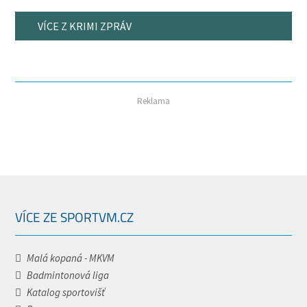
VÍCE Z KRIMI ZPRÁV
Reklama
VÍCE ZE SPORTVM.CZ
Malá kopaná - MKVM
Badmintonová liga
Katalog sportovišť