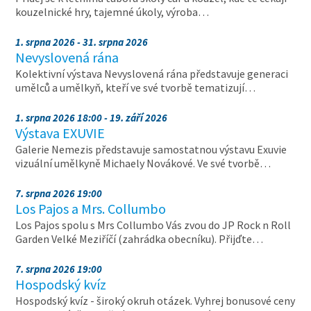
kouzelnické hry, tajemné úkoly, výroba…
1. srpna 2026 - 31. srpna 2026
Nevyslovená rána
Kolektivní výstava Nevyslovená rána představuje generaci
umělců a umělkyň, kteří ve své tvorbě tematizují…
1. srpna 2026 18:00 - 19. září 2026
Výstava EXUVIE
Galerie Nemezis představuje samostatnou výstavu Exuvie
vizuální umělkyně Michaely Novákové. Ve své tvorbě…
7. srpna 2026 19:00
Los Pajos a Mrs. Collumbo
Los Pajos spolu s Mrs Collumbo Vás zvou do JP Rock n Roll
Garden Velké Meziříčí (zahrádka obecníku). Přijďte…
7. srpna 2026 19:00
Hospodský kvíz
Hospodský kvíz - široký okruh otázek. Vyhrej bonusové ceny