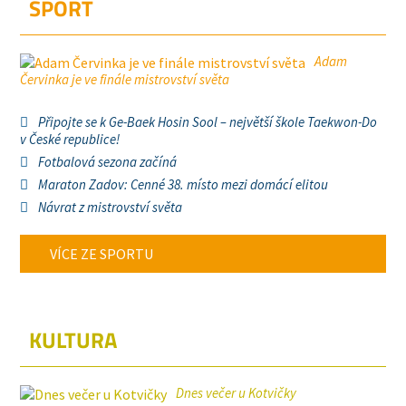
SPORT
Adam
Červinka je ve finále mistrovství světa
Připojte se k Ge-Baek Hosin Sool – největší škole Taekwon-Do
v České republice!
Fotbalová sezona začíná
Maraton Zadov: Cenné 38. místo mezi domácí elitou
Návrat z mistrovství světa
VÍCE ZE SPORTU
KULTURA
Dnes večer u Kotvičky