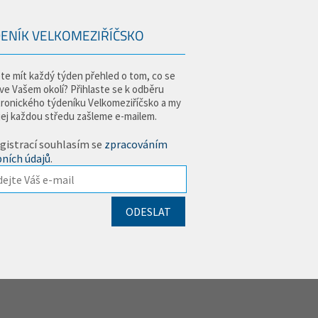
ENÍK VELKOMEZIŘÍČSKO
te mít každý týden přehled o tom, co se
 ve Vašem okolí? Přihlaste se k odběru
tronického týdeníku Velkomeziříčsko a my
jej každou středu zašleme e-mailem.
gistrací souhlasím se
zpracováním
ních údajů
.