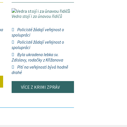
Vedra stojí i za únavou řidičů
na
Policisté žádají veřejnost o
spolupráci
Policisté žádají veřejnost o
spolupráci
Byla ukradena lebka sv.
Zdislavy, rodačky z Křižanova
Pití na veřejnosti bývá hodně
drahé
VÍCE Z KRIMI ZPRÁV