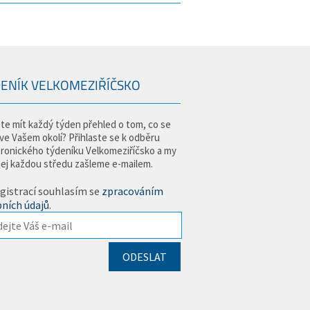
ENÍK VELKOMEZIŘÍČSKO
te mít každý týden přehled o tom, co se
 ve Vašem okolí? Přihlaste se k odběru
tronického týdeníku Velkomeziříčsko a my
jej každou středu zašleme e-mailem.
gistrací souhlasím se
zpracováním
ních údajů
.