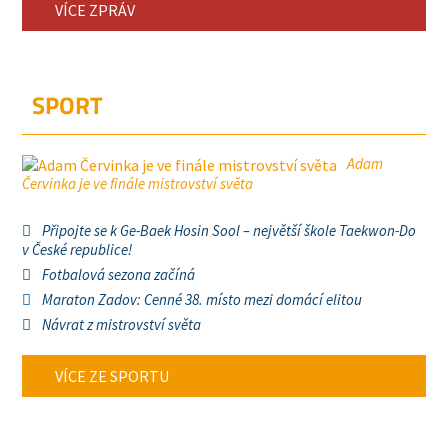
VÍCE ZPRÁV
SPORT
Adam
Červinka je ve finále mistrovství světa
Připojte se k Ge-Baek Hosin Sool – největší škole Taekwon-Do
v České republice!
Fotbalová sezona začíná
Maraton Zadov: Cenné 38. místo mezi domácí elitou
Návrat z mistrovství světa
VÍCE ZE SPORTU