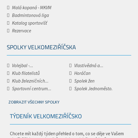
Malá kopaná - MKVM
Badmintonová liga
Katalog sportovišť
Rezervace
SPOLKY VELKOMEZIŘÍČSKA
Volejbal -...
Vlastivědná a...
Klub filatelistů
Horáčan
Klub železničních...
Spolek žen
Sportovní centrum...
Spolek Jednoměsto.
ZOBRAZIT VŠECHNY SPOLKY
TÝDENÍK VELKOMEZIŘÍČSKO
Chcete mít každý týden přehled o tom, co se děje ve Vašem