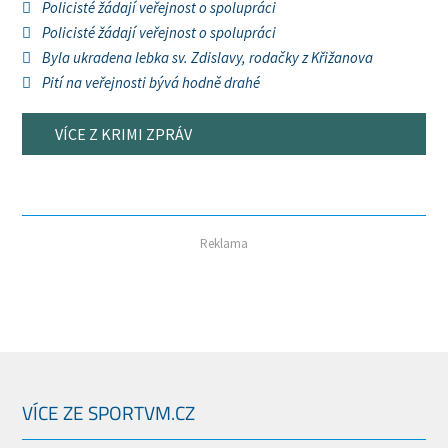
Policisté žádají veřejnost o spolupráci
Policisté žádají veřejnost o spolupráci
Byla ukradena lebka sv. Zdislavy, rodačky z Křižanova
Pití na veřejnosti bývá hodně drahé
VÍCE Z KRIMI ZPRÁV
Reklama
VÍCE ZE SPORTVM.CZ