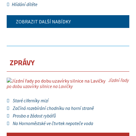
Hlídání dítěte
ZOBRAZIT DALŠÍ NABÍDKY
ZPRÁVY
Jízdní řady
po dobu uzavírky silnice na Lavičky
Staré ciferníky mizí
Začíná rozebírání chodníku na horní straně
Prosba a žádost rybářů
Na Hornoměstské ve čtvrtek nepoteče voda