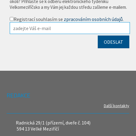
okolí? Přihlaste se k odběru elektronického týdeníku
Velkomeziříčsko a my Vám jej každou středu zašleme e-mailem.
Registrací souhlasím se
zpracováním osobních údajů
.
REDAKCE
Další kontakty
Radnická 29/1 (přízemí, dveře č. 104)
594 13 Velké Meziříčí