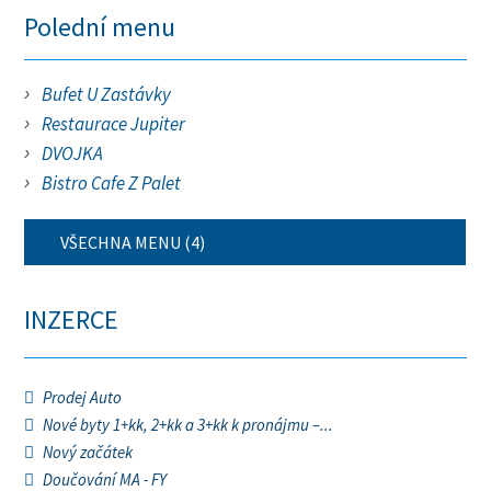
Polední menu
Bufet U Zastávky
Restaurace Jupiter
DVOJKA
Bistro Cafe Z Palet
VŠECHNA MENU (4)
INZERCE
Prodej Auto
Nové byty 1+kk, 2+kk a 3+kk k pronájmu –...
Nový začátek
Doučování MA - FY