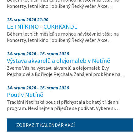
koncerty, letní kino i oblíbený Řecký večer. Akce…
13. srpna 2026 21:00
LETNÍ KINO - CUKRKANDL
Během letních měsíců se mohou návštěvníci těšit na
koncerty, letní kino i oblíbený Řecký večer. Akce…
14. srpna 2026 - 16. srpna 2026
Výstava akvarelů a olejomaleb v Netíně
Zveme Vás na výstavu akvarelů a olejomaleb Evy
Pejchalové a Bořivoje Pejchala. Zahájení proběhne na…
14. srpna 2026 - 16. srpna 2026
Pouť v Netíně
Tradiční Netínská pouť si přichystala bohatý třídenní
program. Neváhejte a přijeďte se podívat. Vybere si…
ZOBRAZIT KALENDÁŘ AKCÍ