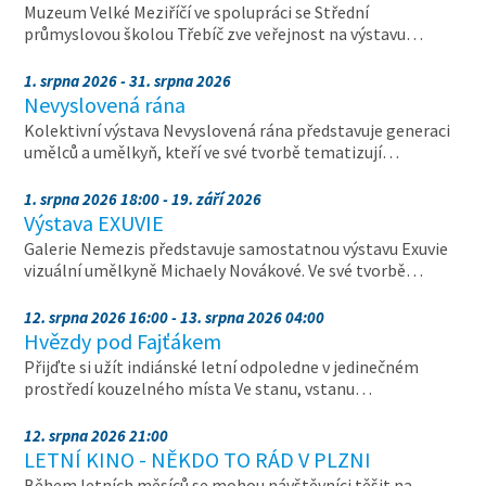
Muzeum Velké Meziříčí ve spolupráci se Střední
průmyslovou školou Třebíč zve veřejnost na výstavu…
1. srpna 2026 - 31. srpna 2026
Nevyslovená rána
Kolektivní výstava Nevyslovená rána představuje generaci
umělců a umělkyň, kteří ve své tvorbě tematizují…
1. srpna 2026 18:00 - 19. září 2026
Výstava EXUVIE
Galerie Nemezis představuje samostatnou výstavu Exuvie
vizuální umělkyně Michaely Novákové. Ve své tvorbě…
12. srpna 2026 16:00 - 13. srpna 2026 04:00
Hvězdy pod Fajťákem
Přijďte si užít indiánské letní odpoledne v jedinečném
prostředí kouzelného místa Ve stanu, vstanu…
12. srpna 2026 21:00
LETNÍ KINO - NĚKDO TO RÁD V PLZNI
Během letních měsíců se mohou návštěvníci těšit na