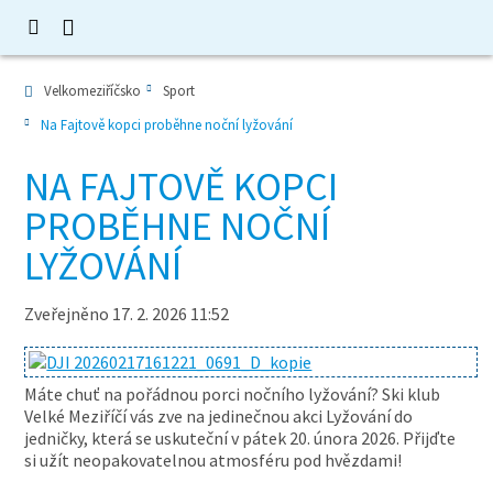
Velkomeziříčsko
Sport
Na Fajtově kopci proběhne noční lyžování
NA FAJTOVĚ KOPCI
PROBĚHNE NOČNÍ
LYŽOVÁNÍ
Zveřejněno 17. 2. 2026 11:52
Máte chuť na pořádnou porci nočního lyžování? Ski klub
Velké Meziříčí vás zve na jedinečnou akci Lyžování do
jedničky, která se uskuteční v pátek 20. února 2026. Přijďte
si užít neopakovatelnou atmosféru pod hvězdami!