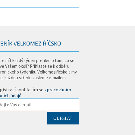
ENÍK VELKOMEZIŘÍČSKO
te mít každý týden přehled o tom, co se
 ve Vašem okolí? Přihlaste se k odběru
tronického týdeníku Velkomeziříčsko a my
jej každou středu zašleme e-mailem.
gistrací souhlasím se
zpracováním
ních údajů
.