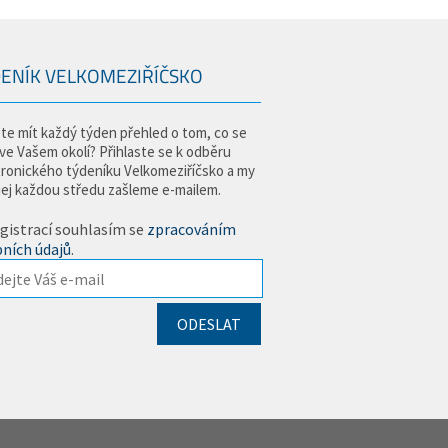
ENÍK VELKOMEZIŘÍČSKO
te mít každý týden přehled o tom, co se
 ve Vašem okolí? Přihlaste se k odběru
tronického týdeníku Velkomeziříčsko a my
jej každou středu zašleme e-mailem.
gistrací souhlasím se
zpracováním
ních údajů
.