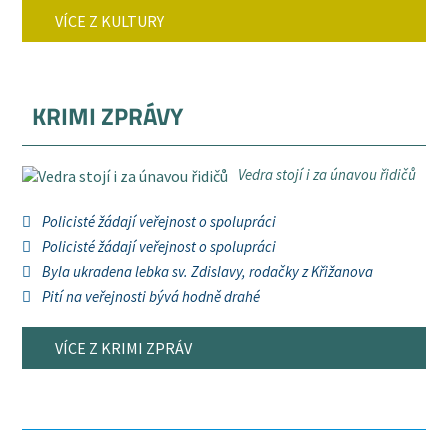
VÍCE Z KULTURY
KRIMI ZPRÁVY
Vedra stojí i za únavou řidičů
Policisté žádají veřejnost o spolupráci
Policisté žádají veřejnost o spolupráci
Byla ukradena lebka sv. Zdislavy, rodačky z Křižanova
Pití na veřejnosti bývá hodně drahé
VÍCE Z KRIMI ZPRÁV