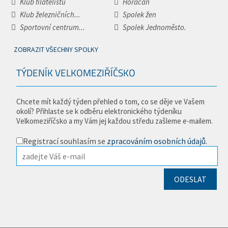
Klub filatelistů
Horáčan
Klub železničních...
Spolek žen
Sportovní centrum...
Spolek Jednoměsto.
ZOBRAZIT VŠECHNY SPOLKY
TÝDENÍK VELKOMEZIŘÍČSKO
Chcete mít každý týden přehled o tom, co se děje ve Vašem
okolí? Přihlaste se k odběru elektronického týdeníku
Velkomeziříčsko a my Vám jej každou středu zašleme e-mailem.
Registrací souhlasím se
zpracováním osobních údajů
.