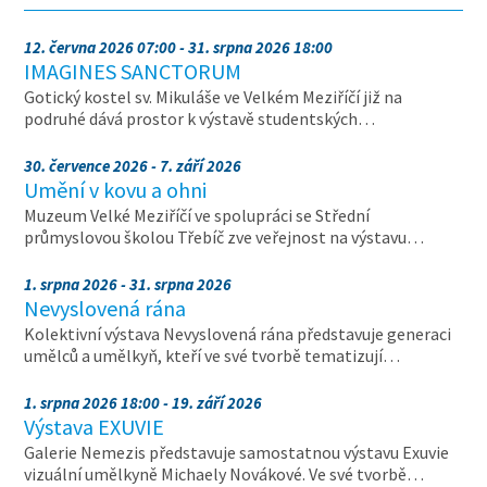
12. června 2026 07:00 - 31. srpna 2026 18:00
IMAGINES SANCTORUM
Gotický kostel sv. Mikuláše ve Velkém Meziříčí již na
podruhé dává prostor k výstavě studentských…
30. července 2026 - 7. září 2026
Umění v kovu a ohni
Muzeum Velké Meziříčí ve spolupráci se Střední
průmyslovou školou Třebíč zve veřejnost na výstavu…
1. srpna 2026 - 31. srpna 2026
Nevyslovená rána
Kolektivní výstava Nevyslovená rána představuje generaci
umělců a umělkyň, kteří ve své tvorbě tematizují…
1. srpna 2026 18:00 - 19. září 2026
Výstava EXUVIE
Galerie Nemezis představuje samostatnou výstavu Exuvie
vizuální umělkyně Michaely Novákové. Ve své tvorbě…