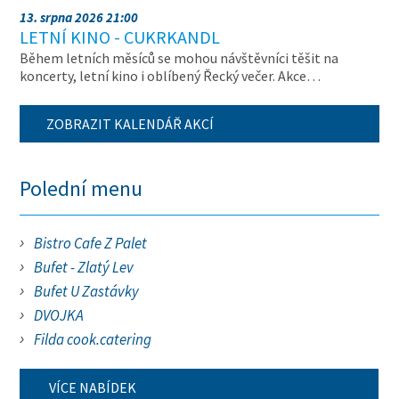
13. srpna 2026 21:00
LETNÍ KINO - CUKRKANDL
Během letních měsíců se mohou návštěvníci těšit na
koncerty, letní kino i oblíbený Řecký večer. Akce…
ZOBRAZIT KALENDÁŘ AKCÍ
Polední menu
Bistro Cafe Z Palet
Bufet - Zlatý Lev
Bufet U Zastávky
DVOJKA
Filda cook.catering
VÍCE NABÍDEK