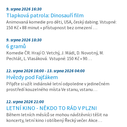
9. srpna 2026 16:30
Tlapková patrola: Dinosauří film
Animovaná komedie pro děti, USA, český dabing. Vstupné:
150 Kč • 88 minut • přístupnost bez omezení …
9. srpna 2026 18:30
6 gramů
Komedie ČR. Hrají O. Vetchý, J. Mádl, D. Novotný, M.
Pechlát, L. Vlasáková. Vstupné: 150 Kč • 90…
12. srpna 2026 16:00 - 13. srpna 2026 04:00
Hvězdy pod Fajťákem
Přijďte si užít indiánské letní odpoledne v jedinečném
prostředí kouzelného místa Ve stanu, vstanu…
12. srpna 2026 21:00
LETNÍ KINO - NĚKDO TO RÁD V PLZNI
Během letních měsíců se mohou návštěvníci těšit na
koncerty, letní kino i oblíbený Řecký večer. Akce…