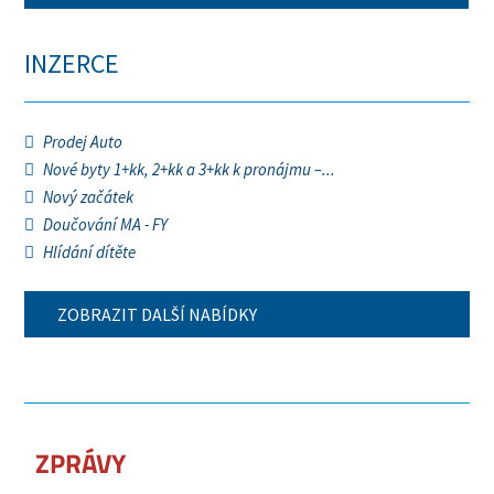
INZERCE
Prodej Auto
Nové byty 1+kk, 2+kk a 3+kk k pronájmu –...
Nový začátek
Doučování MA - FY
Hlídání dítěte
ZOBRAZIT DALŠÍ NABÍDKY
ZPRÁVY