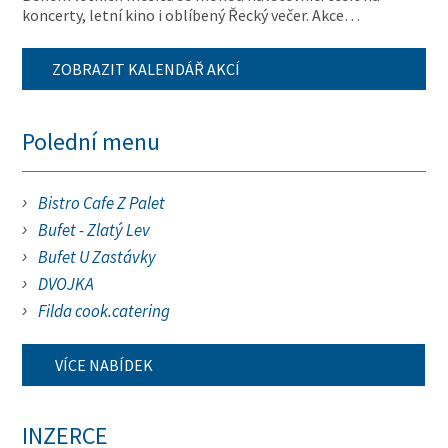
koncerty, letní kino i oblíbený Řecký večer. Akce…
ZOBRAZIT KALENDÁŘ AKCÍ
Polední menu
Bistro Cafe Z Palet
Bufet - Zlatý Lev
Bufet U Zastávky
DVOJKA
Filda cook.catering
VÍCE NABÍDEK
INZERCE