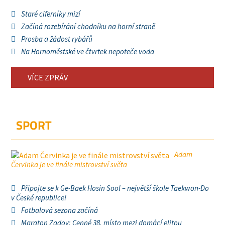
Staré ciferníky mizí
Začíná rozebírání chodníku na horní straně
Prosba a žádost rybářů
Na Hornoměstské ve čtvrtek nepoteče voda
VÍCE ZPRÁV
SPORT
Adam
Červinka je ve finále mistrovství světa
Připojte se k Ge-Baek Hosin Sool – největší škole Taekwon-Do
v České republice!
Fotbalová sezona začíná
Maraton Zadov: Cenné 38. místo mezi domácí elitou