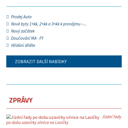
Prodej Auto
Nové byty 1+kk, 2+kk a 3+kk k pronájmu –...
Nový začátek
Doučování MA - FY
Hlídání dítěte
ZOBRAZIT DALŠÍ NABÍDKY
ZPRÁVY
Jízdní řady
po dobu uzavírky silnice na Lavičky