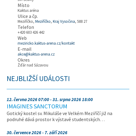
Místo
Kaktus aréna
Ulice a čp.
Meziříčko,
Meziříčko
,
Kraj Vysočina
, 588 27
Telefon
+420 603 426 442
Web
meziricko.kaktus-arena.cz/kontakt
E-mail
akce@kaktus-arena.cz
Okres
Žďár nad Sázavou
NEJBLIŽŠÍ UDÁLOSTI
12. června 2026 07:00 - 31. srpna 2026 18:00
IMAGINES SANCTORUM
Gotický kostel sv. Mikuláše ve Velkém Meziříčí již na
podruhé dává prostor k výstavě studentských…
30. července 2026 - 7. září 2026