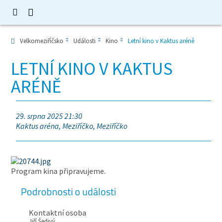
Velkomeziříčsko
Události
Kino
Letní kino v Kaktus aréně
LETNÍ KINO V KAKTUS
ARÉNĚ
29. srpna 2025 21:30
Kaktus aréna, Meziříčko, Meziříčko
Program kina připravujeme.
Podrobnosti o události
Kontaktní osoba
Jiří Šedivý