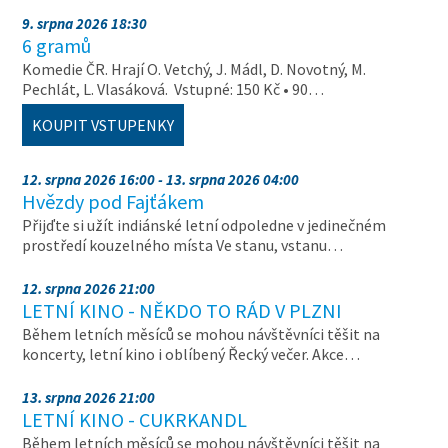
9. srpna 2026 18:30
6 gramů
Komedie ČR. Hrají O. Vetchý, J. Mádl, D. Novotný, M.
Pechlát, L. Vlasáková. Vstupné: 150 Kč • 90…
KOUPIT VSTUPENKY
12. srpna 2026 16:00 - 13. srpna 2026 04:00
Hvězdy pod Fajťákem
Přijďte si užít indiánské letní odpoledne v jedinečném
prostředí kouzelného místa Ve stanu, vstanu…
12. srpna 2026 21:00
LETNÍ KINO - NĚKDO TO RÁD V PLZNI
Během letních měsíců se mohou návštěvníci těšit na
koncerty, letní kino i oblíbený Řecký večer. Akce…
13. srpna 2026 21:00
LETNÍ KINO - CUKRKANDL
Během letních měsíců se mohou návštěvníci těšit na