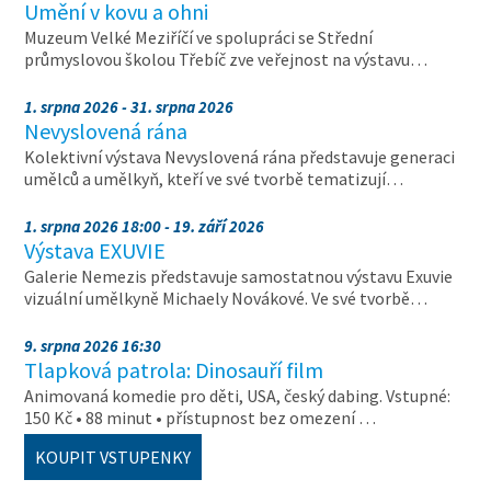
Umění v kovu a ohni
Muzeum Velké Meziříčí ve spolupráci se Střední
průmyslovou školou Třebíč zve veřejnost na výstavu…
1. srpna 2026 - 31. srpna 2026
Nevyslovená rána
Kolektivní výstava Nevyslovená rána představuje generaci
umělců a umělkyň, kteří ve své tvorbě tematizují…
1. srpna 2026 18:00 - 19. září 2026
Výstava EXUVIE
Galerie Nemezis představuje samostatnou výstavu Exuvie
vizuální umělkyně Michaely Novákové. Ve své tvorbě…
9. srpna 2026 16:30
Tlapková patrola: Dinosauří film
Animovaná komedie pro děti, USA, český dabing. Vstupné:
150 Kč • 88 minut • přístupnost bez omezení …
KOUPIT VSTUPENKY