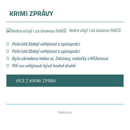
KRIMI ZPRÁVY
Vedra stojí i za únavou řidičů
Policisté žádají veřejnost o spolupráci
Policisté žádají veřejnost o spolupráci
Byla ukradena lebka sv. Zdislavy, rodačky z Křižanova
Pití na veřejnosti bývá hodně drahé
VÍCE Z KRIMI ZPRÁV
Reklama