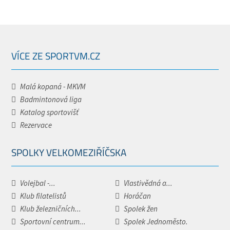
VÍCE ZE SPORTVM.CZ
Malá kopaná - MKVM
Badmintonová liga
Katalog sportovišť
Rezervace
SPOLKY VELKOMEZIŘÍČSKA
Volejbal -...
Vlastivědná a...
Klub filatelistů
Horáčan
Klub železničních...
Spolek žen
Sportovní centrum...
Spolek Jednoměsto.