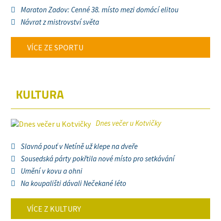
Maraton Zadov: Cenné 38. místo mezi domácí elitou
Návrat z mistrovství světa
VÍCE ZE SPORTU
KULTURA
Dnes večer u Kotvičky
Slavná pouť v Netíně už klepe na dveře
Sousedská párty pokřtila nové místo pro setkávání
Umění v kovu a ohni
Na koupališti dávali Nečekané léto
VÍCE Z KULTURY