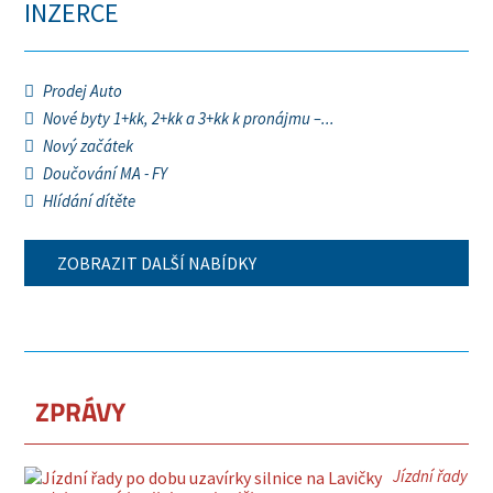
INZERCE
Prodej Auto
Nové byty 1+kk, 2+kk a 3+kk k pronájmu –...
Nový začátek
Doučování MA - FY
Hlídání dítěte
ZOBRAZIT DALŠÍ NABÍDKY
ZPRÁVY
Jízdní řady