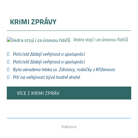
KRIMI ZPRÁVY
Vedra stojí i za únavou řidičů
Policisté žádají veřejnost o spolupráci
Policisté žádají veřejnost o spolupráci
Byla ukradena lebka sv. Zdislavy, rodačky z Křižanova
Pití na veřejnosti bývá hodně drahé
VÍCE Z KRIMI ZPRÁV
Reklama