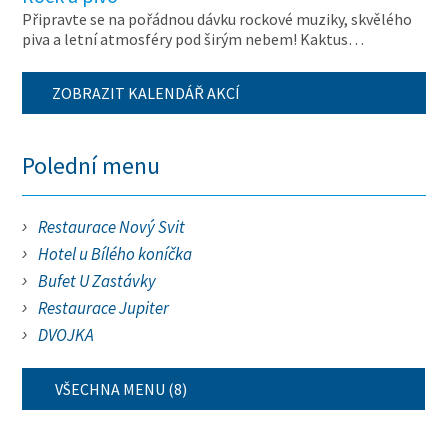
Připravte se na pořádnou dávku rockové muziky, skvělého
piva a letní atmosféry pod širým nebem! Kaktus…
ZOBRAZIT KALENDÁŘ AKCÍ
Polední menu
Restaurace Nový Svit
Hotel u Bílého koníčka
Bufet U Zastávky
Restaurace Jupiter
DVOJKA
VŠECHNA MENU (8)