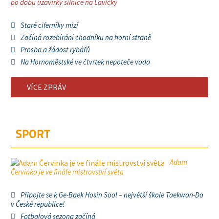
po dobu uzavírky silnice na Lavičky
Staré ciferníky mizí
Začíná rozebírání chodníku na horní straně
Prosba a žádost rybářů
Na Hornoměstské ve čtvrtek nepoteče voda
VÍCE ZPRÁV
SPORT
Adam
Červinka je ve finále mistrovství světa
Připojte se k Ge-Baek Hosin Sool – největší škole Taekwon-Do
v České republice!
Fotbalová sezona začíná