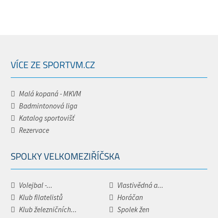
VÍCE ZE SPORTVM.CZ
Malá kopaná - MKVM
Badmintonová liga
Katalog sportovišť
Rezervace
SPOLKY VELKOMEZIŘÍČSKA
Volejbal -...
Vlastivědná a...
Klub filatelistů
Horáčan
Klub železničních...
Spolek žen