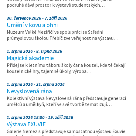
podruhé dává prostor k výstavě studentských…
30. července 2026 - 7. září 2026
Umění v kovu a ohni
Muzeum Velké Meziříčí ve spolupráci se Střední
průmyslovou školou Třebíč zve veřejnost na výstavu…
1. srpna 2026 - 8. srpna 2026
Magická akademie
Přidej se k letnímu táboru školy čar a kouzel, kde tě čekají
kouzelnické hry, tajemné úkoly, výroba…
1. srpna 2026 - 31. srpna 2026
Nevyslovená rána
Kolektivní výstava Nevyslovená rána představuje generaci
umělců a umělkyň, kteří ve své tvorbě tematizují…
1. srpna 2026 18:00 - 19. září 2026
Výstava EXUVIE
Galerie Nemezis představuje samostatnou výstavu Exuvie