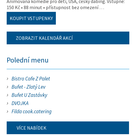
Animovaná komedie pro děti, USA, český dabing. Vstupné:
150 Kč • 88 minut • přístupnost bez omezení …
KOUPIT VSTUPENKY
ZOBRAZIT KALENDÁŘ AKCÍ
Polední menu
Bistro Cafe Z Palet
Bufet - Zlatý Lev
Bufet U Zastávky
DVOJKA
Filda cook.catering
VÍCE NABÍDEK