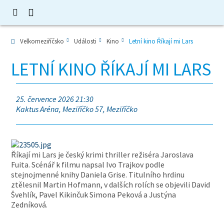
Velkomeziříčsko
Události
Kino
Letní kino Říkají mi Lars
LETNÍ KINO ŘÍKAJÍ MI LARS
25. července 2026 21:30
Kaktus Aréna, Meziříčko 57, Meziříčko
Říkají mi Lars je český krimi thriller režiséra Jaroslava
Fuita. Scénář k filmu napsal Ivo Trajkov podle
stejnojmenné knihy Daniela Grise. Titulního hrdinu
ztělesnil Martin Hofmann, v dalších rolích se objevili David
Švehlík, Pavel Kikinčuk Simona Peková a Justýna
Zedníková.