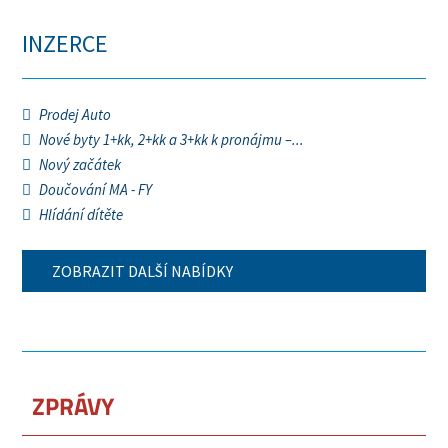
INZERCE
Prodej Auto
Nové byty 1+kk, 2+kk a 3+kk k pronájmu –...
Nový začátek
Doučování MA - FY
Hlídání dítěte
ZOBRAZIT DALŠÍ NABÍDKY
ZPRÁVY