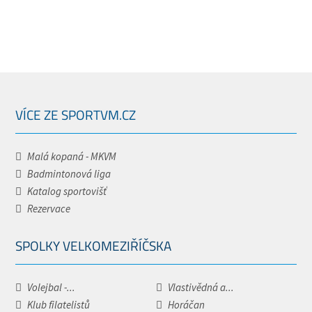
VÍCE ZE SPORTVM.CZ
Malá kopaná - MKVM
Badmintonová liga
Katalog sportovišť
Rezervace
SPOLKY VELKOMEZIŘÍČSKA
Volejbal -...
Vlastivědná a...
Klub filatelistů
Horáčan