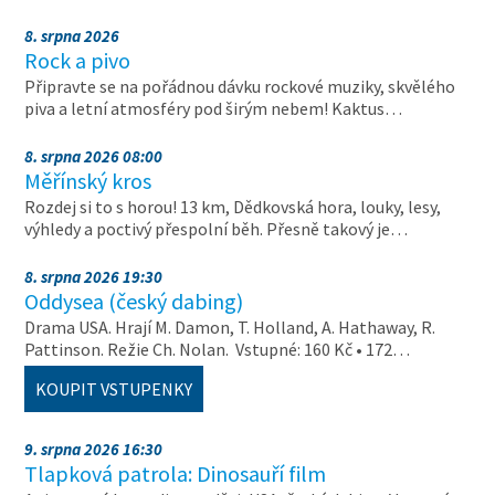
8. srpna 2026
Rock a pivo
Připravte se na pořádnou dávku rockové muziky, skvělého
piva a letní atmosféry pod širým nebem! Kaktus…
8. srpna 2026 08:00
Měřínský kros
Rozdej si to s horou! 13 km, Dědkovská hora, louky, lesy,
výhledy a poctivý přespolní běh. Přesně takový je…
8. srpna 2026 19:30
Oddysea (český dabing)
Drama USA. Hrají M. Damon, T. Holland, A. Hathaway, R.
Pattinson. Režie Ch. Nolan. Vstupné: 160 Kč • 172…
KOUPIT VSTUPENKY
9. srpna 2026 16:30
Tlapková patrola: Dinosauří film