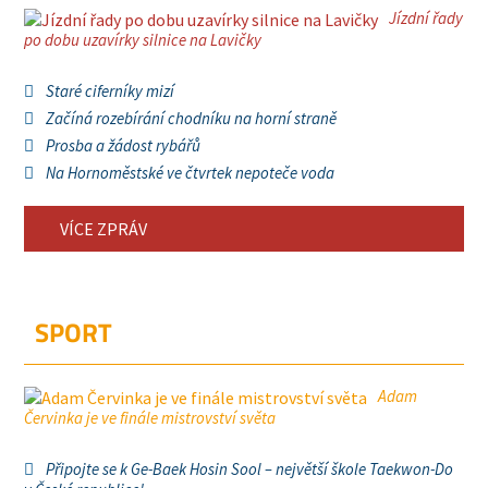
Jízdní řady
po dobu uzavírky silnice na Lavičky
Staré ciferníky mizí
Začíná rozebírání chodníku na horní straně
Prosba a žádost rybářů
Na Hornoměstské ve čtvrtek nepoteče voda
VÍCE ZPRÁV
SPORT
Adam
Červinka je ve finále mistrovství světa
Připojte se k Ge-Baek Hosin Sool – největší škole Taekwon-Do