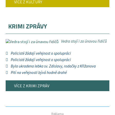
VÍCE Z KULTURY
KRIMI ZPRÁVY
Vedra stojí i za únavou řidičů
Policisté žádají veřejnost o spolupráci
Policisté žádají veřejnost o spolupráci
Byla ukradena lebka sv. Zdislavy, rodačky z Křižanova
Pití na veřejnosti bývá hodně drahé
VÍCE Z KRIMI ZPRÁV
Reklama