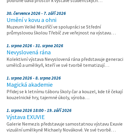
podruhé dává prostor k výstavě studentských…
30. července 2026 - 7. září 2026
Umění v kovu a ohni
Muzeum Velké Meziříčí ve spolupráci se Střední
průmyslovou školou Třebíč zve veřejnost na výstavu…
1. srpna 2026 - 31. srpna 2026
Nevyslovená rána
Kolektivní výstava Nevyslovená rána představuje generaci
umělců a umělkyň, kteří ve své tvorbě tematizují…
1. srpna 2026 - 8. srpna 2026
Magická akademie
Přidej se k letnímu táboru školy čar a kouzel, kde tě čekají
kouzelnické hry, tajemné úkoly, výroba…
1. srpna 2026 18:00 - 19. září 2026
Výstava EXUVIE
Galerie Nemezis představuje samostatnou výstavu Exuvie
vizuální umělkyně Michaely Novákové. Ve své tvorbě…