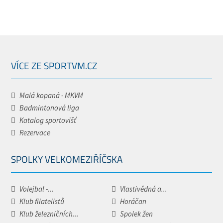
VÍCE ZE SPORTVM.CZ
Malá kopaná - MKVM
Badmintonová liga
Katalog sportovišť
Rezervace
SPOLKY VELKOMEZIŘÍČSKA
Volejbal -...
Vlastivědná a...
Klub filatelistů
Horáčan
Klub železničních...
Spolek žen