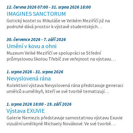
12. června 2026 07:00 - 31. srpna 2026 18:00
IMAGINES SANCTORUM
Gotický kostel sv. Mikuláše ve Velkém Meziříčí již na
podruhé dává prostor k výstavě studentských…
30. července 2026 - 7. září 2026
Umění v kovu a ohni
Muzeum Velké Meziříčí ve spolupráci se Střední
průmyslovou školou Třebíč zve veřejnost na výstavu…
1. srpna 2026 - 31. srpna 2026
Nevyslovená rána
Kolektivní výstava Nevyslovená rána představuje generaci
umělců a umělkyň, kteří ve své tvorbě tematizují…
1. srpna 2026 18:00 - 19. září 2026
Výstava EXUVIE
Galerie Nemezis představuje samostatnou výstavu Exuvie
vizuální umělkyně Michaely Novákové. Ve své tvorbě…