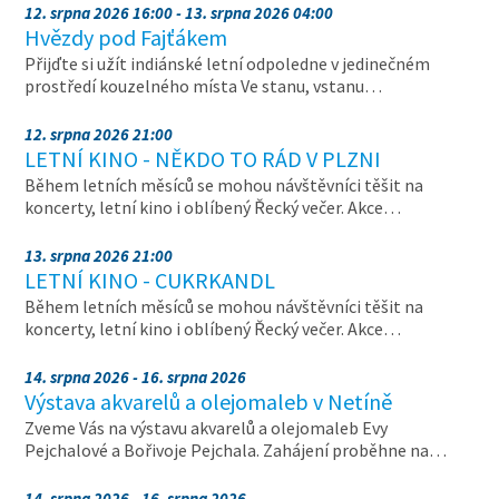
12. srpna 2026 16:00 - 13. srpna 2026 04:00
Hvězdy pod Fajťákem
Přijďte si užít indiánské letní odpoledne v jedinečném
prostředí kouzelného místa Ve stanu, vstanu…
12. srpna 2026 21:00
LETNÍ KINO - NĚKDO TO RÁD V PLZNI
Během letních měsíců se mohou návštěvníci těšit na
koncerty, letní kino i oblíbený Řecký večer. Akce…
13. srpna 2026 21:00
LETNÍ KINO - CUKRKANDL
Během letních měsíců se mohou návštěvníci těšit na
koncerty, letní kino i oblíbený Řecký večer. Akce…
14. srpna 2026 - 16. srpna 2026
Výstava akvarelů a olejomaleb v Netíně
Zveme Vás na výstavu akvarelů a olejomaleb Evy
Pejchalové a Bořivoje Pejchala. Zahájení proběhne na…
14. srpna 2026 - 16. srpna 2026