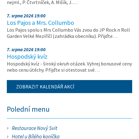
nejml., P. Čtvrtníček, A. Mišík, J.…
7. srpna 2026 19:00
Los Pajos a Mrs. Collumbo
Los Pajos spolu s Mrs Collumbo Vás zvou do JP Rock n Roll
Garden Velké Meziříčí (zahrádka obecníku). Přijďte…
7. srpna 2026 19:00
Hospodský kvíz
Hospodský kvíz - široký okruh otázek. Vyhrej bonusové ceny
nebo cenu útěchy. Přijďte si otestovat své…
ZOBRAZIT KALENDÁŘ AKCÍ
Polední menu
Restaurace Nový Svit
Hotel u Bílého koníčka