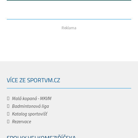
Reklama
VÍCE ZE SPORTVM.CZ
Malá kopaná - MKVM
Badmintonová liga
Katalog sportovišť
Rezervace
SPOLKY VELKOMEZIŘÍČSKA