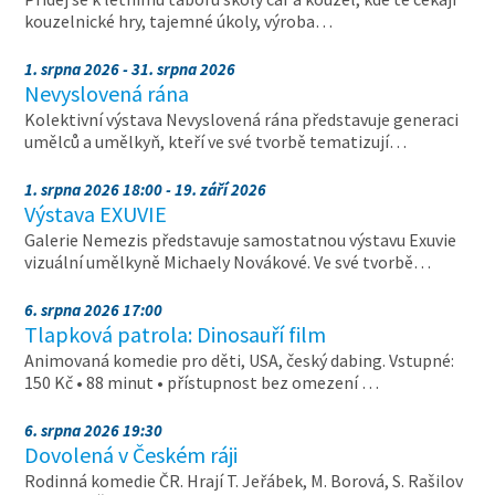
kouzelnické hry, tajemné úkoly, výroba…
1. srpna 2026 - 31. srpna 2026
Nevyslovená rána
Kolektivní výstava Nevyslovená rána představuje generaci
umělců a umělkyň, kteří ve své tvorbě tematizují…
1. srpna 2026 18:00 - 19. září 2026
Výstava EXUVIE
Galerie Nemezis představuje samostatnou výstavu Exuvie
vizuální umělkyně Michaely Novákové. Ve své tvorbě…
6. srpna 2026 17:00
Tlapková patrola: Dinosauří film
Animovaná komedie pro děti, USA, český dabing. Vstupné:
150 Kč • 88 minut • přístupnost bez omezení …
6. srpna 2026 19:30
Dovolená v Českém ráji
Rodinná komedie ČR. Hrají T. Jeřábek, M. Borová, S. Rašilov