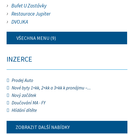
Bufet U Zastávky
Restaurace Jupiter
DVOJKA
VŠECHNA MENU (9)
INZERCE
Prodej Auto
Nové byty 1+kk, 2+kk a 3+kk k pronájmu –...
Nový začátek
Doučování MA - FY
Hlídání dítěte
ZOBRAZIT DALŠÍ NABÍDKY