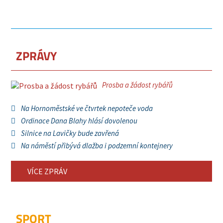
ZPRÁVY
Prosba a žádost rybářů
Na Hornoměstské ve čtvrtek nepoteče voda
Ordinace Dana Blahy hlásí dovolenou
Silnice na Lavičky bude zavřená
Na náměstí přibývá dlažba i podzemní kontejnery
VÍCE ZPRÁV
SPORT