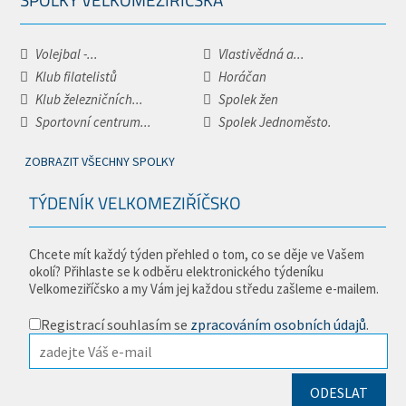
Volejbal -...
Vlastivědná a...
Klub filatelistů
Horáčan
Klub železničních...
Spolek žen
Sportovní centrum...
Spolek Jednoměsto.
ZOBRAZIT VŠECHNY SPOLKY
TÝDENÍK VELKOMEZIŘÍČSKO
Chcete mít každý týden přehled o tom, co se děje ve Vašem
okolí? Přihlaste se k odběru elektronického týdeníku
Velkomeziříčsko a my Vám jej každou středu zašleme e-mailem.
Registrací souhlasím se
zpracováním osobních údajů
.