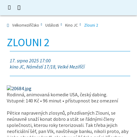
Velkomeziříčsko
Události
Kino JC
Zlouni 2
ZLOUNI 2
17. srpna 2025 17:00
kino JC, Náměstí 17/18, Velké Meziříčí
Rodinná, animovaná komedie USA, český dabing.
Vstupné: 140 Kč • 96 minut • přístupnost bez omezení
Pětice napravených zlosynů, přezdívaných Zlouni, se
neúnavně snaží konat dobro a stát se řádnými členy
společnosti, kterou roky terorizovali. Tak třeba jejich
neoficiální šéf, pan Vlk, navštěvuje banku, nikoli proto, aby