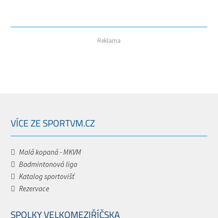
Reklama
VÍCE ZE SPORTVM.CZ
Malá kopaná - MKVM
Badmintonová liga
Katalog sportovišť
Rezervace
SPOLKY VELKOMEZIŘÍČSKA