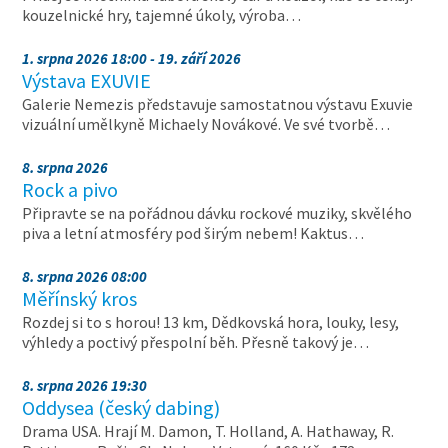
kouzelnické hry, tajemné úkoly, výroba…
1. srpna 2026 18:00 - 19. září 2026
Výstava EXUVIE
Galerie Nemezis představuje samostatnou výstavu Exuvie
vizuální umělkyně Michaely Novákové. Ve své tvorbě…
8. srpna 2026
Rock a pivo
Připravte se na pořádnou dávku rockové muziky, skvělého
piva a letní atmosféry pod širým nebem! Kaktus…
8. srpna 2026 08:00
Měřínský kros
Rozdej si to s horou! 13 km, Dědkovská hora, louky, lesy,
výhledy a poctivý přespolní běh. Přesně takový je…
8. srpna 2026 19:30
Oddysea (český dabing)
Drama USA. Hrají M. Damon, T. Holland, A. Hathaway, R.