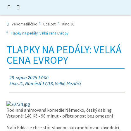
Velkomeziříčsko
Události
Kino JC
Tlapky na pedály: Velká cena Evropy
TLAPKY NA PEDÁLY: VELKÁ
CENA EVROPY
28. srpna 2025 17:00
kino JC, Náměstí 17/18, Velké Meziříčí
Rodinná animovaná komedie Německo, český dabing.
Vstupné: 140 Kč • 98 minut • přístupnost bez omezení
Malá Edda se chce stát slavnou automobilovou závodnicí.