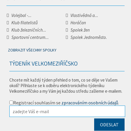
Volejbal -...
Vlastivědná a...
Klub filatelistů
Horáčan
Klub železničních...
Spolek žen
Sportovní centrum...
Spolek Jednoměsto.
ZOBRAZIT VŠECHNY SPOLKY
TÝDENÍK VELKOMEZIŘÍČSKO
Chcete mít každý týden přehled o tom, co se děje ve Vašem
okolí? Přihlaste se k odběru elektronického týdeníku
Velkomeziříčsko a my Vám jej každou středu zašleme e-mailem.
Registrací souhlasím se
zpracováním osobních údajů
.