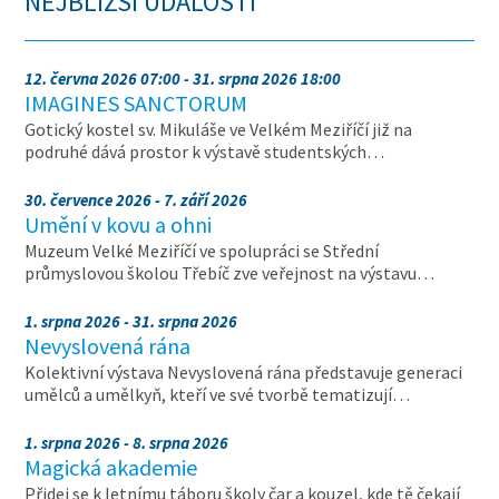
NEJBLIŽŠÍ UDÁLOSTI
12. června 2026 07:00 - 31. srpna 2026 18:00
IMAGINES SANCTORUM
Gotický kostel sv. Mikuláše ve Velkém Meziříčí již na
podruhé dává prostor k výstavě studentských…
30. července 2026 - 7. září 2026
Umění v kovu a ohni
Muzeum Velké Meziříčí ve spolupráci se Střední
průmyslovou školou Třebíč zve veřejnost na výstavu…
1. srpna 2026 - 31. srpna 2026
Nevyslovená rána
Kolektivní výstava Nevyslovená rána představuje generaci
umělců a umělkyň, kteří ve své tvorbě tematizují…
1. srpna 2026 - 8. srpna 2026
Magická akademie
Přidej se k letnímu táboru školy čar a kouzel, kde tě čekají