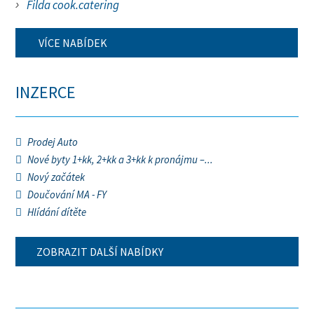
Filda cook.catering
VÍCE NABÍDEK
INZERCE
Prodej Auto
Nové byty 1+kk, 2+kk a 3+kk k pronájmu –...
Nový začátek
Doučování MA - FY
Hlídání dítěte
ZOBRAZIT DALŠÍ NABÍDKY