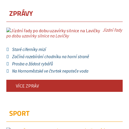
ZPRÁVY
Jízdní řady
po dobu uzavírky silnice na Lavičky
Staré ciferníky mizí
Začíná rozebírání chodníku na horní straně
Prosba a žádost rybářů
Na Hornoměstské ve čtvrtek nepoteče voda
VÍCE ZPRÁV
SPORT