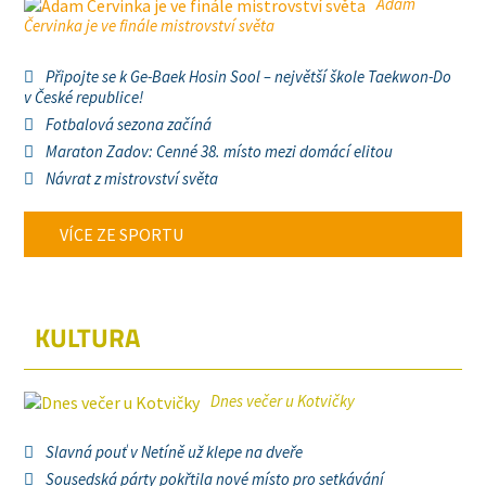
Adam
Červinka je ve finále mistrovství světa
Připojte se k Ge-Baek Hosin Sool – největší škole Taekwon-Do
v České republice!
Fotbalová sezona začíná
Maraton Zadov: Cenné 38. místo mezi domácí elitou
Návrat z mistrovství světa
VÍCE ZE SPORTU
KULTURA
Dnes večer u Kotvičky
Slavná pouť v Netíně už klepe na dveře
Sousedská párty pokřtila nové místo pro setkávání