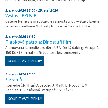
1. srpna 2026 18:00 - 19. září 2026
Výstava EXUVIE
Galerie Nemezis představuje samostatnou výstavu Exuvie
vizuální umělkyně Michaely Novákové. Ve své tvorbě…
9. srpna 2026 16:30
Tlapková patrola: Dinosauří film
Animovaná komedie pro děti, USA, český dabing. Vstupné:
150 Kč • 88 minut • přístupnost bez omezení …
KOUPIT VSTUPENKY
9. srpna 2026 18:30
6 gramů
Komedie ČR. Hrají O. Vetchý, J. Mádl, D. Novotný, M.
Pechlát, L. Vlasáková. Vstupné: 150 Kč • 90…
KOUPIT VSTUPENKY