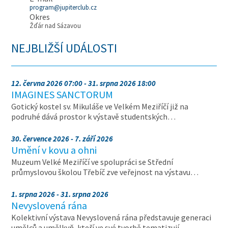
program@jupiterclub.cz
Okres
Žďár nad Sázavou
NEJBLIŽŠÍ UDÁLOSTI
12. června 2026 07:00 - 31. srpna 2026 18:00
IMAGINES SANCTORUM
Gotický kostel sv. Mikuláše ve Velkém Meziříčí již na
podruhé dává prostor k výstavě studentských…
30. července 2026 - 7. září 2026
Umění v kovu a ohni
Muzeum Velké Meziříčí ve spolupráci se Střední
průmyslovou školou Třebíč zve veřejnost na výstavu…
1. srpna 2026 - 31. srpna 2026
Nevyslovená rána
Kolektivní výstava Nevyslovená rána představuje generaci
umělců a umělkyň, kteří ve své tvorbě tematizují…