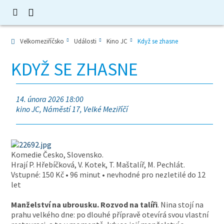
Velkomeziříčsko
Události
Kino JC
Když se zhasne
KDYŽ SE ZHASNE
14. února 2026 18:00
kino JC, Náměstí 17, Velké Meziříčí
Komedie Česko, Slovensko.
Hrají P. Hřebíčková, V. Kotek, T. Maštalíř, M. Pechlát.
Vstupné: 150 Kč • 96 minut • nevhodné pro nezletilé do 12
let
Manželství na ubrousku. Rozvod na talíři
. Nina stojí na
prahu velkého dne: po dlouhé přípravě otevírá svou vlastní