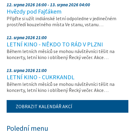
12. srpna 2026 16:00 - 13. srpna 2026 04:00
Hvězdy pod Fajťákem
Přijďte si užít indiánské letní odpoledne v jedinečném
prostředí kouzelného místa Ve stanu, vstanu…
12. srpna 2026 21:00
LETNÍ KINO - NĚKDO TO RÁD V PLZNI
Během letních měsíců se mohou návštěvníci těšit na
koncerty, letní kino i oblíbený Řecký večer. Akce…
13. srpna 2026 21:00
LETNÍ KINO - CUKRKANDL
Během letních měsíců se mohou návštěvníci těšit na
koncerty, letní kino i oblíbený Řecký večer. Akce…
ZOBRAZIT KALENDÁŘ AKCÍ
Polední menu