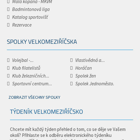
Malá kopaná - MKVM
Badmintonová liga
Katalog sportovišť
Rezervace
SPOLKY VELKOMEZIŘÍČSKA
Volejbal -...
Vlastivědná a...
Klub filatelistů
Horáčan
Klub železničních...
Spolek žen
Sportovní centrum...
Spolek Jednoměsto.
ZOBRAZIT VŠECHNY SPOLKY
TÝDENÍK VELKOMEZIŘÍČSKO
Chcete mít každý týden přehled o tom, co se děje ve Vašem
okolí? Přihlaste se k odběru elektronického týdeníku