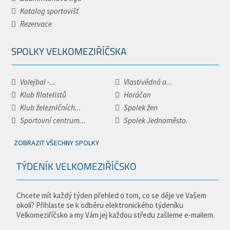
Katalog sportovišť
Rezervace
SPOLKY VELKOMEZIŘÍČSKA
Volejbal -...
Vlastivědná a...
Klub filatelistů
Horáčan
Klub železničních...
Spolek žen
Sportovní centrum...
Spolek Jednoměsto.
ZOBRAZIT VŠECHNY SPOLKY
TÝDENÍK VELKOMEZIŘÍČSKO
Chcete mít každý týden přehled o tom, co se děje ve Vašem
okolí? Přihlaste se k odběru elektronického týdeníku
Velkomeziříčsko a my Vám jej každou středu zašleme e-mailem.