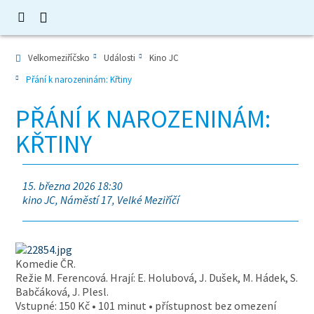
Velkomeziříčsko
Události
Kino JC
Přání k narozeninám: Křtiny
PŘÁNÍ K NAROZENINÁM:
KŘTINY
15. března 2026 18:30
kino JC, Náměstí 17, Velké Meziříčí
Komedie ČR.
Režie M. Ferencová. Hrají: E. Holubová, J. Dušek, M. Hádek, S.
Babčáková, J. Plesl.
Vstupné: 150 Kč • 101 minut • přístupnost bez omezení