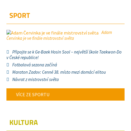
SPORT
Adam
Červinka je ve finále mistrovství světa
Připojte se k Ge-Baek Hosin Sool – největší škole Taekwon-Do
v České republice!
Fotbalová sezona začíná
Maraton Zadov: Cenné 38. místo mezi domácí elitou
Návrat z mistrovství světa
VÍCE ZE SPORTU
KULTURA