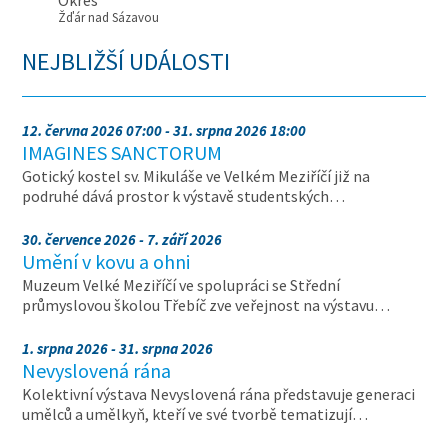
Okres
Žďár nad Sázavou
NEJBLIŽŠÍ UDÁLOSTI
12. června 2026 07:00 - 31. srpna 2026 18:00
IMAGINES SANCTORUM
Gotický kostel sv. Mikuláše ve Velkém Meziříčí již na
podruhé dává prostor k výstavě studentských…
30. července 2026 - 7. září 2026
Umění v kovu a ohni
Muzeum Velké Meziříčí ve spolupráci se Střední
průmyslovou školou Třebíč zve veřejnost na výstavu…
1. srpna 2026 - 31. srpna 2026
Nevyslovená rána
Kolektivní výstava Nevyslovená rána představuje generaci
umělců a umělkyň, kteří ve své tvorbě tematizují…