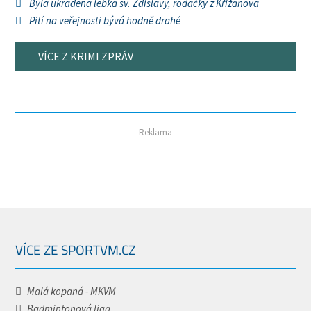
Byla ukradena lebka sv. Zdislavy, rodačky z Křižanova
Pití na veřejnosti bývá hodně drahé
VÍCE Z KRIMI ZPRÁV
Reklama
VÍCE ZE SPORTVM.CZ
Malá kopaná - MKVM
Badmintonová liga