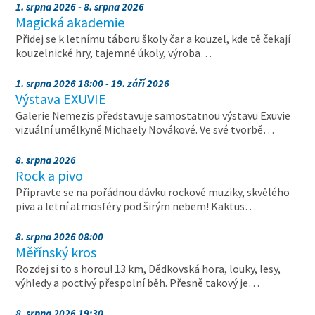
1. srpna 2026 - 8. srpna 2026
Magická akademie
Přidej se k letnímu táboru školy čar a kouzel, kde tě čekají
kouzelnické hry, tajemné úkoly, výroba…
1. srpna 2026 18:00 - 19. září 2026
Výstava EXUVIE
Galerie Nemezis představuje samostatnou výstavu Exuvie
vizuální umělkyně Michaely Novákové. Ve své tvorbě…
8. srpna 2026
Rock a pivo
Připravte se na pořádnou dávku rockové muziky, skvělého
piva a letní atmosféry pod širým nebem! Kaktus…
8. srpna 2026 08:00
Měřínský kros
Rozdej si to s horou! 13 km, Dědkovská hora, louky, lesy,
výhledy a poctivý přespolní běh. Přesně takový je…
8. srpna 2026 19:30