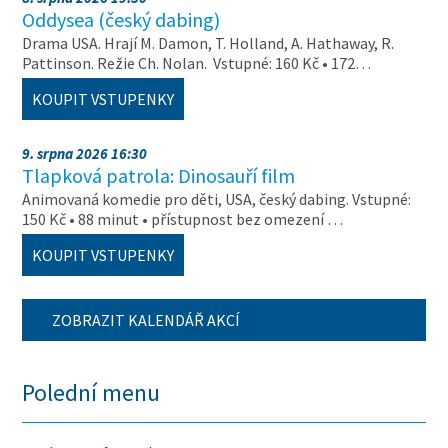
Oddysea (český dabing)
Drama USA. Hrají M. Damon, T. Holland, A. Hathaway, R.
Pattinson. Režie Ch. Nolan. Vstupné: 160 Kč • 172…
KOUPIT VSTUPENKY
9. srpna 2026 16:30
Tlapková patrola: Dinosauří film
Animovaná komedie pro děti, USA, český dabing. Vstupné:
150 Kč • 88 minut • přístupnost bez omezení …
KOUPIT VSTUPENKY
ZOBRAZIT KALENDÁŘ AKCÍ
Polední menu