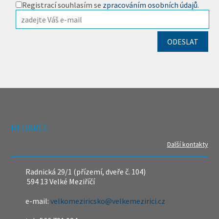
Registrací souhlasím se
zpracováním osobních údajů
.
REDAKCE
Další kontakty
Radnická 29/1 (přízemí, dveře č. 104)
594 13 Velké Meziříčí
e-mail:
velkomeziricsko@velkemezirici.cz