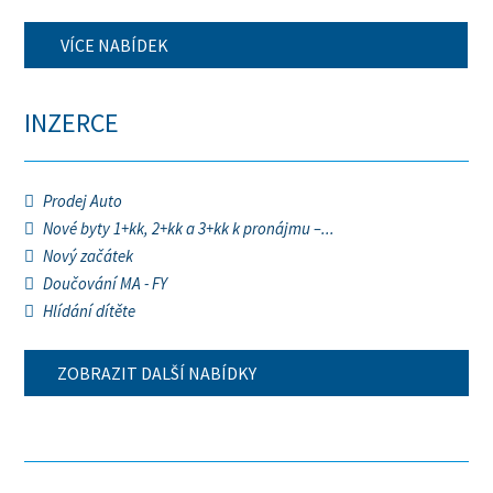
VÍCE NABÍDEK
INZERCE
Prodej Auto
Nové byty 1+kk, 2+kk a 3+kk k pronájmu –...
Nový začátek
Doučování MA - FY
Hlídání dítěte
ZOBRAZIT DALŠÍ NABÍDKY