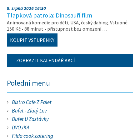
9. srpna 2026 16:30
Tlapková patrola: Dinosauří film
Animovaná komedie pro děti, USA, český dabing. Vstupné:
150 Kč • 88 minut • přístupnost bez omezení …
KOUPIT VSTUPENKY
ZOBRAZIT KALENDÁŘ AKCÍ
Polední menu
Bistro Cafe Z Palet
Bufet - Zlatý Lev
Bufet U Zastávky
DVOJKA
Filda cook.catering