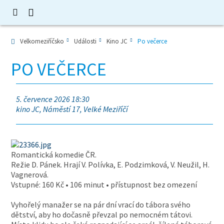
Velkomeziříčsko
Události
Kino JC
Po večerce
PO VEČERCE
5. července 2026 18:30
kino JC, Náměstí 17, Velké Meziříčí
Romantická komedie ČR.
Režie D. Pánek. Hrají V. Polívka, E. Podzimková, V. Neužil, H.
Vagnerová.
Vstupné: 160 Kč • 106 minut • přístupnost bez omezení
Vyhořelý manažer se na pár dní vrací do tábora svého
dětství, aby ho dočasně převzal po nemocném tátovi.