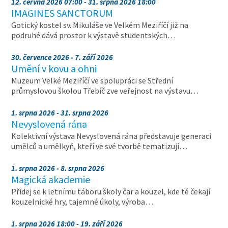
12. června 2026 07:00 - 31. srpna 2026 18:00
IMAGINES SANCTORUM
Gotický kostel sv. Mikuláše ve Velkém Meziříčí již na
podruhé dává prostor k výstavě studentských…
30. července 2026 - 7. září 2026
Umění v kovu a ohni
Muzeum Velké Meziříčí ve spolupráci se Střední
průmyslovou školou Třebíč zve veřejnost na výstavu…
1. srpna 2026 - 31. srpna 2026
Nevyslovená rána
Kolektivní výstava Nevyslovená rána představuje generaci
umělců a umělkyň, kteří ve své tvorbě tematizují…
1. srpna 2026 - 8. srpna 2026
Magická akademie
Přidej se k letnímu táboru školy čar a kouzel, kde tě čekají
kouzelnické hry, tajemné úkoly, výroba…
1. srpna 2026 18:00 - 19. září 2026