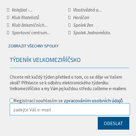
Volejbal -...
Vlastivědná a...
Klub filatelistů
Horáčan
Klub železničních...
Spolek žen
Sportovní centrum...
Spolek Jednoměsto.
ZOBRAZIT VŠECHNY SPOLKY
TÝDENÍK VELKOMEZIŘÍČSKO
Chcete mít každý týden přehled o tom, co se děje ve Vašem
okolí? Přihlaste se k odběru elektronického týdeníku
Velkomeziříčsko a my Vám jej každou středu zašleme e-mailem.
Registrací souhlasím se
zpracováním osobních údajů
.