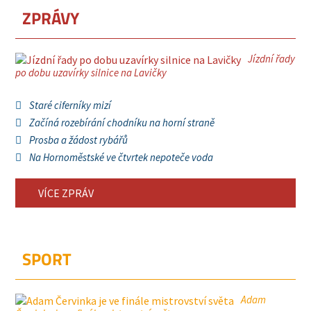
ZPRÁVY
Jízdní řady
po dobu uzavírky silnice na Lavičky
Staré ciferníky mizí
Začíná rozebírání chodníku na horní straně
Prosba a žádost rybářů
Na Hornoměstské ve čtvrtek nepoteče voda
VÍCE ZPRÁV
SPORT
Adam