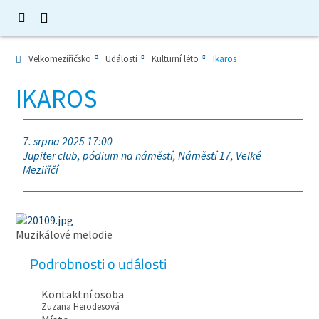
Velkomeziříčsko
Události
Kulturní léto
Ikaros
IKAROS
7. srpna 2025 17:00
Jupiter club, pódium na náměstí, Náměstí 17, Velké
Meziříčí
Muzikálové melodie
Podrobnosti o události
Kontaktní osoba
Zuzana Herodesová