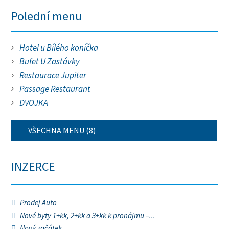
Polední menu
Hotel u Bílého koníčka
Bufet U Zastávky
Restaurace Jupiter
Passage Restaurant
DVOJKA
VŠECHNA MENU (8)
INZERCE
Prodej Auto
Nové byty 1+kk, 2+kk a 3+kk k pronájmu –...
Nový začátek