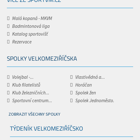
Malá kopaná - MKVM
Badmintonová liga
Katalog sportovišť
Rezervace
SPOLKY VELKOMEZIŘÍČSKA
Volejbal -...
Vlastivědná a...
Klub filatelistů
Horáčan
Klub železničních...
Spolek žen
Sportovní centrum...
Spolek Jednoměsto.
ZOBRAZIT VŠECHNY SPOLKY
TÝDENÍK VELKOMEZIŘÍČSKO