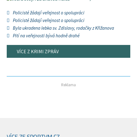
Policisté žádají veřejnost o spolupráci
Policisté žádají veřejnost o spolupráci
Byla ukradena lebka sv. Zdislavy, rodačky z Křižanova
Pití na veřejnosti bývá hodně drahé
VÍCE Z KRIMI ZPRÁV
Reklama
VÍCE ZE SPORTVM.CZ