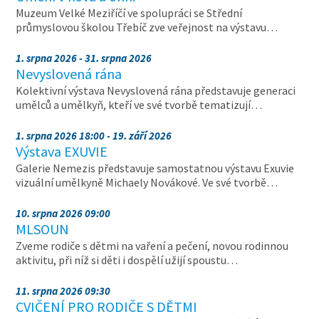
Muzeum Velké Meziříčí ve spolupráci se Střední
průmyslovou školou Třebíč zve veřejnost na výstavu…
1. srpna 2026 - 31. srpna 2026
Nevyslovená rána
Kolektivní výstava Nevyslovená rána představuje generaci
umělců a umělkyň, kteří ve své tvorbě tematizují…
1. srpna 2026 18:00 - 19. září 2026
Výstava EXUVIE
Galerie Nemezis představuje samostatnou výstavu Exuvie
vizuální umělkyně Michaely Novákové. Ve své tvorbě…
10. srpna 2026 09:00
MLSOUN
Zveme rodiče s dětmi na vaření a pečení, novou rodinnou
aktivitu, při níž si děti i dospělí užijí spoustu…
11. srpna 2026 09:30
CVIČENÍ PRO RODIČE S DĚTMI