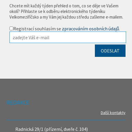
Chcete mít každý týden přehled o tom, co se děje ve Vašem
okolí? Přihlaste se k odběru elektronického týdeníku
Velkomeziříčsko a my Vám jej každou středu zašleme e-mailem.
Registrací souhlasím se
zpracováním osobních údajů
.
REDAKCE
Další kontakty
Radnická 29/1 (přízemí, dveře č. 104)