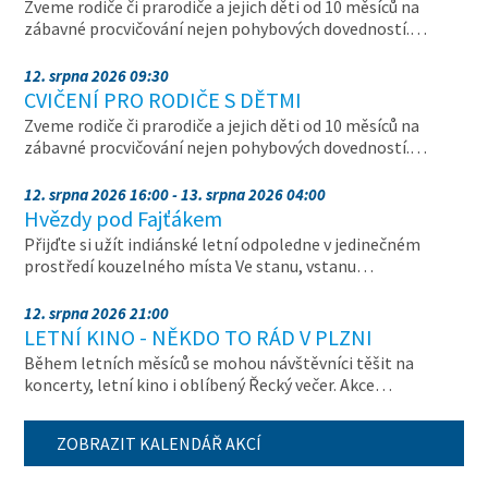
Zveme rodiče či prarodiče a jejich děti od 10 měsíců na
zábavné procvičování nejen pohybových dovedností.…
12. srpna 2026 09:30
CVIČENÍ PRO RODIČE S DĚTMI
Zveme rodiče či prarodiče a jejich děti od 10 měsíců na
zábavné procvičování nejen pohybových dovedností.…
12. srpna 2026 16:00 - 13. srpna 2026 04:00
Hvězdy pod Fajťákem
Přijďte si užít indiánské letní odpoledne v jedinečném
prostředí kouzelného místa Ve stanu, vstanu…
12. srpna 2026 21:00
LETNÍ KINO - NĚKDO TO RÁD V PLZNI
Během letních měsíců se mohou návštěvníci těšit na
koncerty, letní kino i oblíbený Řecký večer. Akce…
ZOBRAZIT KALENDÁŘ AKCÍ