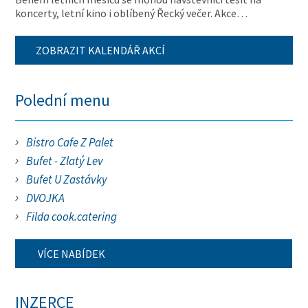
koncerty, letní kino i oblíbený Řecký večer. Akce…
ZOBRAZIT KALENDÁŘ AKCÍ
Polední menu
Bistro Cafe Z Palet
Bufet - Zlatý Lev
Bufet U Zastávky
DVOJKA
Filda cook.catering
VÍCE NABÍDEK
INZERCE