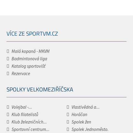
VÍCE ZE SPORTVM.CZ
Malá kopaná - MKVM
Badmintonová liga
Katalog sportovišť
Rezervace
SPOLKY VELKOMEZIŘÍČSKA
Volejbal -...
Vlastivědná a...
Klub filatelistů
Horáčan
Klub železničních...
Spolek žen
Sportovní centrum...
Spolek Jednoměsto.