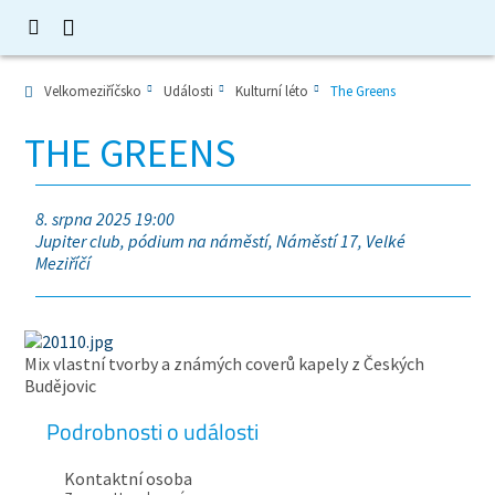
Velkomeziříčsko
Události
Kulturní léto
The Greens
THE GREENS
8. srpna 2025 19:00
Jupiter club, pódium na náměstí, Náměstí 17, Velké
Meziříčí
Mix vlastní tvorby a známých coverů kapely z Českých
Budějovic
Podrobnosti o události
Kontaktní osoba