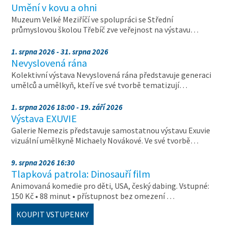
Umění v kovu a ohni
Muzeum Velké Meziříčí ve spolupráci se Střední
průmyslovou školou Třebíč zve veřejnost na výstavu…
1. srpna 2026 - 31. srpna 2026
Nevyslovená rána
Kolektivní výstava Nevyslovená rána představuje generaci
umělců a umělkyň, kteří ve své tvorbě tematizují…
1. srpna 2026 18:00 - 19. září 2026
Výstava EXUVIE
Galerie Nemezis představuje samostatnou výstavu Exuvie
vizuální umělkyně Michaely Novákové. Ve své tvorbě…
9. srpna 2026 16:30
Tlapková patrola: Dinosauří film
Animovaná komedie pro děti, USA, český dabing. Vstupné:
150 Kč • 88 minut • přístupnost bez omezení …
KOUPIT VSTUPENKY