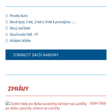
Prodej Auto
Nové byty 1+kk, 2+kk a 3+kk k pronájmu –...
Nový začátek
Doučování MA - FY
Hlídání dítěte
ZOBRAZIT DALŠÍ NABÍDKY
ZPRÁVY
Jízdní řady
po dobu uzavírky silnice na Lavičky