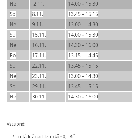
Ne
2.11.
14.00 – 15.30
So
8.11.
13.45 – 15.15
Ne
9.11.
13.00 – 14.30
So
15.11.
14.00 – 15.30
Ne
16.11.
14.30 – 16.00
Po
17.11.
13.15 – 14.45
So
22.11.
13.45 – 15.15
Ne
23.11.
13.00 – 14.30
So
29.11.
13.45 – 15.15
Ne
30.11.
14.30 – 16.00
Vstupné:
mládež nad 15 roků 60,- Kč