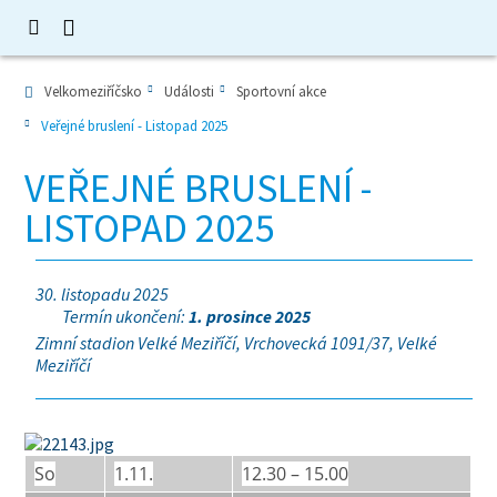
Velkomeziříčsko
Události
Sportovní akce
Veřejné bruslení - Listopad 2025
VEŘEJNÉ BRUSLENÍ -
LISTOPAD 2025
30. listopadu 2025
Termín ukončení:
1. prosince 2025
Zimní stadion Velké Meziříčí, Vrchovecká 1091/37, Velké
Meziříčí
So
1.11.
12.30 – 15.00