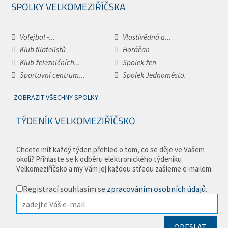
SPOLKY VELKOMEZIŘÍČSKA
Volejbal -...
Vlastivědná a...
Klub filatelistů
Horáčan
Klub železničních...
Spolek žen
Sportovní centrum...
Spolek Jednoměsto.
ZOBRAZIT VŠECHNY SPOLKY
TÝDENÍK VELKOMEZIŘÍČSKO
Chcete mít každý týden přehled o tom, co se děje ve Vašem
okolí? Přihlaste se k odběru elektronického týdeníku
Velkomeziříčsko a my Vám jej každou středu zašleme e-mailem.
Registrací souhlasím se
zpracováním osobních údajů
.