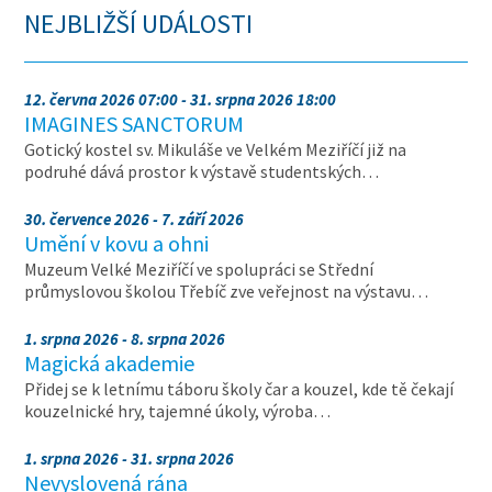
NEJBLIŽŠÍ UDÁLOSTI
12. června 2026 07:00 - 31. srpna 2026 18:00
IMAGINES SANCTORUM
Gotický kostel sv. Mikuláše ve Velkém Meziříčí již na
podruhé dává prostor k výstavě studentských…
30. července 2026 - 7. září 2026
Umění v kovu a ohni
Muzeum Velké Meziříčí ve spolupráci se Střední
průmyslovou školou Třebíč zve veřejnost na výstavu…
1. srpna 2026 - 8. srpna 2026
Magická akademie
Přidej se k letnímu táboru školy čar a kouzel, kde tě čekají
kouzelnické hry, tajemné úkoly, výroba…
1. srpna 2026 - 31. srpna 2026
Nevyslovená rána