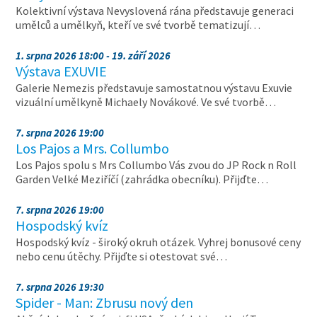
Kolektivní výstava Nevyslovená rána představuje generaci
umělců a umělkyň, kteří ve své tvorbě tematizují…
1. srpna 2026 18:00 - 19. září 2026
Výstava EXUVIE
Galerie Nemezis představuje samostatnou výstavu Exuvie
vizuální umělkyně Michaely Novákové. Ve své tvorbě…
7. srpna 2026 19:00
Los Pajos a Mrs. Collumbo
Los Pajos spolu s Mrs Collumbo Vás zvou do JP Rock n Roll
Garden Velké Meziříčí (zahrádka obecníku). Přijďte…
7. srpna 2026 19:00
Hospodský kvíz
Hospodský kvíz - široký okruh otázek. Vyhrej bonusové ceny
nebo cenu útěchy. Přijďte si otestovat své…
7. srpna 2026 19:30
Spider - Man: Zbrusu nový den