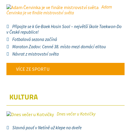
Adam
Červinka je ve finále mistrovství světa
Připojte se k Ge-Baek Hosin Sool – největší škole Taekwon-Do
v České republice!
Fotbalová sezona začíná
Maraton Zadov: Cenné 38. místo mezi domácí elitou
Návrat z mistrovství světa
VÍCE ZE SPORTU
KULTURA
Dnes večer u Kotvičky
Slavná pouť v Netíně už klepe na dveře