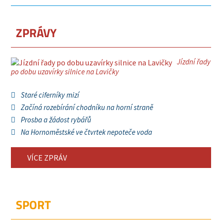
ZPRÁVY
Jízdní řady
po dobu uzavírky silnice na Lavičky
Staré ciferníky mizí
Začíná rozebírání chodníku na horní straně
Prosba a žádost rybářů
Na Hornoměstské ve čtvrtek nepoteče voda
VÍCE ZPRÁV
SPORT