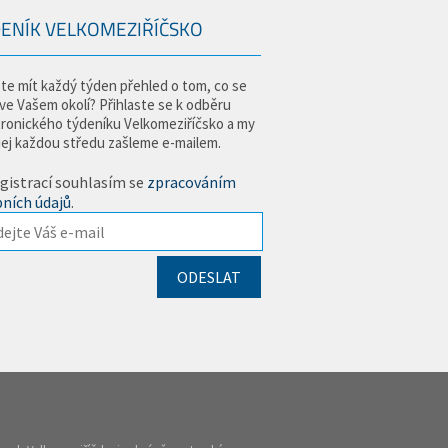
ENÍK VELKOMEZIŘÍČSKO
te mít každý týden přehled o tom, co se
 ve Vašem okolí? Přihlaste se k odběru
tronického týdeníku Velkomeziříčsko a my
jej každou středu zašleme e-mailem.
gistrací souhlasím se
zpracováním
ních údajů
.