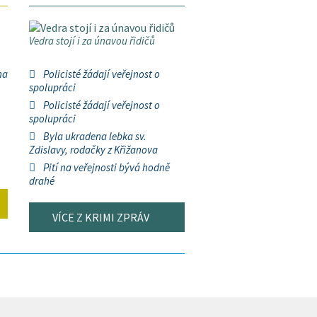
Vedra stojí i za únavou řidičů
na
Policisté žádají veřejnost o
spolupráci
Policisté žádají veřejnost o
spolupráci
Byla ukradena lebka sv.
Zdislavy, rodačky z Křižanova
Pití na veřejnosti bývá hodně
drahé
VÍCE Z KRIMI ZPRÁV