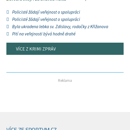
Policisté žádají veřejnost o spolupráci
Policisté žádají veřejnost o spolupráci
Byla ukradena lebka sv. Zdislavy, rodačky z Křižanova
Pití na veřejnosti bývá hodně drahé
VÍCE Z KRIMI ZPRÁV
Reklama
VÍCE ZE SPORTVM.CZ