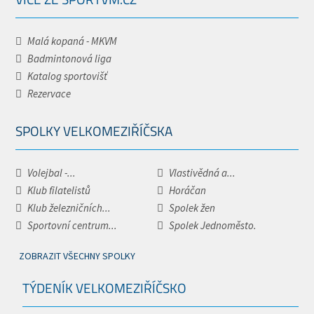
Malá kopaná - MKVM
Badmintonová liga
Katalog sportovišť
Rezervace
SPOLKY VELKOMEZIŘÍČSKA
Volejbal -...
Vlastivědná a...
Klub filatelistů
Horáčan
Klub železničních...
Spolek žen
Sportovní centrum...
Spolek Jednoměsto.
ZOBRAZIT VŠECHNY SPOLKY
TÝDENÍK VELKOMEZIŘÍČSKO