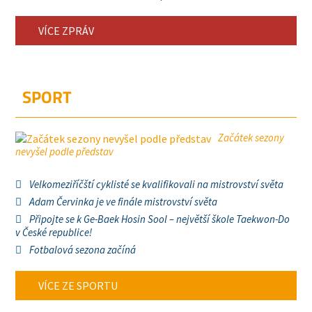
VÍCE ZPRÁV
SPORT
Začátek sezony
nevyšel podle představ
Velkomeziříčští cyklisté se kvalifikovali na mistrovství světa
Adam Červinka je ve finále mistrovství světa
Připojte se k Ge-Baek Hosin Sool – největší škole Taekwon-Do
v České republice!
Fotbalová sezona začíná
VÍCE ZE SPORTU