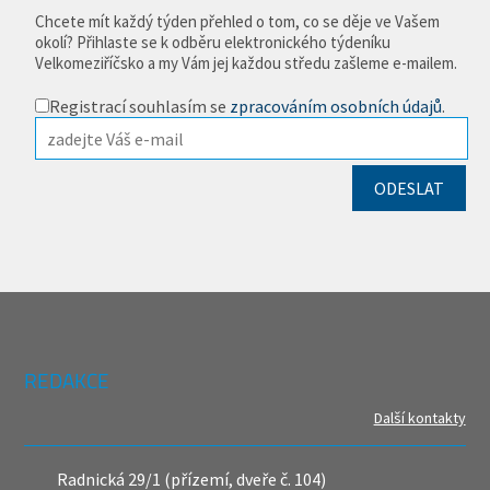
Chcete mít každý týden přehled o tom, co se děje ve Vašem
okolí? Přihlaste se k odběru elektronického týdeníku
Velkomeziříčsko a my Vám jej každou středu zašleme e-mailem.
Registrací souhlasím se
zpracováním osobních údajů
.
REDAKCE
Další kontakty
Radnická 29/1 (přízemí, dveře č. 104)