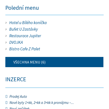
Polední menu
Hotel u Bílého koníčka
Bufet U Zastávky
Restaurace Jupiter
DVOJKA
Bistro Cafe Z Palet
VŠECHNA MENU (6)
INZERCE
Prodej Auto
Nové byty 1+kk, 2+kk a 3+kk k pronájmu –...
Nový začátek