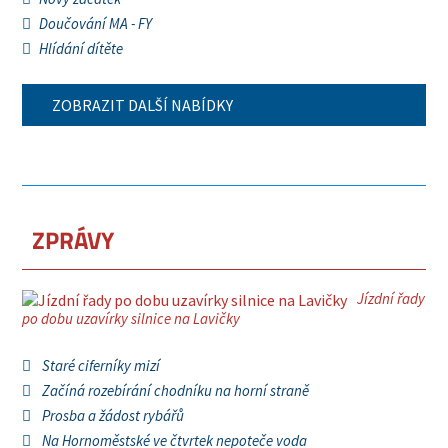
Doučování MA - FY
Hlídání dítěte
ZOBRAZIT DALŠÍ NABÍDKY
ZPRÁVY
Jízdní řady
po dobu uzavírky silnice na Lavičky
Staré ciferníky mizí
Začíná rozebírání chodníku na horní straně
Prosba a žádost rybářů
Na Hornoměstské ve čtvrtek nepoteče voda