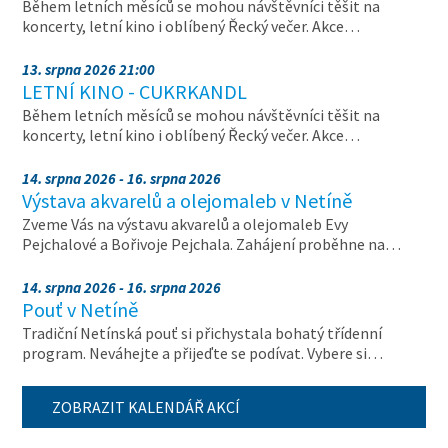
Během letních měsíců se mohou návštěvníci těšit na
koncerty, letní kino i oblíbený Řecký večer. Akce…
13. srpna 2026 21:00
LETNÍ KINO - CUKRKANDL
Během letních měsíců se mohou návštěvníci těšit na
koncerty, letní kino i oblíbený Řecký večer. Akce…
14. srpna 2026 - 16. srpna 2026
Výstava akvarelů a olejomaleb v Netíně
Zveme Vás na výstavu akvarelů a olejomaleb Evy
Pejchalové a Bořivoje Pejchala. Zahájení proběhne na…
14. srpna 2026 - 16. srpna 2026
Pouť v Netíně
Tradiční Netínská pouť si přichystala bohatý třídenní
program. Neváhejte a přijeďte se podívat. Vybere si…
ZOBRAZIT KALENDÁŘ AKCÍ