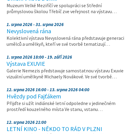
Muzeum Velké Meziříčí ve spolupráci se Střední
průmyslovou školou Třebíč zve veřejnost na výstavu…
1. srpna 2026 - 31. srpna 2026
Nevyslovená rána
Kolektivní výstava Nevyslovená rána představuje generaci
umělců a umělkyň, kteří ve své tvorbě tematizují…
1. srpna 2026 18:00 - 19. září 2026
Výstava EXUVIE
Galerie Nemezis představuje samostatnou výstavu Exuvie
vizuální umělkyně Michaely Novákové. Ve své tvorbě…
12. srpna 2026 16:00 - 13. srpna 2026 04:00
Hvězdy pod Fajťákem
Přijďte si užít indiánské letní odpoledne v jedinečném
prostředí kouzelného místa Ve stanu, vstanu…
12. srpna 2026 21:00
LETNÍ KINO - NĚKDO TO RÁD V PLZNI