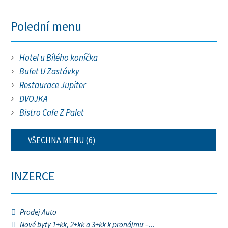
Polední menu
Hotel u Bílého koníčka
Bufet U Zastávky
Restaurace Jupiter
DVOJKA
Bistro Cafe Z Palet
VŠECHNA MENU (6)
INZERCE
Prodej Auto
Nové byty 1+kk, 2+kk a 3+kk k pronájmu –...