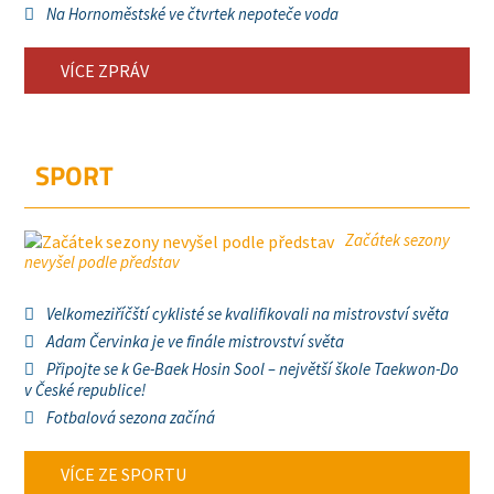
Na Hornoměstské ve čtvrtek nepoteče voda
VÍCE ZPRÁV
SPORT
Začátek sezony
nevyšel podle představ
Velkomeziříčští cyklisté se kvalifikovali na mistrovství světa
Adam Červinka je ve finále mistrovství světa
Připojte se k Ge-Baek Hosin Sool – největší škole Taekwon-Do
v České republice!
Fotbalová sezona začíná
VÍCE ZE SPORTU