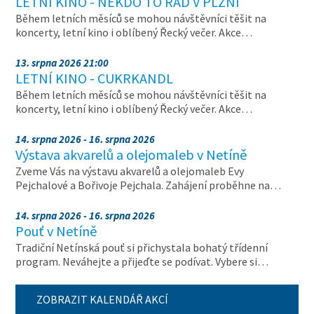
LETNÍ KINO - NĚKDO TO RÁD V PLZNI
Během letních měsíců se mohou návštěvníci těšit na
koncerty, letní kino i oblíbený Řecký večer. Akce…
13. srpna 2026 21:00
LETNÍ KINO - CUKRKANDL
Během letních měsíců se mohou návštěvníci těšit na
koncerty, letní kino i oblíbený Řecký večer. Akce…
14. srpna 2026 - 16. srpna 2026
Výstava akvarelů a olejomaleb v Netíně
Zveme Vás na výstavu akvarelů a olejomaleb Evy
Pejchalové a Bořivoje Pejchala. Zahájení proběhne na…
14. srpna 2026 - 16. srpna 2026
Pouť v Netíně
Tradiční Netínská pouť si přichystala bohatý třídenní
program. Neváhejte a přijeďte se podívat. Vybere si…
ZOBRAZIT KALENDÁŘ AKCÍ