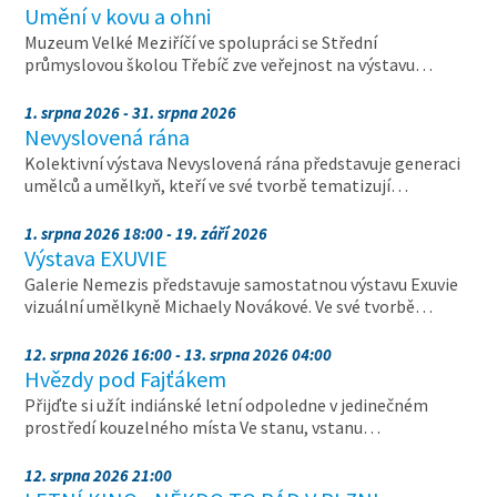
Umění v kovu a ohni
Muzeum Velké Meziříčí ve spolupráci se Střední
průmyslovou školou Třebíč zve veřejnost na výstavu…
1. srpna 2026 - 31. srpna 2026
Nevyslovená rána
Kolektivní výstava Nevyslovená rána představuje generaci
umělců a umělkyň, kteří ve své tvorbě tematizují…
1. srpna 2026 18:00 - 19. září 2026
Výstava EXUVIE
Galerie Nemezis představuje samostatnou výstavu Exuvie
vizuální umělkyně Michaely Novákové. Ve své tvorbě…
12. srpna 2026 16:00 - 13. srpna 2026 04:00
Hvězdy pod Fajťákem
Přijďte si užít indiánské letní odpoledne v jedinečném
prostředí kouzelného místa Ve stanu, vstanu…
12. srpna 2026 21:00