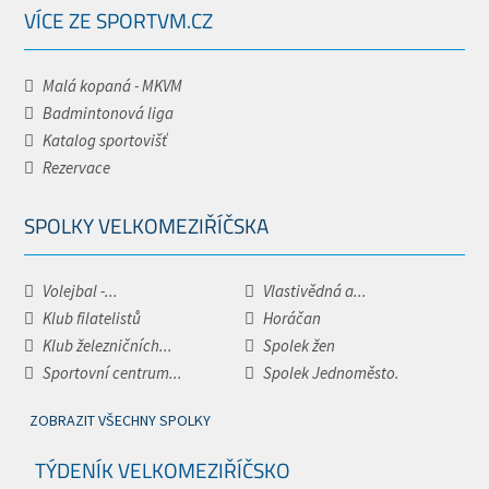
VÍCE ZE SPORTVM.CZ
Malá kopaná - MKVM
Badmintonová liga
Katalog sportovišť
Rezervace
SPOLKY VELKOMEZIŘÍČSKA
Volejbal -...
Vlastivědná a...
Klub filatelistů
Horáčan
Klub železničních...
Spolek žen
Sportovní centrum...
Spolek Jednoměsto.
ZOBRAZIT VŠECHNY SPOLKY
TÝDENÍK VELKOMEZIŘÍČSKO