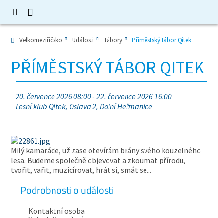
Velkomeziříčsko
Události
Tábory
Příměstský tábor Qitek
PŘÍMĚSTSKÝ TÁBOR QITEK
20. července 2026 08:00 - 22. července 2026 16:00
Lesní klub Qitek, Oslava 2, Dolní Heřmanice
Milý kamaráde, už zase otevírám brány svého kouzelného
lesa. Budeme společně objevovat a zkoumat přírodu,
tvořit, vařit, muzicírovat, hrát si, smát se...
Podrobnosti o události
Kontaktní osoba