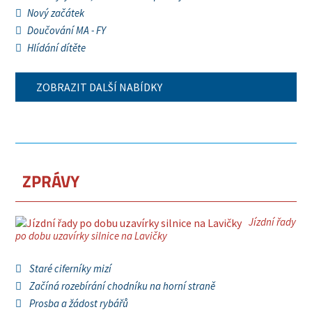
Nový začátek
Doučování MA - FY
Hlídání dítěte
ZOBRAZIT DALŠÍ NABÍDKY
ZPRÁVY
Jízdní řady
po dobu uzavírky silnice na Lavičky
Staré ciferníky mizí
Začíná rozebírání chodníku na horní straně
Prosba a žádost rybářů