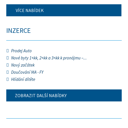
VÍCE NABÍDEK
INZERCE
Prodej Auto
Nové byty 1+kk, 2+kk a 3+kk k pronájmu –...
Nový začátek
Doučování MA - FY
Hlídání dítěte
ZOBRAZIT DALŠÍ NABÍDKY