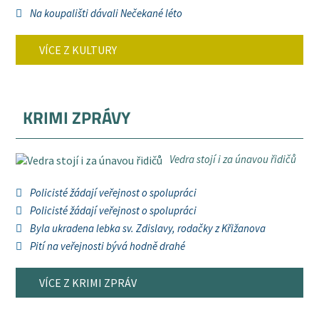
Na koupališti dávali Nečekané léto
VÍCE Z KULTURY
KRIMI ZPRÁVY
Vedra stojí i za únavou řidičů
Policisté žádají veřejnost o spolupráci
Policisté žádají veřejnost o spolupráci
Byla ukradena lebka sv. Zdislavy, rodačky z Křižanova
Pití na veřejnosti bývá hodně drahé
VÍCE Z KRIMI ZPRÁV