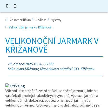
Velkomeziříčsko
Události
Výstavy
Velikonoční jarmark v Křižanově
VELIKONOČNÍ JARMARK V
KŘIŽANOVĚ
28. března 2026 13:30 - 17:00
Sokolovna Křižanov, Masarykovo náměstí 133, Křižanov
Všichni jste srdečně zváni na Velikonoční jarmark, kde na
vás čekají prodejci rukodělných výrobků, výstava jarních a
velikonočních dekorací, soutěž o nejhezčí jarní nebo
velikonoční věnec, tvořivá dílna pro děti, dobročinný bazar