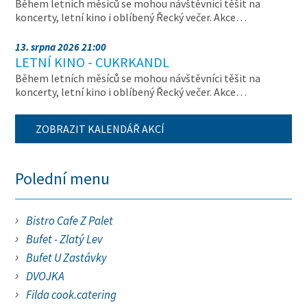
Během letních měsíců se mohou návštěvníci těšit na
koncerty, letní kino i oblíbený Řecký večer. Akce…
13. srpna 2026 21:00
LETNÍ KINO - CUKRKANDL
Během letních měsíců se mohou návštěvníci těšit na
koncerty, letní kino i oblíbený Řecký večer. Akce…
ZOBRAZIT KALENDÁŘ AKCÍ
Polední menu
Bistro Cafe Z Palet
Bufet - Zlatý Lev
Bufet U Zastávky
DVOJKA
Filda cook.catering