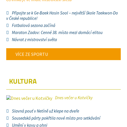
Připojte se k Ge-Baek Hosin Sool – největší škole Taekwon-Do
v České republice!
Fotbalová sezona začíná
Maraton Zadov: Cenné 38. místo mezi domácí elitou
Návrat z mistrovství světa
VÍCE ZE SPORTU
KULTURA
Dnes večer u Kotvičky
Slavná pouť v Netíně už klepe na dveře
Sousedská párty pokřtila nové místo pro setkávání
Umění v kovu a ohni