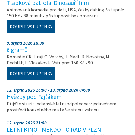
Tlapková patrola: Dinosauří film
Animovaná komedie pro děti, USA, český dabing. Vstupné:
150 Kč • 88 minut • přístupnost bez omezení …
KOUPIT VSTUPENKY
9. srpna 2026 18:30
6 gramů
Komedie ČR. Hrají O. Vetchý, J. Mádl, D. Novotný, M.
Pechlát, L. Vlasáková. Vstupné: 150 Kč • 90…
KOUPIT VSTUPENKY
12. srpna 2026 16:00 - 13. srpna 2026 04:00
Hvězdy pod Fajťákem
Přijďte si užít indiánské letní odpoledne v jedinečném
prostředí kouzelného místa Ve stanu, vstanu…
12. srpna 2026 21:00
LETNÍ KINO - NĚKDO TO RÁD V PLZNI