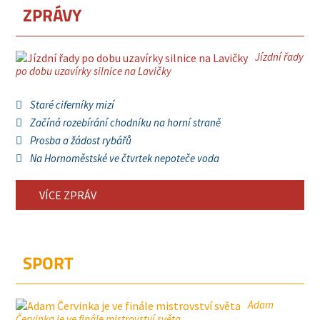
ZPRÁVY
Jízdní řady
po dobu uzavírky silnice na Lavičky
Staré ciferníky mizí
Začíná rozebírání chodníku na horní straně
Prosba a žádost rybářů
Na Hornoměstské ve čtvrtek nepoteče voda
VÍCE ZPRÁV
SPORT
Adam
Červinka je ve finále mistrovství světa