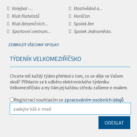
Volejbal -...
Vlastivědná a...
Klub filatelistů
Horáčan
Klub železničních...
Spolek žen
Sportovní centrum...
Spolek Jednoměsto.
ZOBRAZIT VŠECHNY SPOLKY
TÝDENÍK VELKOMEZIŘÍČSKO
Chcete mít každý týden přehled o tom, co se děje ve Vašem
okolí? Přihlaste se k odběru elektronického týdeníku
Velkomeziříčsko a my Vám jej každou středu zašleme e-mailem.
Registrací souhlasím se
zpracováním osobních údajů
.