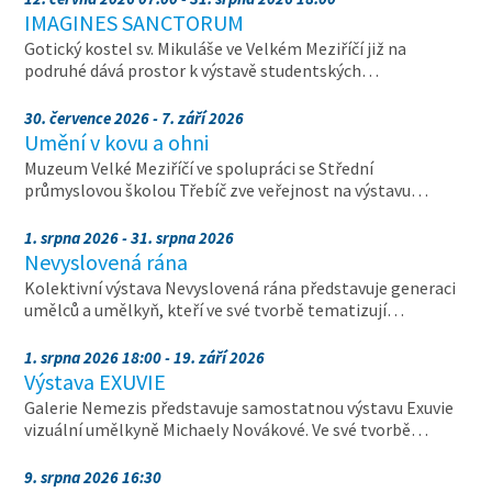
IMAGINES SANCTORUM
Gotický kostel sv. Mikuláše ve Velkém Meziříčí již na
podruhé dává prostor k výstavě studentských…
30. července 2026 - 7. září 2026
Umění v kovu a ohni
Muzeum Velké Meziříčí ve spolupráci se Střední
průmyslovou školou Třebíč zve veřejnost na výstavu…
1. srpna 2026 - 31. srpna 2026
Nevyslovená rána
Kolektivní výstava Nevyslovená rána představuje generaci
umělců a umělkyň, kteří ve své tvorbě tematizují…
1. srpna 2026 18:00 - 19. září 2026
Výstava EXUVIE
Galerie Nemezis představuje samostatnou výstavu Exuvie
vizuální umělkyně Michaely Novákové. Ve své tvorbě…
9. srpna 2026 16:30