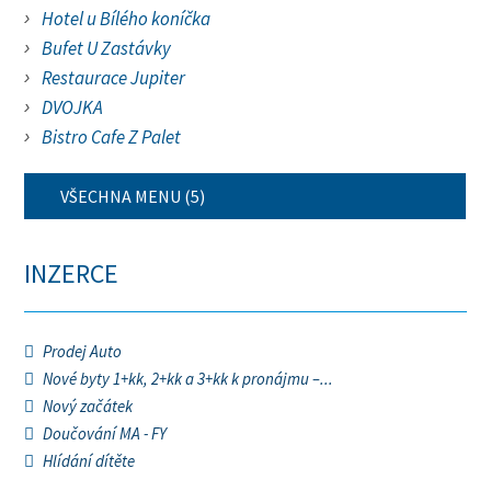
Hotel u Bílého koníčka
Bufet U Zastávky
Restaurace Jupiter
DVOJKA
Bistro Cafe Z Palet
VŠECHNA MENU (5)
INZERCE
Prodej Auto
Nové byty 1+kk, 2+kk a 3+kk k pronájmu –...
Nový začátek
Doučování MA - FY
Hlídání dítěte