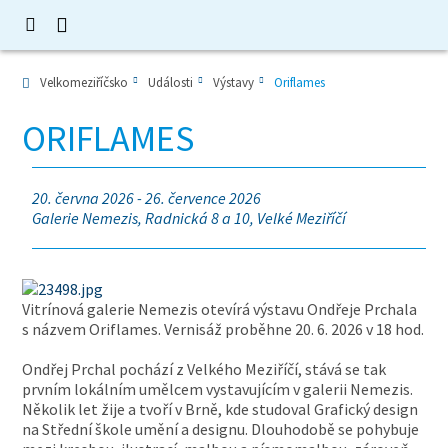
Velkomeziříčsko
Události
Výstavy
Oriflames
ORIFLAMES
20. června 2026 - 26. července 2026
Galerie Nemezis, Radnická 8 a 10, Velké Meziříčí
Vitrínová galerie Nemezis otevírá výstavu Ondřeje Prchala
s názvem Oriflames. Vernisáž proběhne 20. 6. 2026 v 18 hod.
Ondřej Prchal pochází z Velkého Meziříčí, stává se tak
prvním lokálním umělcem vystavujícím v galerii Nemezis.
Několik let žije a tvoří v Brně, kde studoval Grafický design
na Střední škole umění a designu. Dlouhodobě se pohybuje