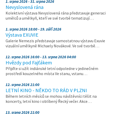
1. srpna 2026 - 31. srpna 2026
Nevyslovená rána
Kolektivní výstava Nevyslovená rána představuje generaci
umělců a umělkyň, kteří ve své tvorbě tematizují…
1. srpna 2026 18:00 - 19. září 2026
Výstava EXUVIE
Galerie Nemezis představuje samostatnou výstavu Exuvie
vizuální umělkyně Michaely Novákové. Ve své tvorbě…
12. srpna 2026 16:00 - 13. srpna 2026 04:00
Hvězdy pod Fajťákem
Přijďte si užít indiánské letní odpoledne v jedinečném
prostředí kouzelného místa Ve stanu, vstanu…
12. srpna 2026 21:00
LETNÍ KINO - NĚKDO TO RÁD V PLZNI
Během letních měsíců se mohou návštěvníci těšit na
koncerty, letní kino i oblíbený Řecký večer. Akce…
13. srpna 2026 21:00