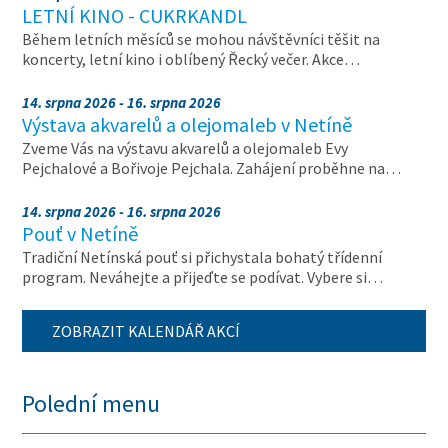
LETNÍ KINO - CUKRKANDL
Během letních měsíců se mohou návštěvníci těšit na
koncerty, letní kino i oblíbený Řecký večer. Akce…
14. srpna 2026 - 16. srpna 2026
Výstava akvarelů a olejomaleb v Netíně
Zveme Vás na výstavu akvarelů a olejomaleb Evy
Pejchalové a Bořivoje Pejchala. Zahájení proběhne na…
14. srpna 2026 - 16. srpna 2026
Pouť v Netíně
Tradiční Netínská pouť si přichystala bohatý třídenní
program. Neváhejte a přijeďte se podívat. Vybere si…
ZOBRAZIT KALENDÁŘ AKCÍ
Polední menu