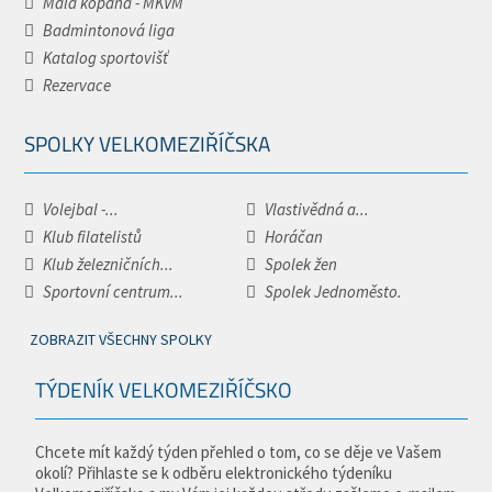
Malá kopaná - MKVM
Badmintonová liga
Katalog sportovišť
Rezervace
SPOLKY VELKOMEZIŘÍČSKA
Volejbal -...
Vlastivědná a...
Klub filatelistů
Horáčan
Klub železničních...
Spolek žen
Sportovní centrum...
Spolek Jednoměsto.
ZOBRAZIT VŠECHNY SPOLKY
TÝDENÍK VELKOMEZIŘÍČSKO
Chcete mít každý týden přehled o tom, co se děje ve Vašem
okolí? Přihlaste se k odběru elektronického týdeníku