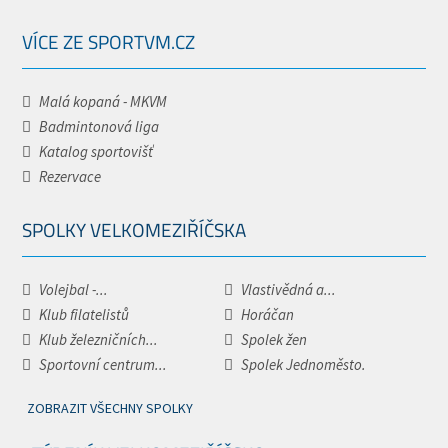
VÍCE ZE SPORTVM.CZ
Malá kopaná - MKVM
Badmintonová liga
Katalog sportovišť
Rezervace
SPOLKY VELKOMEZIŘÍČSKA
Volejbal -...
Vlastivědná a...
Klub filatelistů
Horáčan
Klub železničních...
Spolek žen
Sportovní centrum...
Spolek Jednoměsto.
ZOBRAZIT VŠECHNY SPOLKY