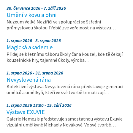
30. července 2026 - 7. září 2026
Umění v kovu a ohni
Muzeum Velké Meziříčí ve spolupráci se Střední
průmyslovou školou Třebíč zve veřejnost na výstavu…
1. srpna 2026 - 8. srpna 2026
Magická akademie
Přidej se k letnímu táboru školy čar a kouzel, kde tě čekají
kouzelnické hry, tajemné úkoly, výroba…
1. srpna 2026 - 31. srpna 2026
Nevyslovená rána
Kolektivní výstava Nevyslovená rána představuje generaci
umělců a umělkyň, kteří ve své tvorbě tematizují…
1. srpna 2026 18:00 - 19. září 2026
Výstava EXUVIE
Galerie Nemezis představuje samostatnou výstavu Exuvie
vizuální umělkyně Michaely Novákové. Ve své tvorbě…