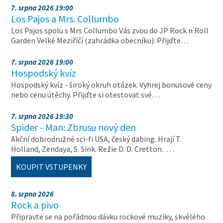
7. srpna 2026 19:00
Los Pajos a Mrs. Collumbo
Los Pajos spolu s Mrs Collumbo Vás zvou do JP Rock n Roll
Garden Velké Meziříčí (zahrádka obecníku). Přijďte…
7. srpna 2026 19:00
Hospodský kvíz
Hospodský kvíz - široký okruh otázek. Vyhrej bonusové ceny
nebo cenu útěchy. Přijďte si otestovat své…
7. srpna 2026 19:30
Spider - Man: Zbrusu nový den
Akční dobrodružné sci-fi USA, český dabing. Hrají T.
Holland, Zendaya, S. Sink. Režie D. D. Cretton. …
KOUPIT VSTUPENKY
8. srpna 2026
Rock a pivo
Připravte se na pořádnou dávku rockové muziky, skvělého