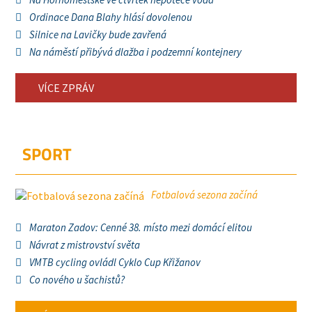
Ordinace Dana Blahy hlásí dovolenou
Silnice na Lavičky bude zavřená
Na náměstí přibývá dlažba i podzemní kontejnery
VÍCE ZPRÁV
SPORT
Fotbalová sezona začíná
Maraton Zadov: Cenné 38. místo mezi domácí elitou
Návrat z mistrovství světa
VMTB cycling ovládl Cyklo Cup Křižanov
Co nového u šachistů?