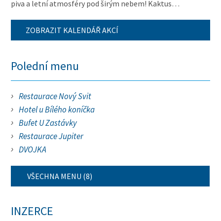
piva a letní atmosféry pod širým nebem! Kaktus…
ZOBRAZIT KALENDÁŘ AKCÍ
Polední menu
Restaurace Nový Svit
Hotel u Bílého koníčka
Bufet U Zastávky
Restaurace Jupiter
DVOJKA
VŠECHNA MENU (8)
INZERCE