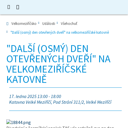
Velkomeziříčsko
Události
Všehochuť
"Další (osmý) den otevřených dveří" na velkomeziříčské katovně
"DALŠÍ (OSMÝ) DEN
OTEVŘENÝCH DVEŘÍ" NA
VELKOMEZIŘÍČSKÉ
KATOVNĚ
17. ledna 2025 13:00 - 18:00
Katovna Velké Meziříčí, Pod Strání 311/2, Velké Meziříčí