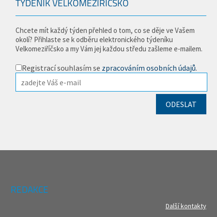
TÝDENÍK VELKOMEZIŘÍČSKO
Chcete mít každý týden přehled o tom, co se děje ve Vašem
okolí? Přihlaste se k odběru elektronického týdeníku
Velkomeziříčsko a my Vám jej každou středu zašleme e-mailem.
Registrací souhlasím se
zpracováním osobních údajů
.
REDAKCE
Další kontakty