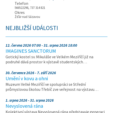
Telefon
566522298, 737 314 821
Okres
Žďár nad Sázavou
NEJBLIŽŠÍ UDÁLOSTI
12. června 2026 07:00 - 31. srpna 2026 18:00
IMAGINES SANCTORUM
Gotický kostel sv. Mikuláše ve Velkém Meziříčí již na
podruhé dává prostor k výstavě studentských…
30. července 2026 - 7. září 2026
Umění v kovu a ohni
Muzeum Velké Meziříčí ve spolupráci se Střední
průmyslovou školou Třebíč zve veřejnost na výstavu…
1. srpna 2026 - 31. srpna 2026
Nevyslovená rána
Kolektivní výstava Nevyslovená rána představuje generaci