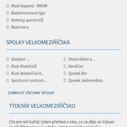
Malá kopaná - MKVM
Badmintonová liga
Katalog sportovišť
Rezervace
SPOLKY VELKOMEZIŘÍČSKA
Volejbal -...
Vlastivědná a...
Klub filatelistů
Horáčan
Klub železničních...
Spolek žen
Sportovní centrum...
Spolek Jednoměsto.
ZOBRAZIT VŠECHNY SPOLKY
TÝDENÍK VELKOMEZIŘÍČSKO
Chcete mít každý týden přehled o tom, co se děje ve Vašem