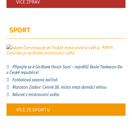
VÍCE ZPRÁV
SPORT
Adam
Červinka je ve finále mistrovství světa
Připojte se k Ge-Baek Hosin Sool – největší škole Taekwon-Do
v České republice!
Fotbalová sezona začíná
Maraton Zadov: Cenné 38. místo mezi domácí elitou
Návrat z mistrovství světa
VÍCE ZE SPORTU