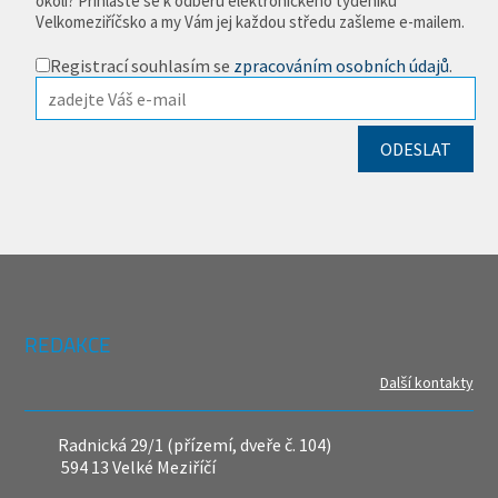
okolí? Přihlaste se k odběru elektronického týdeníku
Velkomeziříčsko a my Vám jej každou středu zašleme e-mailem.
Registrací souhlasím se
zpracováním osobních údajů
.
REDAKCE
Další kontakty
Radnická 29/1 (přízemí, dveře č. 104)
594 13 Velké Meziříčí