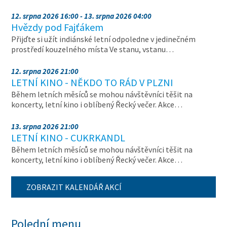
12. srpna 2026 16:00 - 13. srpna 2026 04:00
Hvězdy pod Fajťákem
Přijďte si užít indiánské letní odpoledne v jedinečném
prostředí kouzelného místa Ve stanu, vstanu…
12. srpna 2026 21:00
LETNÍ KINO - NĚKDO TO RÁD V PLZNI
Během letních měsíců se mohou návštěvníci těšit na
koncerty, letní kino i oblíbený Řecký večer. Akce…
13. srpna 2026 21:00
LETNÍ KINO - CUKRKANDL
Během letních měsíců se mohou návštěvníci těšit na
koncerty, letní kino i oblíbený Řecký večer. Akce…
ZOBRAZIT KALENDÁŘ AKCÍ
Polední menu