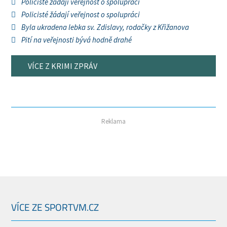
Policisté žádají veřejnost o spolupráci
Policisté žádají veřejnost o spolupráci
Byla ukradena lebka sv. Zdislavy, rodačky z Křižanova
Pití na veřejnosti bývá hodně drahé
VÍCE Z KRIMI ZPRÁV
Reklama
VÍCE ZE SPORTVM.CZ