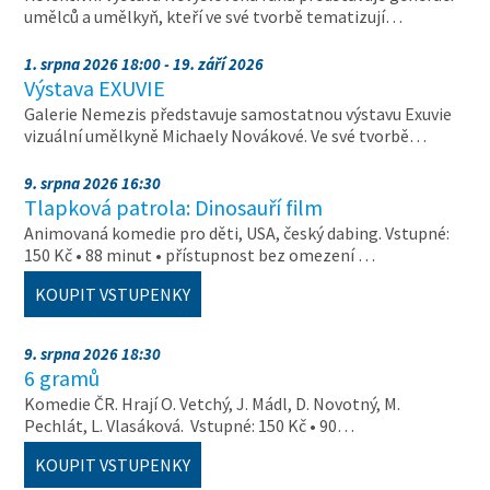
umělců a umělkyň, kteří ve své tvorbě tematizují…
1. srpna 2026 18:00 - 19. září 2026
Výstava EXUVIE
Galerie Nemezis představuje samostatnou výstavu Exuvie
vizuální umělkyně Michaely Novákové. Ve své tvorbě…
9. srpna 2026 16:30
Tlapková patrola: Dinosauří film
Animovaná komedie pro děti, USA, český dabing. Vstupné:
150 Kč • 88 minut • přístupnost bez omezení …
KOUPIT VSTUPENKY
9. srpna 2026 18:30
6 gramů
Komedie ČR. Hrají O. Vetchý, J. Mádl, D. Novotný, M.
Pechlát, L. Vlasáková. Vstupné: 150 Kč • 90…
KOUPIT VSTUPENKY