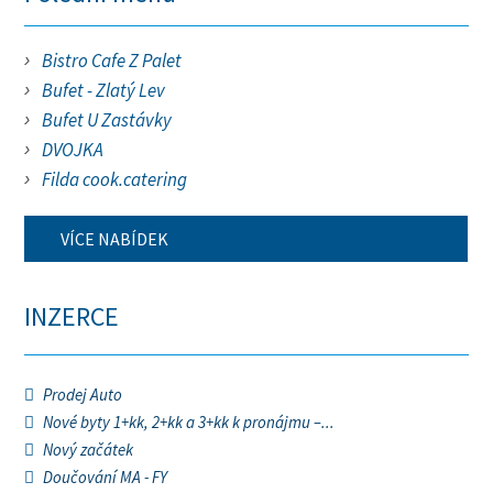
Bistro Cafe Z Palet
Bufet - Zlatý Lev
Bufet U Zastávky
DVOJKA
Filda cook.catering
VÍCE NABÍDEK
INZERCE
Prodej Auto
Nové byty 1+kk, 2+kk a 3+kk k pronájmu –...
Nový začátek
Doučování MA - FY