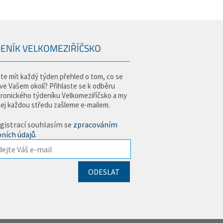
ENÍK VELKOMEZIŘÍČSKO
te mít každý týden přehled o tom, co se
 ve Vašem okolí? Přihlaste se k odběru
tronického týdeníku Velkomeziříčsko a my
jej každou středu zašleme e-mailem.
gistrací souhlasím se
zpracováním
ních údajů
.