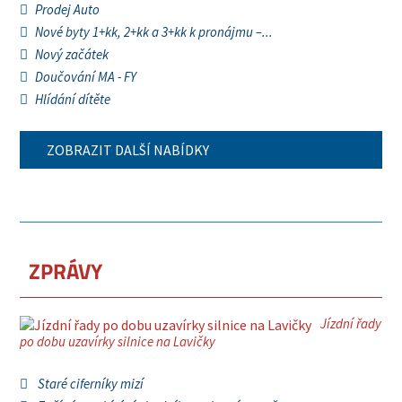
Prodej Auto
Nové byty 1+kk, 2+kk a 3+kk k pronájmu –...
Nový začátek
Doučování MA - FY
Hlídání dítěte
ZOBRAZIT DALŠÍ NABÍDKY
ZPRÁVY
Jízdní řady
po dobu uzavírky silnice na Lavičky
Staré ciferníky mizí