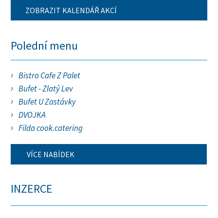
ZOBRAZIT KALENDÁŘ AKCÍ
Polední menu
Bistro Cafe Z Palet
Bufet - Zlatý Lev
Bufet U Zastávky
DVOJKA
Filda cook.catering
VÍCE NABÍDEK
INZERCE