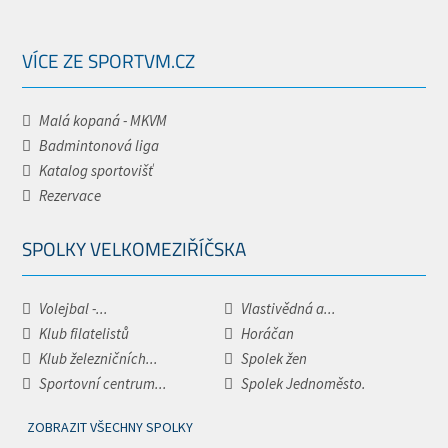
VÍCE ZE SPORTVM.CZ
Malá kopaná - MKVM
Badmintonová liga
Katalog sportovišť
Rezervace
SPOLKY VELKOMEZIŘÍČSKA
Volejbal -...
Vlastivědná a...
Klub filatelistů
Horáčan
Klub železničních...
Spolek žen
Sportovní centrum...
Spolek Jednoměsto.
ZOBRAZIT VŠECHNY SPOLKY