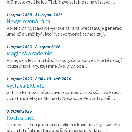
průmyslovou školou Třebíč zve veřejnost na výstavu…
1. srpna 2026 - 31. srpna 2026
Nevyslovená rána
Kolektivní výstava Nevyslovená rána představuje generaci
umělců a umělkyň, kteří ve své tvorbě tematizují…
1. srpna 2026 - 8. srpna 2026
Magická akademie
Přidej se k letnímu táboru školy čar a kouzel, kde tě čekají
kouzelnické hry, tajemné úkoly, výroba…
1. srpna 2026 18:00 - 19. září 2026
Výstava EXUVIE
Galerie Nemezis představuje samostatnou výstavu Exuvie
vizuální umělkyně Michaely Novákové. Ve své tvorbě…
8. srpna 2026
Rock a pivo
Připravte se na pořádnou dávku rockové muziky, skvělého
piva a letní atmosféry pod širým nebem! Kaktus…