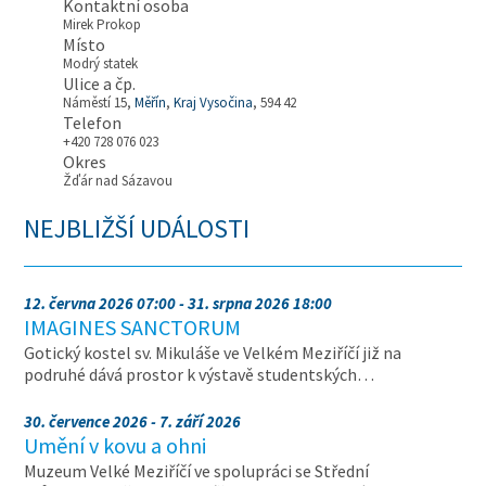
Kontaktní osoba
Mirek Prokop
Místo
Modrý statek
Ulice a čp.
Náměstí 15,
Měřín
,
Kraj Vysočina
, 594 42
Telefon
+420 728 076 023
Okres
Žďár nad Sázavou
NEJBLIŽŠÍ UDÁLOSTI
12. června 2026 07:00 - 31. srpna 2026 18:00
IMAGINES SANCTORUM
Gotický kostel sv. Mikuláše ve Velkém Meziříčí již na
podruhé dává prostor k výstavě studentských…
30. července 2026 - 7. září 2026
Umění v kovu a ohni
Muzeum Velké Meziříčí ve spolupráci se Střední