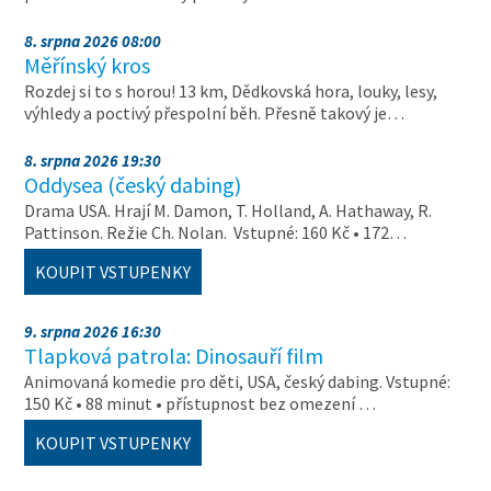
8. srpna 2026 08:00
Měřínský kros
Rozdej si to s horou! 13 km, Dědkovská hora, louky, lesy,
výhledy a poctivý přespolní běh. Přesně takový je…
8. srpna 2026 19:30
Oddysea (český dabing)
Drama USA. Hrají M. Damon, T. Holland, A. Hathaway, R.
Pattinson. Režie Ch. Nolan. Vstupné: 160 Kč • 172…
KOUPIT VSTUPENKY
9. srpna 2026 16:30
Tlapková patrola: Dinosauří film
Animovaná komedie pro děti, USA, český dabing. Vstupné:
150 Kč • 88 minut • přístupnost bez omezení …
KOUPIT VSTUPENKY