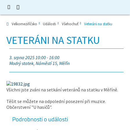
Velkomeziříčsko
Události
Všehochuť
Veteráni na statku
VETERÁNI NA STATKU
3. srpna 2025 10:00 - 16:00
Modrý statek, Náměstí 15, Měřín
Všichni jste zváni na setkání veteránů na statku v Měříně.
Těšit se můžete na odpolední posezení při muzice.
Občerstvení "U hasičů".
Podrobnosti o události