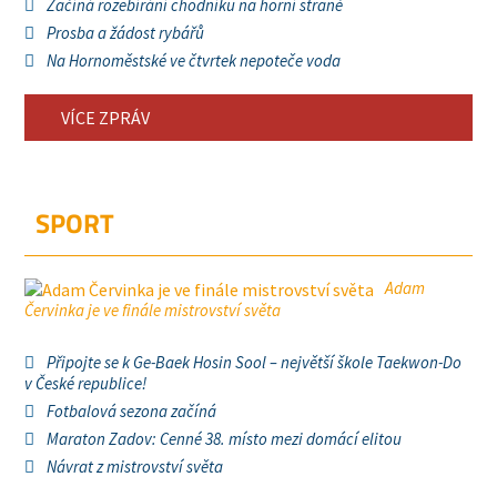
Začíná rozebírání chodníku na horní straně
Prosba a žádost rybářů
Na Hornoměstské ve čtvrtek nepoteče voda
VÍCE ZPRÁV
SPORT
Adam
Červinka je ve finále mistrovství světa
Připojte se k Ge-Baek Hosin Sool – největší škole Taekwon-Do
v České republice!
Fotbalová sezona začíná
Maraton Zadov: Cenné 38. místo mezi domácí elitou
Návrat z mistrovství světa