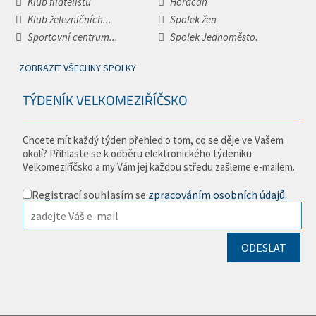
Klub filatelistů
Horáčan
Klub železničních...
Spolek žen
Sportovní centrum...
Spolek Jednoměsto.
ZOBRAZIT VŠECHNY SPOLKY
TÝDENÍK VELKOMEZIŘÍČSKO
Chcete mít každý týden přehled o tom, co se děje ve Vašem
okolí? Přihlaste se k odběru elektronického týdeníku
Velkomeziříčsko a my Vám jej každou středu zašleme e-mailem.
Registrací souhlasím se
zpracováním osobních údajů
.