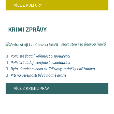
VÍCE Z KULTURY
KRIMI ZPRÁVY
Vedra stojí i za únavou řidičů
Policisté žádají veřejnost o spolupráci
Policisté žádají veřejnost o spolupráci
Byla ukradena lebka sv. Zdislavy, rodačky z Křižanova
Pití na veřejnosti bývá hodně drahé
VÍCE Z KRIMI ZPRÁV