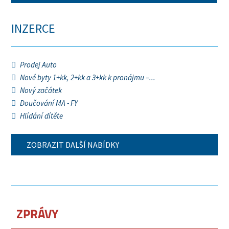
INZERCE
Prodej Auto
Nové byty 1+kk, 2+kk a 3+kk k pronájmu –...
Nový začátek
Doučování MA - FY
Hlídání dítěte
ZOBRAZIT DALŠÍ NABÍDKY
ZPRÁVY