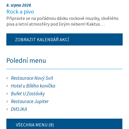
8. srpna 2026
Rock a pivo
Připravte se na pořádnou dávku rockové muziky, skvělého
piva a letní atmosféry pod širým nebem! Kaktus…
ZOBRAZIT KALENDÁŘ AKCÍ
Polední menu
Restaurace Nový Svit
Hotel u Bílého koníčka
Bufet U Zastávky
Restaurace Jupiter
DVOJKA
VŠECHNA MENU (8)