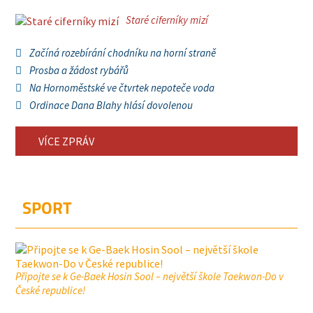
Staré ciferníky mizí
Začíná rozebírání chodníku na horní straně
Prosba a žádost rybářů
Na Hornoměstské ve čtvrtek nepoteče voda
Ordinace Dana Blahy hlásí dovolenou
VÍCE ZPRÁV
SPORT
Připojte se k Ge-Baek Hosin Sool – největší škole Taekwon-Do v
České republice!