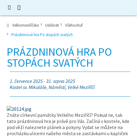
Velkomeziříčsko
Události
Všehochuť
Prázdninová hra Po stopách svatých
PRÁZDNINOVÁ HRA PO
STOPÁCH SVATÝCH
1. července 2025 - 31. srpna 2025
Kostel sv. Mikuláše, Náměstí, Velké Meziříčí
Znáte církevní památky Velkého Meziříčí? Pokud ne, tak
tato prázdninová hra je právě pro Vás. Začíná v kostele, kde
pod věží naleznete plánek a pokyny. Vydat se můžete na
procházku ulicemi našeho města se zastávkami u kapliček