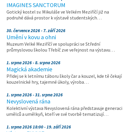
IMAGINES SANCTORUM
Gotický kostel sv. Mikuláše ve Velkém Meziříčí již na
podruhé dává prostor k výstavě studentských…
30. července 2026 - 7. září 2026
Umění v kovu a ohni
Muzeum Velké Meziříčí ve spolupráci se Střední
průmyslovou školou Třebíč zve veřejnost na výstavu…
1. srpna 2026 - 8. srpna 2026
Magická akademie
Přidej se k letnímu táboru školy čar a kouzel, kde tě čekají
kouzelnické hry, tajemné úkoly, výroba…
1. srpna 2026 - 31. srpna 2026
Nevyslovená rána
Kolektivní výstava Nevyslovená rána představuje generaci
umělců a umělkyň, kteří ve své tvorbě tematizují…
1. srpna 2026 18:00 - 19. září 2026