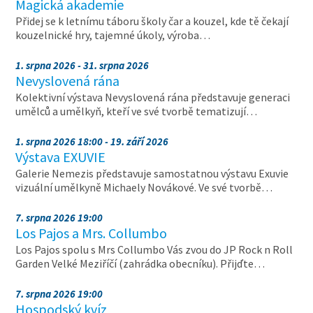
Magická akademie
Přidej se k letnímu táboru školy čar a kouzel, kde tě čekají
kouzelnické hry, tajemné úkoly, výroba…
1. srpna 2026 - 31. srpna 2026
Nevyslovená rána
Kolektivní výstava Nevyslovená rána představuje generaci
umělců a umělkyň, kteří ve své tvorbě tematizují…
1. srpna 2026 18:00 - 19. září 2026
Výstava EXUVIE
Galerie Nemezis představuje samostatnou výstavu Exuvie
vizuální umělkyně Michaely Novákové. Ve své tvorbě…
7. srpna 2026 19:00
Los Pajos a Mrs. Collumbo
Los Pajos spolu s Mrs Collumbo Vás zvou do JP Rock n Roll
Garden Velké Meziříčí (zahrádka obecníku). Přijďte…
7. srpna 2026 19:00
Hospodský kvíz