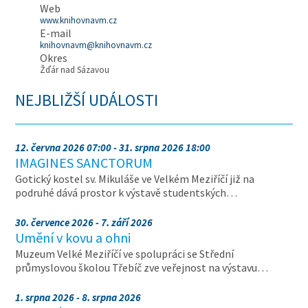
Web
www.knihovnavm.cz
E-mail
knihovnavm@knihovnavm.cz
Okres
Žďár nad Sázavou
NEJBLIŽŠÍ UDÁLOSTI
12. června 2026 07:00 - 31. srpna 2026 18:00
IMAGINES SANCTORUM
Gotický kostel sv. Mikuláše ve Velkém Meziříčí již na
podruhé dává prostor k výstavě studentských…
30. července 2026 - 7. září 2026
Umění v kovu a ohni
Muzeum Velké Meziříčí ve spolupráci se Střední
průmyslovou školou Třebíč zve veřejnost na výstavu…
1. srpna 2026 - 8. srpna 2026