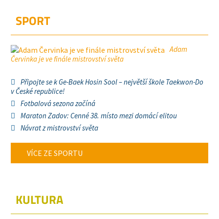
SPORT
Adam
Červinka je ve finále mistrovství světa
Připojte se k Ge-Baek Hosin Sool – největší škole Taekwon-Do
v České republice!
Fotbalová sezona začíná
Maraton Zadov: Cenné 38. místo mezi domácí elitou
Návrat z mistrovství světa
VÍCE ZE SPORTU
KULTURA