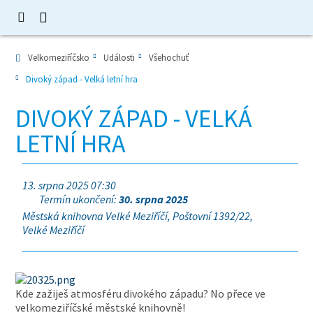
Velkomeziříčsko
Události
Všehochuť
Divoký západ - Velká letní hra
DIVOKÝ ZÁPAD - VELKÁ
LETNÍ HRA
13. srpna 2025 07:30
Termín ukončení:
30. srpna 2025
Městská knihovna Velké Meziříčí, Poštovní 1392/22,
Velké Meziříčí
Kde zažiješ atmosféru divokého západu? No přece ve
velkomeziříčské městské knihovně!