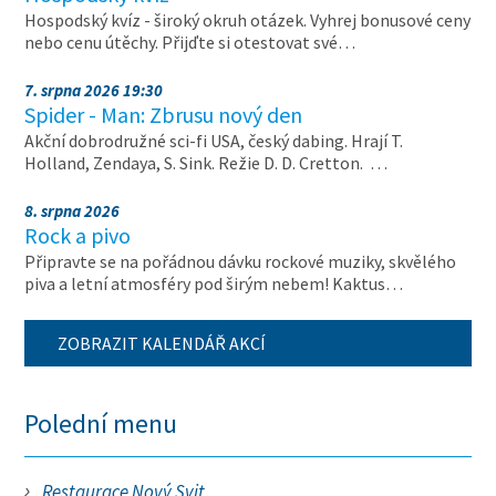
Hospodský kvíz - široký okruh otázek. Vyhrej bonusové ceny
nebo cenu útěchy. Přijďte si otestovat své…
7. srpna 2026 19:30
Spider - Man: Zbrusu nový den
Akční dobrodružné sci-fi USA, český dabing. Hrají T.
Holland, Zendaya, S. Sink. Režie D. D. Cretton. …
8. srpna 2026
Rock a pivo
Připravte se na pořádnou dávku rockové muziky, skvělého
piva a letní atmosféry pod širým nebem! Kaktus…
ZOBRAZIT KALENDÁŘ AKCÍ
Polední menu
Restaurace Nový Svit