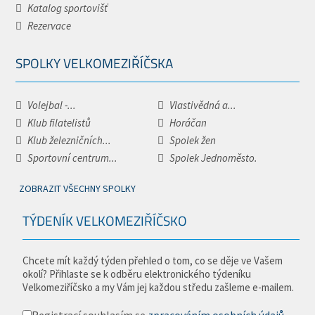
Katalog sportovišť
Rezervace
SPOLKY VELKOMEZIŘÍČSKA
Volejbal -...
Vlastivědná a...
Klub filatelistů
Horáčan
Klub železničních...
Spolek žen
Sportovní centrum...
Spolek Jednoměsto.
ZOBRAZIT VŠECHNY SPOLKY
TÝDENÍK VELKOMEZIŘÍČSKO
Chcete mít každý týden přehled o tom, co se děje ve Vašem
okolí? Přihlaste se k odběru elektronického týdeníku
Velkomeziříčsko a my Vám jej každou středu zašleme e-mailem.