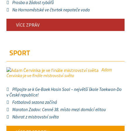
Prosba a žádost rybářů
Na Hornoměstské ve čtvrtek nepoteče voda
VÍCE ZPRÁV
SPORT
Adam
Červinka je ve finále mistrovství světa
Připojte se k Ge-Baek Hosin Sool – největší škole Taekwon-Do
v České republice!
Fotbalová sezona začíná
Maraton Zadov: Cenné 38. místo mezi domácí elitou
Návrat z mistrovství světa