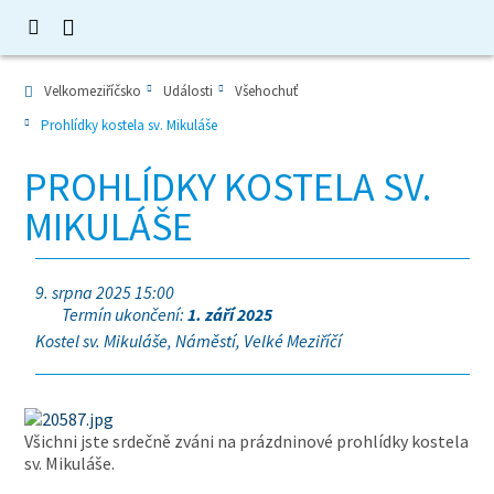
Velkomeziříčsko
Události
Všehochuť
Prohlídky kostela sv. Mikuláše
PROHLÍDKY KOSTELA SV.
MIKULÁŠE
9. srpna 2025 15:00
Termín ukončení:
1. září 2025
Kostel sv. Mikuláše, Náměstí, Velké Meziříčí
Všichni jste srdečně zváni na prázdninové prohlídky kostela
sv. Mikuláše.