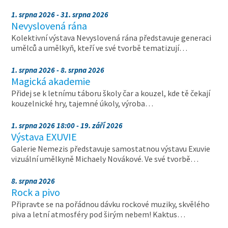
1. srpna 2026 - 31. srpna 2026
Nevyslovená rána
Kolektivní výstava Nevyslovená rána představuje generaci
umělců a umělkyň, kteří ve své tvorbě tematizují…
1. srpna 2026 - 8. srpna 2026
Magická akademie
Přidej se k letnímu táboru školy čar a kouzel, kde tě čekají
kouzelnické hry, tajemné úkoly, výroba…
1. srpna 2026 18:00 - 19. září 2026
Výstava EXUVIE
Galerie Nemezis představuje samostatnou výstavu Exuvie
vizuální umělkyně Michaely Novákové. Ve své tvorbě…
8. srpna 2026
Rock a pivo
Připravte se na pořádnou dávku rockové muziky, skvělého
piva a letní atmosféry pod širým nebem! Kaktus…