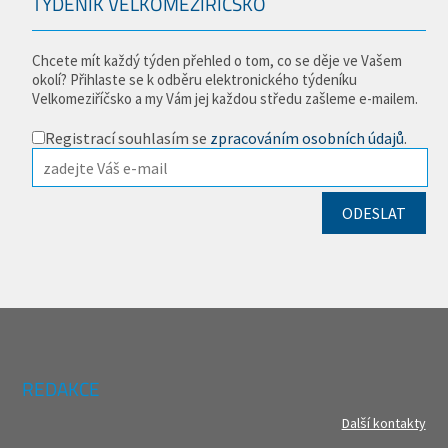
TÝDENÍK VELKOMEZIŘÍČSKO
Chcete mít každý týden přehled o tom, co se děje ve Vašem
okolí? Přihlaste se k odběru elektronického týdeníku
Velkomeziříčsko a my Vám jej každou středu zašleme e-mailem.
Registrací souhlasím se
zpracováním osobních údajů
.
REDAKCE
Další kontakty