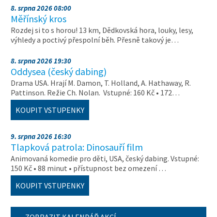
8. srpna 2026 08:00
Měřínský kros
Rozdej si to s horou! 13 km, Dědkovská hora, louky, lesy,
výhledy a poctivý přespolní běh. Přesně takový je…
8. srpna 2026 19:30
Oddysea (český dabing)
Drama USA. Hrají M. Damon, T. Holland, A. Hathaway, R.
Pattinson. Režie Ch. Nolan. Vstupné: 160 Kč • 172…
KOUPIT VSTUPENKY
9. srpna 2026 16:30
Tlapková patrola: Dinosauří film
Animovaná komedie pro děti, USA, český dabing. Vstupné:
150 Kč • 88 minut • přístupnost bez omezení …
KOUPIT VSTUPENKY