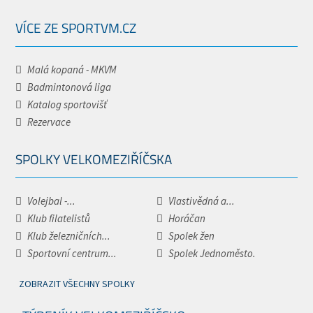
VÍCE ZE SPORTVM.CZ
Malá kopaná - MKVM
Badmintonová liga
Katalog sportovišť
Rezervace
SPOLKY VELKOMEZIŘÍČSKA
Volejbal -...
Vlastivědná a...
Klub filatelistů
Horáčan
Klub železničních...
Spolek žen
Sportovní centrum...
Spolek Jednoměsto.
ZOBRAZIT VŠECHNY SPOLKY