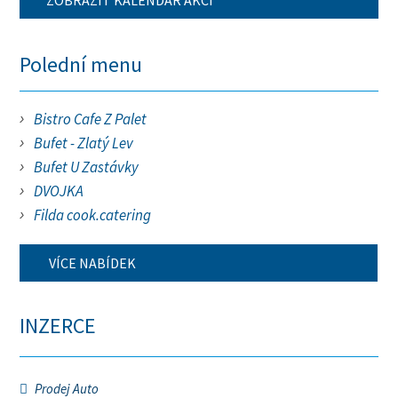
ZOBRAZIT KALENDÁŘ AKCÍ
Polední menu
Bistro Cafe Z Palet
Bufet - Zlatý Lev
Bufet U Zastávky
DVOJKA
Filda cook.catering
VÍCE NABÍDEK
INZERCE
Prodej Auto