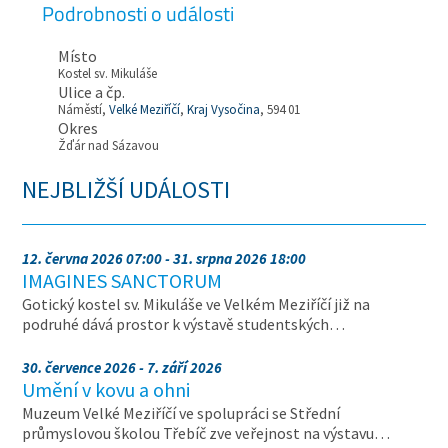
Podrobnosti o události
Místo
Kostel sv. Mikuláše
Ulice a čp.
Náměstí,
Velké Meziříčí
,
Kraj Vysočina
, 594 01
Okres
Žďár nad Sázavou
NEJBLIŽŠÍ UDÁLOSTI
12. června 2026 07:00 - 31. srpna 2026 18:00
IMAGINES SANCTORUM
Gotický kostel sv. Mikuláše ve Velkém Meziříčí již na
podruhé dává prostor k výstavě studentských…
30. července 2026 - 7. září 2026
Umění v kovu a ohni
Muzeum Velké Meziříčí ve spolupráci se Střední
průmyslovou školou Třebíč zve veřejnost na výstavu…