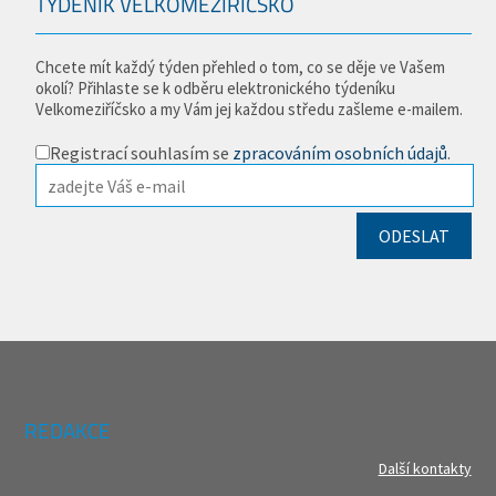
TÝDENÍK VELKOMEZIŘÍČSKO
Chcete mít každý týden přehled o tom, co se děje ve Vašem
okolí? Přihlaste se k odběru elektronického týdeníku
Velkomeziříčsko a my Vám jej každou středu zašleme e-mailem.
Registrací souhlasím se
zpracováním osobních údajů
.
REDAKCE
Další kontakty