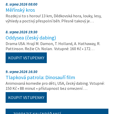
8. srpna 2026 08:00
Měřínský kros
Rozdej si to s horou! 13 km, Dědkovská hora, louky, lesy,
výhledy a poctivý přespolní běh. Přesně takový je…
8. srpna 2026 19:30
Oddysea (český dabing)
Drama USA. Hrají M. Damon, T. Holland, A. Hathaway, R.
Pattinson. Režie Ch. Nolan. Vstupné: 160 Kč • 172…
KOUPIT VSTUPENKY
9. srpna 2026 16:30
Tlapková patrola: Dinosauří film
Animovaná komedie pro děti, USA, český dabing. Vstupné:
150 Kč • 88 minut • přístupnost bez omezení …
KOUPIT VSTUPENKY