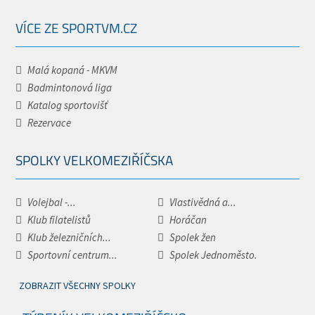
VÍCE ZE SPORTVM.CZ
Malá kopaná - MKVM
Badmintonová liga
Katalog sportovišť
Rezervace
SPOLKY VELKOMEZIŘÍČSKA
Volejbal -...
Vlastivědná a...
Klub filatelistů
Horáčan
Klub železničních...
Spolek žen
Sportovní centrum...
Spolek Jednoměsto.
ZOBRAZIT VŠECHNY SPOLKY