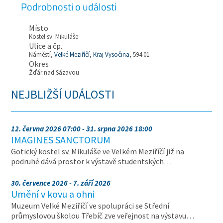
Podrobnosti o události
Místo
Kostel sv. Mikuláše
Ulice a čp.
Náměstí,
Velké Meziříčí
,
Kraj Vysočina
, 594 01
Okres
Žďár nad Sázavou
NEJBLIŽŠÍ UDÁLOSTI
12. června 2026 07:00 - 31. srpna 2026 18:00
IMAGINES SANCTORUM
Gotický kostel sv. Mikuláše ve Velkém Meziříčí již na
podruhé dává prostor k výstavě studentských…
30. července 2026 - 7. září 2026
Umění v kovu a ohni
Muzeum Velké Meziříčí ve spolupráci se Střední
průmyslovou školou Třebíč zve veřejnost na výstavu…