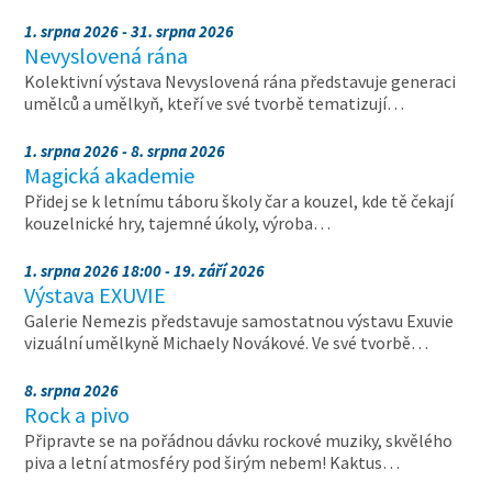
1. srpna 2026 - 31. srpna 2026
Nevyslovená rána
Kolektivní výstava Nevyslovená rána představuje generaci
umělců a umělkyň, kteří ve své tvorbě tematizují…
1. srpna 2026 - 8. srpna 2026
Magická akademie
Přidej se k letnímu táboru školy čar a kouzel, kde tě čekají
kouzelnické hry, tajemné úkoly, výroba…
1. srpna 2026 18:00 - 19. září 2026
Výstava EXUVIE
Galerie Nemezis představuje samostatnou výstavu Exuvie
vizuální umělkyně Michaely Novákové. Ve své tvorbě…
8. srpna 2026
Rock a pivo
Připravte se na pořádnou dávku rockové muziky, skvělého
piva a letní atmosféry pod širým nebem! Kaktus…