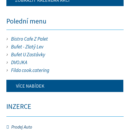
ZOBRAZIT KALENDÁŘ AKCÍ
Polední menu
Bistro Cafe Z Palet
Bufet - Zlatý Lev
Bufet U Zastávky
DVOJKA
Filda cook.catering
VÍCE NABÍDEK
INZERCE
Prodej Auto