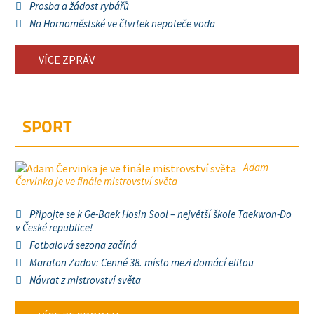
Prosba a žádost rybářů
Na Hornoměstské ve čtvrtek nepoteče voda
VÍCE ZPRÁV
SPORT
Adam
Červinka je ve finále mistrovství světa
Připojte se k Ge-Baek Hosin Sool – největší škole Taekwon-Do
v České republice!
Fotbalová sezona začíná
Maraton Zadov: Cenné 38. místo mezi domácí elitou
Návrat z mistrovství světa