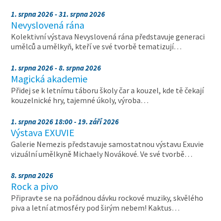
1. srpna 2026 - 31. srpna 2026
Nevyslovená rána
Kolektivní výstava Nevyslovená rána představuje generaci
umělců a umělkyň, kteří ve své tvorbě tematizují…
1. srpna 2026 - 8. srpna 2026
Magická akademie
Přidej se k letnímu táboru školy čar a kouzel, kde tě čekají
kouzelnické hry, tajemné úkoly, výroba…
1. srpna 2026 18:00 - 19. září 2026
Výstava EXUVIE
Galerie Nemezis představuje samostatnou výstavu Exuvie
vizuální umělkyně Michaely Novákové. Ve své tvorbě…
8. srpna 2026
Rock a pivo
Připravte se na pořádnou dávku rockové muziky, skvělého
piva a letní atmosféry pod širým nebem! Kaktus…