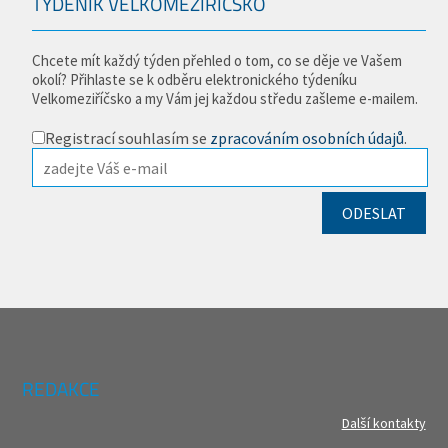
TÝDENÍK VELKOMEZIŘÍČSKO
Chcete mít každý týden přehled o tom, co se děje ve Vašem
okolí? Přihlaste se k odběru elektronického týdeníku
Velkomeziříčsko a my Vám jej každou středu zašleme e-mailem.
Registrací souhlasím se
zpracováním osobních údajů
.
REDAKCE
Další kontakty