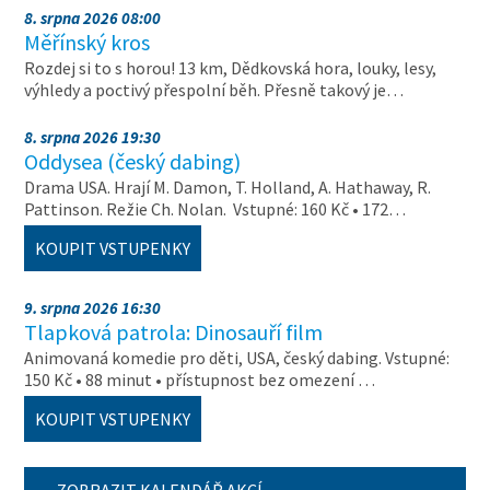
8. srpna 2026 08:00
Měřínský kros
Rozdej si to s horou! 13 km, Dědkovská hora, louky, lesy,
výhledy a poctivý přespolní běh. Přesně takový je…
8. srpna 2026 19:30
Oddysea (český dabing)
Drama USA. Hrají M. Damon, T. Holland, A. Hathaway, R.
Pattinson. Režie Ch. Nolan. Vstupné: 160 Kč • 172…
KOUPIT VSTUPENKY
9. srpna 2026 16:30
Tlapková patrola: Dinosauří film
Animovaná komedie pro děti, USA, český dabing. Vstupné:
150 Kč • 88 minut • přístupnost bez omezení …
KOUPIT VSTUPENKY