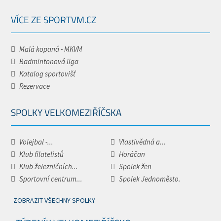
VÍCE ZE SPORTVM.CZ
Malá kopaná - MKVM
Badmintonová liga
Katalog sportovišť
Rezervace
SPOLKY VELKOMEZIŘÍČSKA
Volejbal -...
Vlastivědná a...
Klub filatelistů
Horáčan
Klub železničních...
Spolek žen
Sportovní centrum...
Spolek Jednoměsto.
ZOBRAZIT VŠECHNY SPOLKY