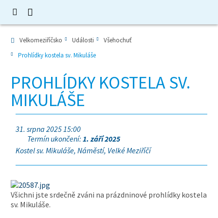
Velkomeziříčsko
Události
Všehochuť
Prohlídky kostela sv. Mikuláše
PROHLÍDKY KOSTELA SV.
MIKULÁŠE
31. srpna 2025 15:00
Termín ukončení:
1. září 2025
Kostel sv. Mikuláše, Náměstí, Velké Meziříčí
Všichni jste srdečně zváni na prázdninové prohlídky kostela
sv. Mikuláše.