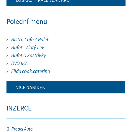
ZOBRAZIT KALENDÁŘ AKCÍ
Polední menu
Bistro Cafe Z Palet
Bufet - Zlatý Lev
Bufet U Zastávky
DVOJKA
Filda cook.catering
VÍCE NABÍDEK
INZERCE
Prodej Auto