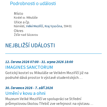
Podrobnosti o události
Místo
Kostel sv. Mikuláše
Ulice a čp.
Náměstí,
Velké Meziříčí
,
Kraj Vysočina
, 594 01
Okres
Žďár nad Sázavou
NEJBLIŽŠÍ UDÁLOSTI
12. června 2026 07:00 - 31. srpna 2026 18:00
IMAGINES SANCTORUM
Gotický kostel sv. Mikuláše ve Velkém Meziříčí již na
podruhé dává prostor k výstavě studentských…
30. července 2026 - 7. září 2026
Umění v kovu a ohni
Muzeum Velké Meziříčí ve spolupráci se Střední
průmyslovou školou Třebíč zve veřejnost na výstavu…