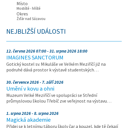
Místo
Mostiště - hřiště
Okres
Žďár nad Sázavou
NEJBLIŽŠÍ UDÁLOSTI
12. června 2026 07:00 - 31. srpna 2026 18:00
IMAGINES SANCTORUM
Gotický kostel sv. Mikuláše ve Velkém Meziříčí již na
podruhé dává prostor k výstavě studentských…
30. července 2026 - 7. září 2026
Umění v kovu a ohni
Muzeum Velké Meziříčí ve spolupráci se Střední
průmyslovou školou Třebíč zve veřejnost na výstavu…
1. srpna 2026 - 8. srpna 2026
Magická akademie
Přidej se k letnímu táboru školy čar a kouzel, kde tě čekají