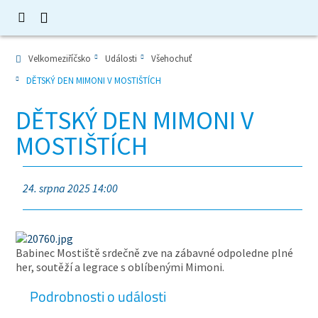
Velkomeziříčsko
Události
Všehochuť
DĚTSKÝ DEN MIMONI V MOSTIŠTÍCH
DĚTSKÝ DEN MIMONI V
MOSTIŠTÍCH
24. srpna 2025 14:00
Babinec Mostiště srdečně zve na zábavné odpoledne plné
her, soutěží a legrace s oblíbenými Mimoni.
Podrobnosti o události