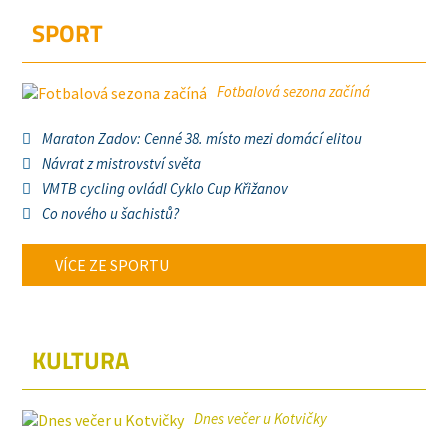
SPORT
Fotbalová sezona začíná
Maraton Zadov: Cenné 38. místo mezi domácí elitou
Návrat z mistrovství světa
VMTB cycling ovládl Cyklo Cup Křižanov
Co nového u šachistů?
VÍCE ZE SPORTU
KULTURA
Dnes večer u Kotvičky