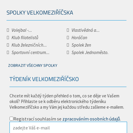
SPOLKY VELKOMEZIŘÍČSKA
Volejbal -...
Vlastivědná a...
Klub filatelistů
Horáčan
Klub železničních...
Spolek žen
Sportovní centrum...
Spolek Jednoměsto.
ZOBRAZIT VŠECHNY SPOLKY
TÝDENÍK VELKOMEZIŘÍČSKO
Chcete mít každý týden přehled o tom, co se děje ve Vašem
okolí? Přihlaste se k odběru elektronického týdeníku
Velkomeziříčsko a my Vám jej každou středu zašleme e-mailem.
Registrací souhlasím se
zpracováním osobních údajů
.