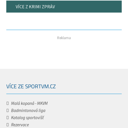
VÍCE Z KRIMI ZPRÁV
Reklama
VÍCE ZE SPORTVM.CZ
Malá kopaná - MKVM
Badmintonová liga
Katalog sportovišť
Rezervace