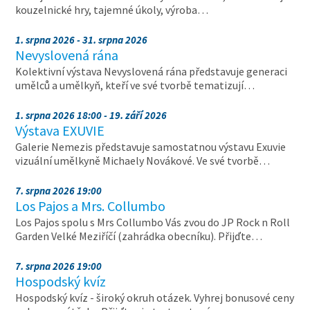
kouzelnické hry, tajemné úkoly, výroba…
1. srpna 2026 - 31. srpna 2026
Nevyslovená rána
Kolektivní výstava Nevyslovená rána představuje generaci
umělců a umělkyň, kteří ve své tvorbě tematizují…
1. srpna 2026 18:00 - 19. září 2026
Výstava EXUVIE
Galerie Nemezis představuje samostatnou výstavu Exuvie
vizuální umělkyně Michaely Novákové. Ve své tvorbě…
7. srpna 2026 19:00
Los Pajos a Mrs. Collumbo
Los Pajos spolu s Mrs Collumbo Vás zvou do JP Rock n Roll
Garden Velké Meziříčí (zahrádka obecníku). Přijďte…
7. srpna 2026 19:00
Hospodský kvíz
Hospodský kvíz - široký okruh otázek. Vyhrej bonusové ceny