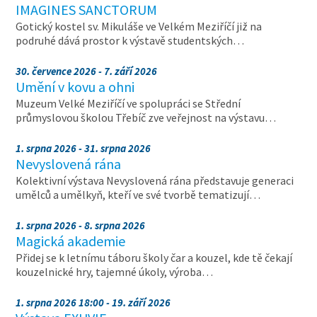
IMAGINES SANCTORUM
Gotický kostel sv. Mikuláše ve Velkém Meziříčí již na
podruhé dává prostor k výstavě studentských…
30. července 2026 - 7. září 2026
Umění v kovu a ohni
Muzeum Velké Meziříčí ve spolupráci se Střední
průmyslovou školou Třebíč zve veřejnost na výstavu…
1. srpna 2026 - 31. srpna 2026
Nevyslovená rána
Kolektivní výstava Nevyslovená rána představuje generaci
umělců a umělkyň, kteří ve své tvorbě tematizují…
1. srpna 2026 - 8. srpna 2026
Magická akademie
Přidej se k letnímu táboru školy čar a kouzel, kde tě čekají
kouzelnické hry, tajemné úkoly, výroba…
1. srpna 2026 18:00 - 19. září 2026