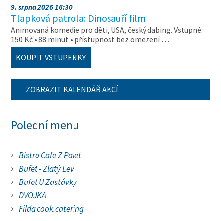
9. srpna 2026 16:30
Tlapková patrola: Dinosauří film
Animovaná komedie pro děti, USA, český dabing. Vstupné:
150 Kč • 88 minut • přístupnost bez omezení …
KOUPIT VSTUPENKY
ZOBRAZIT KALENDÁŘ AKCÍ
Polední menu
Bistro Cafe Z Palet
Bufet - Zlatý Lev
Bufet U Zastávky
DVOJKA
Filda cook.catering