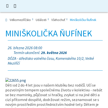
Velkomeziříčsko
Události
Všehochuť
Miniškolička Ňufínek
MINIŠKOLIČKA ŇUFÍNEK
26. března 2026 08:00
Termín ukončení:
29. května 2026
DÓZA - středisko volného času, Komenského 10/2, Velké
Meziříčí
Děti od 2 do 4 let jsou v našem klubíku bez rodičů. Učí se
pozvolným tempem společnému životu v kolektivu - nebát
se bez maminky, půjčovat si hračky, zvykat si na jiné děti a
cizí přítomné dospělé, dodržovat režim, seznamovat se s
novým prostředím prostřednictvím hodné tety. Dětem je