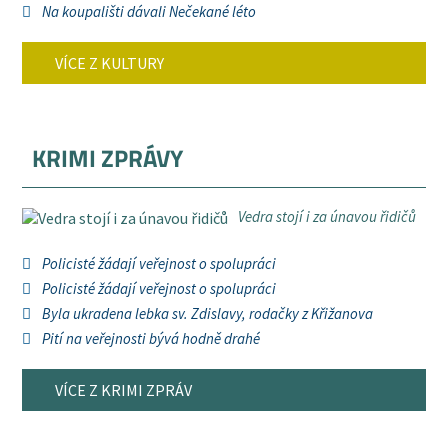
Na koupališti dávali Nečekané léto
VÍCE Z KULTURY
KRIMI ZPRÁVY
Vedra stojí i za únavou řidičů
Policisté žádají veřejnost o spolupráci
Policisté žádají veřejnost o spolupráci
Byla ukradena lebka sv. Zdislavy, rodačky z Křižanova
Pití na veřejnosti bývá hodně drahé
VÍCE Z KRIMI ZPRÁV