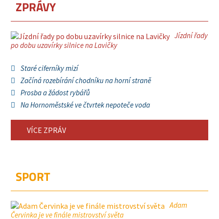
ZPRÁVY
Jízdní řady
po dobu uzavírky silnice na Lavičky
Staré ciferníky mizí
Začíná rozebírání chodníku na horní straně
Prosba a žádost rybářů
Na Hornoměstské ve čtvrtek nepoteče voda
VÍCE ZPRÁV
SPORT
Adam
Červinka je ve finále mistrovství světa