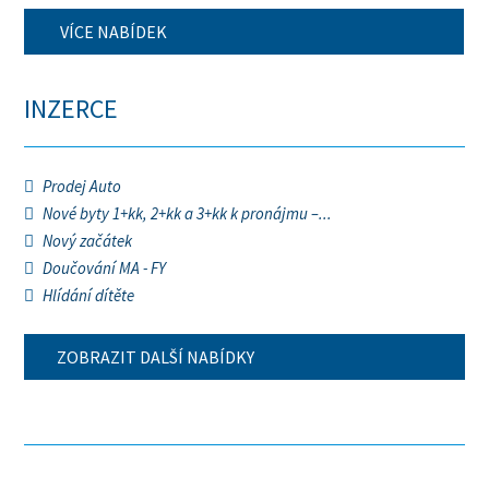
VÍCE NABÍDEK
INZERCE
Prodej Auto
Nové byty 1+kk, 2+kk a 3+kk k pronájmu –...
Nový začátek
Doučování MA - FY
Hlídání dítěte
ZOBRAZIT DALŠÍ NABÍDKY