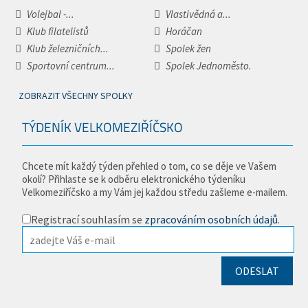
Volejbal -...
Vlastivědná a...
Klub filatelistů
Horáčan
Klub železničních...
Spolek žen
Sportovní centrum...
Spolek Jednoměsto.
ZOBRAZIT VŠECHNY SPOLKY
TÝDENÍK VELKOMEZIŘÍČSKO
Chcete mít každý týden přehled o tom, co se děje ve Vašem
okolí? Přihlaste se k odběru elektronického týdeníku
Velkomeziříčsko a my Vám jej každou středu zašleme e-mailem.
Registrací souhlasím se
zpracováním osobních údajů
.