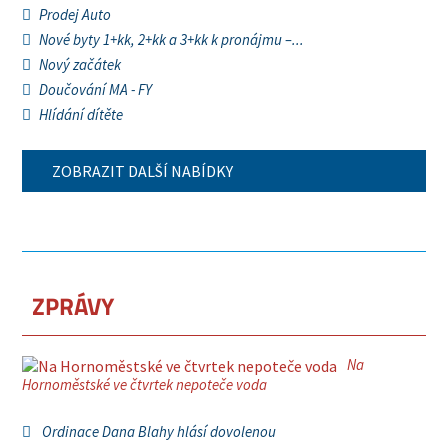
Prodej Auto
Nové byty 1+kk, 2+kk a 3+kk k pronájmu –...
Nový začátek
Doučování MA - FY
Hlídání dítěte
ZOBRAZIT DALŠÍ NABÍDKY
ZPRÁVY
Na
Hornoměstské ve čtvrtek nepoteče voda
Ordinace Dana Blahy hlásí dovolenou