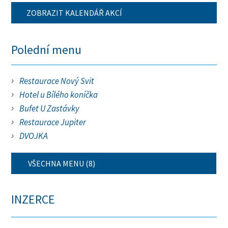
ZOBRAZIT KALENDÁŘ AKCÍ
Polední menu
Restaurace Nový Svit
Hotel u Bílého koníčka
Bufet U Zastávky
Restaurace Jupiter
DVOJKA
VŠECHNA MENU (8)
INZERCE