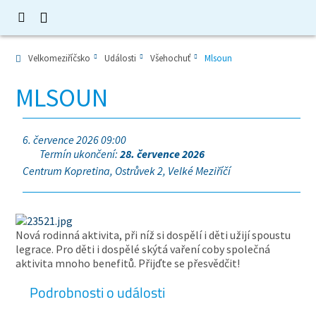
Velkomeziříčsko
Události
Všehochuť
Mlsoun
MLSOUN
6. července 2026 09:00
Termín ukončení:
28. července 2026
Centrum Kopretina, Ostrůvek 2, Velké Meziříčí
Nová rodinná aktivita, při níž si dospělí i děti užijí spoustu
legrace. Pro děti i dospělé skýtá vaření coby společná
aktivita mnoho benefitů. Přijďte se přesvědčit!
Podrobnosti o události