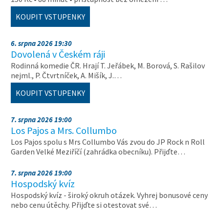
KOUPIT VSTUPENKY
6. srpna 2026 19:30
Dovolená v Českém ráji
Rodinná komedie ČR. Hrají T. Jeřábek, M. Borová, S. Rašilov
nejml., P. Čtvrtníček, A. Mišík, J.…
KOUPIT VSTUPENKY
7. srpna 2026 19:00
Los Pajos a Mrs. Collumbo
Los Pajos spolu s Mrs Collumbo Vás zvou do JP Rock n Roll
Garden Velké Meziříčí (zahrádka obecníku). Přijďte…
7. srpna 2026 19:00
Hospodský kvíz
Hospodský kvíz - široký okruh otázek. Vyhrej bonusové ceny
nebo cenu útěchy. Přijďte si otestovat své…