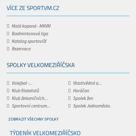
VÍCE ZE SPORTVM.CZ
Malá kopaná - MKVM
Badmintonová liga
Katalog sportovišť
Rezervace
SPOLKY VELKOMEZIŘÍČSKA
Volejbal -...
Vlastivědná a...
Klub filatelistů
Horáčan
Klub železničních...
Spolek žen
Sportovní centrum...
Spolek Jednoměsto.
ZOBRAZIT VŠECHNY SPOLKY
TÝDENÍK VELKOMEZIŘÍČSKO