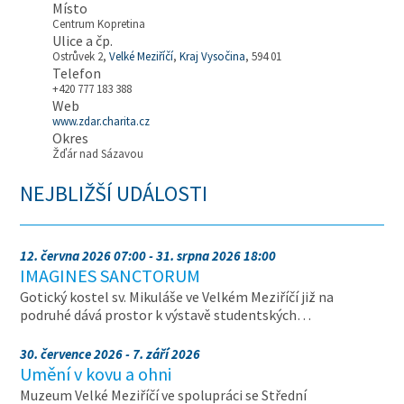
Místo
Centrum Kopretina
Ulice a čp.
Ostrůvek 2,
Velké Meziříčí
,
Kraj Vysočina
, 594 01
Telefon
+420 777 183 388
Web
www.zdar.charita.cz
Okres
Žďár nad Sázavou
NEJBLIŽŠÍ UDÁLOSTI
12. června 2026 07:00 - 31. srpna 2026 18:00
IMAGINES SANCTORUM
Gotický kostel sv. Mikuláše ve Velkém Meziříčí již na
podruhé dává prostor k výstavě studentských…
30. července 2026 - 7. září 2026
Umění v kovu a ohni
Muzeum Velké Meziříčí ve spolupráci se Střední