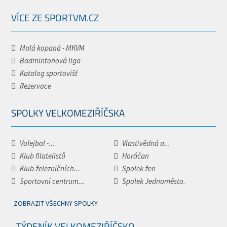
VÍCE ZE SPORTVM.CZ
Malá kopaná - MKVM
Badmintonová liga
Katalog sportovišť
Rezervace
SPOLKY VELKOMEZIŘÍČSKA
Volejbal -...
Vlastivědná a...
Klub filatelistů
Horáčan
Klub železničních...
Spolek žen
Sportovní centrum...
Spolek Jednoměsto.
ZOBRAZIT VŠECHNY SPOLKY
TÝDENÍK VELKOMEZIŘÍČSKO