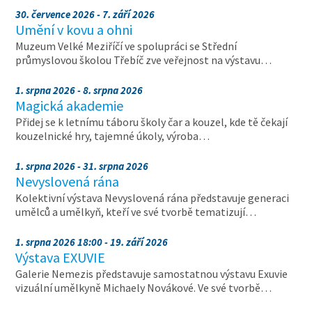
30. července 2026 - 7. září 2026
Umění v kovu a ohni
Muzeum Velké Meziříčí ve spolupráci se Střední
průmyslovou školou Třebíč zve veřejnost na výstavu…
1. srpna 2026 - 8. srpna 2026
Magická akademie
Přidej se k letnímu táboru školy čar a kouzel, kde tě čekají
kouzelnické hry, tajemné úkoly, výroba…
1. srpna 2026 - 31. srpna 2026
Nevyslovená rána
Kolektivní výstava Nevyslovená rána představuje generaci
umělců a umělkyň, kteří ve své tvorbě tematizují…
1. srpna 2026 18:00 - 19. září 2026
Výstava EXUVIE
Galerie Nemezis představuje samostatnou výstavu Exuvie
vizuální umělkyně Michaely Novákové. Ve své tvorbě…