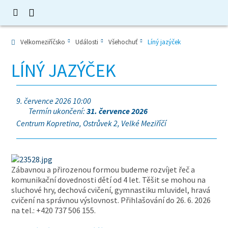
Velkomeziříčsko
Události
Všehochuť
Líný jazýček
LÍNÝ JAZÝČEK
9. července 2026 10:00
Termín ukončení:
31. července 2026
Centrum Kopretina, Ostrůvek 2, Velké Meziříčí
Zábavnou a přirozenou formou budeme rozvíjet řeč a
komunikační dovednosti dětí od 4 let. Těšit se mohou na
sluchové hry, dechová cvičení, gymnastiku mluvidel, hravá
cvičení na správnou výslovnost. Přihlašování do 26. 6. 2026
na tel.: +420 737 506 155.