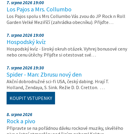
7. srpna 2026 19:00
Los Pajos a Mrs. Collumbo
Los Pajos spolu s Mrs Collumbo Vás zvou do JP Rock n Roll
Garden Velké Meziříčí (zahrádka obecníku). Přijďte…
7. srpna 2026 19:00
Hospodský kvíz
Hospodský kvíz - široký okruh otázek. Vyhrej bonusové ceny
nebo cenu útěchy. Přijďte si otestovat své…
7. srpna 2026 19:30
Spider - Man: Zbrusu nový den
Akční dobrodružné sci-fi USA, český dabing. Hrají T.
Holland, Zendaya, S. Sink. Režie D. D. Cretton. …
KOUPIT VSTUPENKY
8. srpna 2026
Rock a pivo
Připravte se na pořádnou dávku rockové muziky, skvělého