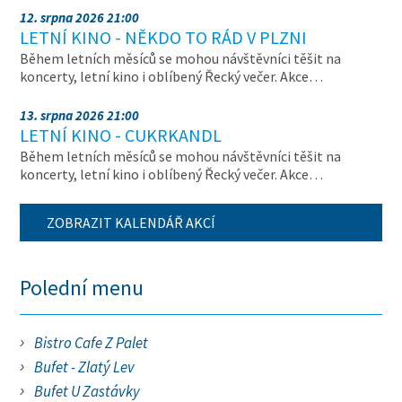
12. srpna 2026 21:00
LETNÍ KINO - NĚKDO TO RÁD V PLZNI
Během letních měsíců se mohou návštěvníci těšit na
koncerty, letní kino i oblíbený Řecký večer. Akce…
13. srpna 2026 21:00
LETNÍ KINO - CUKRKANDL
Během letních měsíců se mohou návštěvníci těšit na
koncerty, letní kino i oblíbený Řecký večer. Akce…
ZOBRAZIT KALENDÁŘ AKCÍ
Polední menu
Bistro Cafe Z Palet
Bufet - Zlatý Lev
Bufet U Zastávky