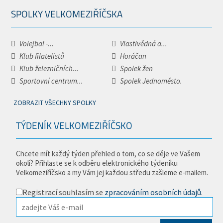
SPOLKY VELKOMEZIŘÍČSKA
Volejbal -...
Vlastivědná a...
Klub filatelistů
Horáčan
Klub železničních...
Spolek žen
Sportovní centrum...
Spolek Jednoměsto.
ZOBRAZIT VŠECHNY SPOLKY
TÝDENÍK VELKOMEZIŘÍČSKO
Chcete mít každý týden přehled o tom, co se děje ve Vašem
okolí? Přihlaste se k odběru elektronického týdeníku
Velkomeziříčsko a my Vám jej každou středu zašleme e-mailem.
Registrací souhlasím se
zpracováním osobních údajů
.