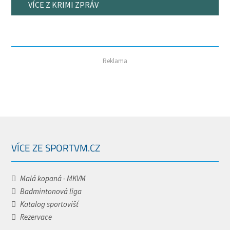
VÍCE Z KRIMI ZPRÁV
Reklama
VÍCE ZE SPORTVM.CZ
Malá kopaná - MKVM
Badmintonová liga
Katalog sportovišť
Rezervace