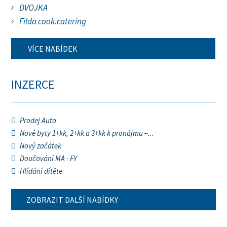
DVOJKA
Filda cook.catering
VÍCE NABÍDEK
INZERCE
Prodej Auto
Nové byty 1+kk, 2+kk a 3+kk k pronájmu –...
Nový začátek
Doučování MA - FY
Hlídání dítěte
ZOBRAZIT DALŠÍ NABÍDKY