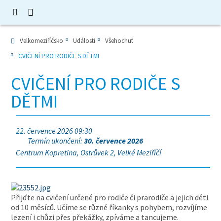
Velkomeziříčsko
Události
Všehochuť
CVIČENÍ PRO RODIČE S DĚTMI
CVIČENÍ PRO RODIČE S
DĚTMI
22. července 2026 09:30
Termín ukončení:
30. července 2026
Centrum Kopretina, Ostrůvek 2, Velké Meziříčí
Přijďte na cvičení určené pro rodiče či prarodiče a jejich děti
od 10 měsíců. Učíme se různé říkanky s pohybem, rozvíjíme
lezení i chůzi přes překážky, zpíváme a tancujeme.